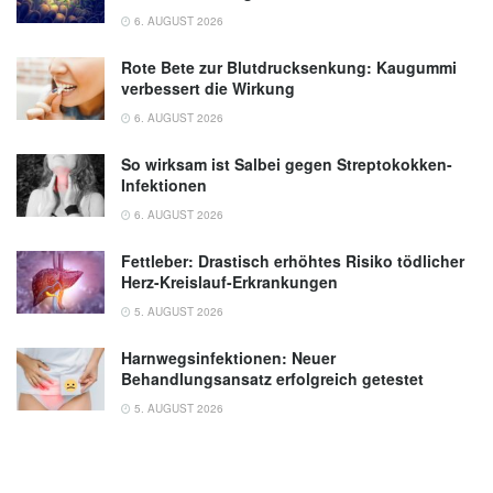
6. AUGUST 2026
Rote Bete zur Blutdrucksenkung: Kaugummi
verbessert die Wirkung
6. AUGUST 2026
So wirksam ist Salbei gegen Streptokokken-
Infektionen
6. AUGUST 2026
Fettleber: Drastisch erhöhtes Risiko tödlicher
Herz-Kreislauf-Erkrankungen
5. AUGUST 2026
Harnwegsinfektionen: Neuer
Behandlungsansatz erfolgreich getestet
5. AUGUST 2026