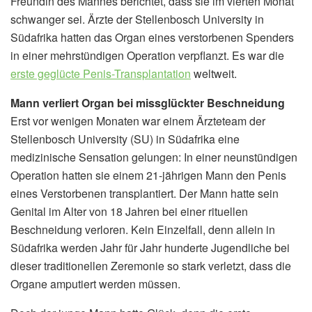
Freundin des Mannes berichtet, dass sie im vierten Monat
schwanger sei. Ärzte der Stellenbosch University in
Südafrika hatten das Organ eines verstorbenen Spenders
in einer mehrstündigen Operation verpflanzt. Es war die
erste geglücte Penis-Transplantation
weltweit.
Mann verliert Organ bei missglückter Beschneidung
Erst vor wenigen Monaten war einem Ärzteteam der
Stellenbosch University (SU) in Südafrika eine
medizinische Sensation gelungen: In einer neunstündigen
Operation hatten sie einem 21-jährigen Mann den Penis
eines Verstorbenen transplantiert. Der Mann hatte sein
Genital im Alter von 18 Jahren bei einer rituellen
Beschneidung verloren. Kein Einzelfall, denn allein in
Südafrika werden Jahr für Jahr hunderte Jugendliche bei
dieser traditionellen Zeremonie so stark verletzt, dass die
Organe amputiert werden müssen.