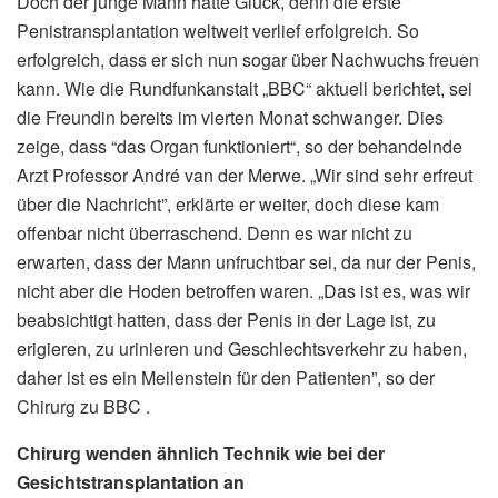
Doch der junge Mann hatte Glück, denn die erste
Penistransplantation weltweit verlief erfolgreich. So
erfolgreich, dass er sich nun sogar über Nachwuchs freuen
kann. Wie die Rundfunkanstalt „BBC“ aktuell berichtet, sei
die Freundin bereits im vierten Monat schwanger. Dies
zeige, dass “das Organ funktioniert“, so der behandelnde
Arzt Professor André van der Merwe. „Wir sind sehr erfreut
über die Nachricht”, erklärte er weiter, doch diese kam
offenbar nicht überraschend. Denn es war nicht zu
erwarten, dass
der Mann unfruchtbar sei, da nur der Penis,
nicht aber die Hoden betroffen waren. „Das ist es, was wir
beabsichtigt hatten, dass der Penis in der Lage ist, zu
erigieren, zu urinieren und Geschlechtsverkehr zu haben,
daher ist es ein Meilenstein für den Patienten”, so der
Chirurg zu BBC .
Chirurg wenden ähnlich Technik wie bei der
Gesichtstransplantation an