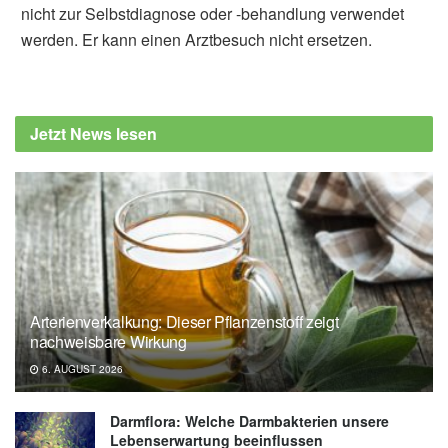
nicht zur Selbstdiagnose oder -behandlung verwendet
werden. Er kann einen Arztbesuch nicht ersetzen.
Jetzt News lesen
Arterienverkalkung: Dieser Pflanzenstoff zeigt
nachweisbare Wirkung
6. AUGUST 2026
Darmflora: Welche Darmbakterien unsere
Lebenserwartung beeinflussen