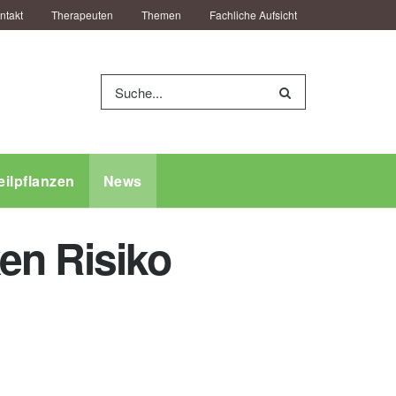
ntakt
Therapeuten
Themen
Fachliche Aufsicht
eilpflanzen
News
en Risiko