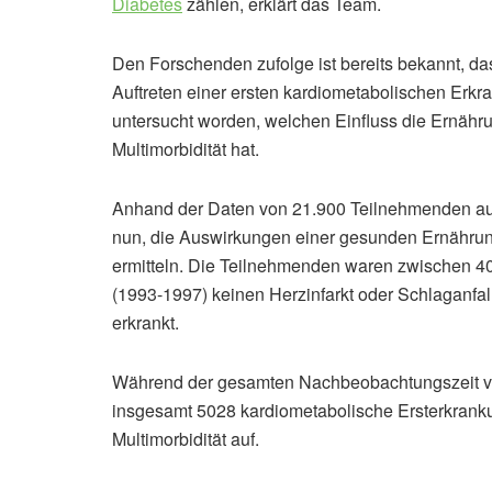
Diabetes
zählen, erklärt das Team.
Den Forschenden zufolge ist bereits bekannt, d
Auftreten einer ersten kardiometabolischen Erk
untersucht worden, welchen Einfluss die Ernähru
Multimorbidität hat.
Anhand der Daten von 21.900 Teilnehmenden au
nun, die Auswirkungen einer gesunden Ernährung
ermitteln. Die Teilnehmenden waren zwischen 40 
(1993-1997) keinen Herzinfarkt oder Schlaganfall
erkrankt.
Während der gesamten Nachbeobachtungszeit vo
insgesamt 5028 kardiometabolische Ersterkrank
Multimorbidität auf.