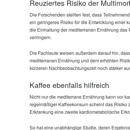
Reuziertes Risiko der Multimorb
Die Forschenden stellten fest, dass Teilnehmende
ein geringeres Risiko für die Entwicklung einer 
die Einhaltung der mediterranen Ernährung das 
verringern.
Die Fachleute weisen außerdem darauf hin, da
mediterranen Ernährung und dem erhöhten Risiko 
kürzeren Nachbeobachtungszeit noch stärker aus
Kaffee ebenfalls hilfreich
Nicht nur die mediterrane Ernährung kann vor ka
regelmäßiger Kaffeekonsum scheint das Risiko z
Erkrankung eine zweite kardiometabolische Erk
So hat eine unabhängige Studie, deren Ergebniss