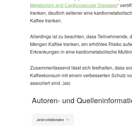
Metabolism and Cardiovascular Diseases
“ veröf
tranken, deutlich seltener eine kardiometabolisc
Kaffee tranken.
Allerdings ist zu beachten, dass Teilnehmende, d
Mengen Kaffee tranken, ein erhöhtes Risiko auf
Erkrankungen in eine kardiometabolische Multim
Zusammenfassend lässt sich festhalten, dass so
Kaffeekonsum mit einem verbesserten Schutz vor
assoziiert sind. (as)
Autoren- und Quelleninformat
Jetzt einblenden