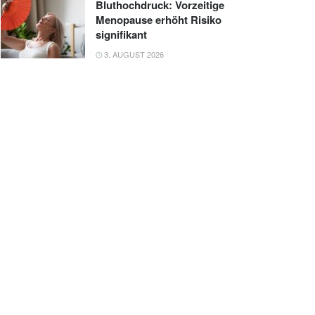
Bluthochdruck: Vorzeitige
Menopause erhöht Risiko
signifikant
3. AUGUST 2026