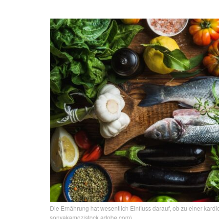
Die Ernährung hat wesentlich Einfluss darauf, ob zu einer kard
sonyakamoz/stock.adobe.com)