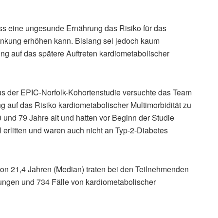
ass eine ungesunde Ernährung das Risiko für das
rankung erhöhen kann. Bislang sei jedoch kaum
ng auf das spätere Auftreten kardiometabolischer
s der EPIC-Norfolk-Kohortenstudie versuchte das Team
 auf das Risiko kardiometabolischer Multimorbidität zu
und 79 Jahre alt und hatten vor Beginn der Studie
 erlitten und waren auch nicht an Typ-2-Diabetes
n 21,4 Jahren (Median) traten bei den Teilnehmenden
ungen und 734 Fälle von kardiometabolischer