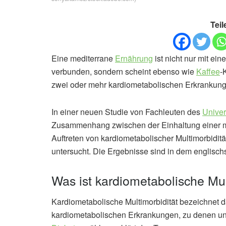
Teil
Eine mediterrane
Ernährung
ist nicht nur mit e
verbunden, sondern scheint ebenso wie
Kaffee
-
zwei oder mehr kardiometabolischen Erkrankung
In einer neuen Studie von Fachleuten des
Univer
Zusammenhang zwischen der Einhaltung einer m
Auftreten von kardiometabolischer Multimorbidi
untersucht. Die Ergebnisse sind in dem englisch
Was ist kardiometabolische Mul
Kardiometabolische Multimorbidität bezeichnet d
kardiometabolischen Erkrankungen, zu denen u