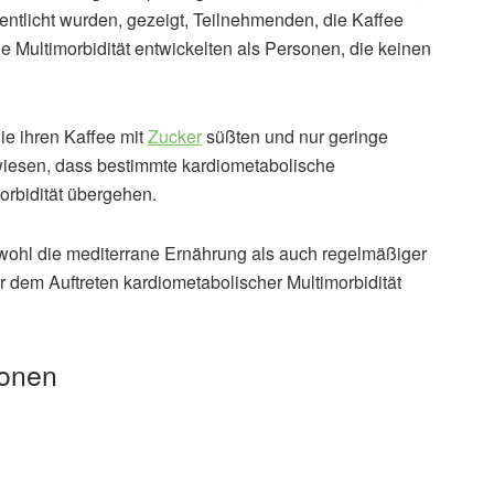
fentlicht wurden, gezeigt, Teilnehmenden, die Kaffee
he Multimorbidität entwickelten als Personen, die keinen
ie ihren Kaffee mit
Zucker
süßten und nur geringe
wiesen, dass bestimmte kardiometabolische
orbidität übergehen.
wohl die mediterrane Ernährung als auch regelmäßiger
 dem Auftreten kardiometabolischer Multimorbidität
ionen