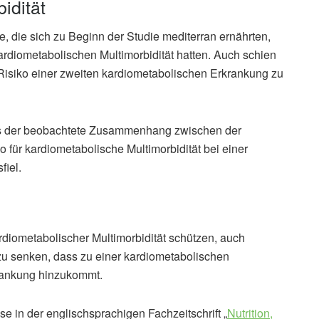
idität
, die sich zu Beginn der Studie mediterran ernährten,
kardiometabolischen Multimorbidität hatten. Auch schien
Risiko einer zweiten kardiometabolischen Erkrankung zu
ss der beobachtete Zusammenhang zwischen der
für kardiometabolische Multimorbidität bei einer
fiel.
rdiometabolischer Multimorbidität schützen, auch
u senken, dass zu einer kardiometabolischen
rankung hinzukommt.
e in der englischsprachigen Fachzeitschrift „
Nutrition,