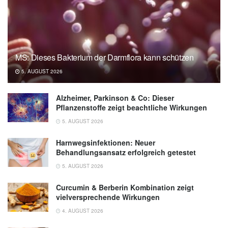
MS: Dieses Bakterium der Darmflora kann schützen
5. AUGUST 2026
Alzheimer, Parkinson & Co: Dieser
Pflanzenstoffe zeigt beachtliche Wirkungen
5. AUGUST 2026
Harnwegsinfektionen: Neuer
Behandlungsansatz erfolgreich getestet
5. AUGUST 2026
Curcumin & Berberin Kombination zeigt
vielversprechende Wirkungen
4. AUGUST 2026