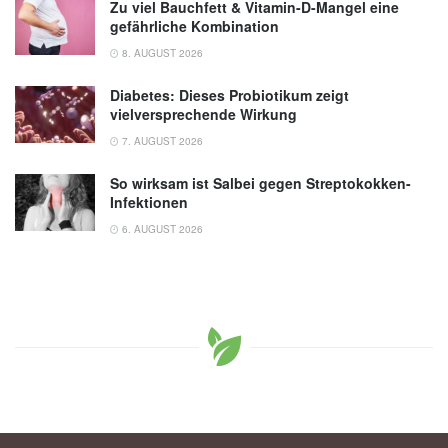
Zu viel Bauchfett & Vitamin-D-Mangel eine
gefährliche Kombination
8. AUGUST 2026
Diabetes: Dieses Probiotikum zeigt
vielversprechende Wirkung
7. AUGUST 2026
So wirksam ist Salbei gegen Streptokokken-
Infektionen
6. AUGUST 2026