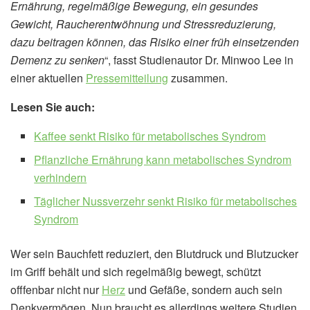
Ernährung, regelmäßige Bewegung, ein gesundes
Gewicht, Raucherentwöhnung und Stressreduzierung,
dazu beitragen können, das Risiko einer früh einsetzenden
Demenz zu senken
“, fasst Studienautor Dr. Minwoo Lee in
einer aktuellen
Pressemitteilung
zusammen.
Lesen Sie auch:
Kaffee senkt Risiko für metabolisches Syndrom
Pflanzliche Ernährung kann metabolisches Syndrom
verhindern
Täglicher Nussverzehr senkt Risiko für metabolisches
Syndrom
Wer sein Bauchfett reduziert, den Blutdruck und Blutzucker
im Griff behält und sich regelmäßig bewegt, schützt
offfenbar nicht nur
Herz
und Gefäße, sondern auch sein
Denkvermögen. Nun braucht es allerdings weitere Studien,