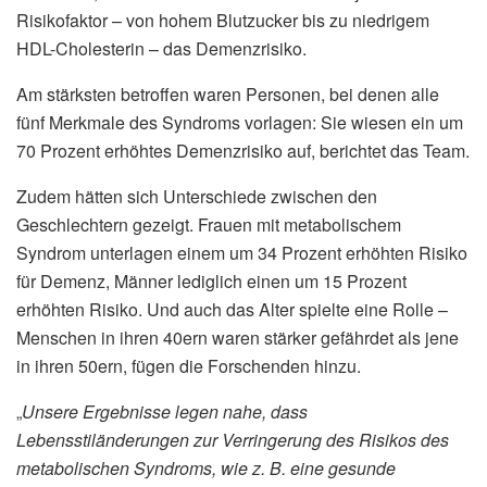
Risikofaktor – von hohem Blutzucker bis zu niedrigem
HDL-Cholesterin – das Demenzrisiko.
Am stärksten betroffen waren Personen, bei denen alle
fünf Merkmale des Syndroms vorlagen: Sie wiesen ein um
70 Prozent erhöhtes Demenzrisiko auf, berichtet das Team.
Zudem hätten sich Unterschiede zwischen den
Geschlechtern gezeigt. Frauen mit metabolischem
Syndrom unterlagen einem um 34 Prozent erhöhten Risiko
für Demenz, Männer lediglich einen um 15 Prozent
erhöhten Risiko. Und auch das Alter spielte eine Rolle –
Menschen in ihren 40ern waren stärker gefährdet als jene
in ihren 50ern, fügen die Forschenden hinzu.
„
Unsere Ergebnisse legen nahe, dass
Lebensstiländerungen zur Verringerung des Risikos des
metabolischen Syndroms, wie z. B. eine gesunde