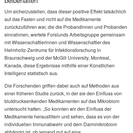
Um sicherzustellen, dass dieser positive Effekt tatsächlich
auf das Fasten und nicht auf die Medikamente
zurückzuführen war, die die Probandinnen und Probanden
einnahmen, wertete Forslunds Arbeitsgruppe gemeinsam
mit Wissenschaftlerinnen und Wissenschaftler des
Helmholtz-Zentrums für Infektionsforschung in
Braunschweig und der McGill University, Montreal,
Kanada, diese Ergebnisse mithilfe einer Künstlichen
Intelligenz statistisch aus.
Die Forschenden griffen dabei auch auf Methoden aus
einer früheren Studie zurück, in der sie den Einfluss von
blutdrucksenkenden Medikamenten auf das Mikrobiom
untersucht hatten. „So konnten wir den Einfluss der
Medikamente herausfiltern und sehen, dass es von der
individuellen Immunabwehr und dem Darmmikrobiom
abhängig ist, ob jemand gut auf eine