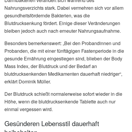
Darmbakterien verändert sich während des
Nahrungsverzichts stark. Dabei vermehren sich vor allem
gesundheitsfördernde Bakterien, was die
Blutdrucksenkung fördert. Einige dieser Veränderungen
bleiben jedoch auch nach erneuter Nahrungsaufnahme.
Besonders bemerkenswert: „Bei den Probandinnen und
Probanden, die mit einer fünftägigen Fastenperiode in die
gesunde Ernährung eingestiegen sind, blieben der Body
Mass Index, der Blutdruck und der Bedarf an
blutdrucksenkenden Medikamenten dauerhaft niedriger“,
erklärt Dominik Müller.
Der Blutdruck schießt normalerweise sofort wieder in die
Höhe, wenn die blutdrucksenkende Tablette auch nur
einmal vergessen wird.
Gesünderen Lebensstil dauerhaft
beibehalten