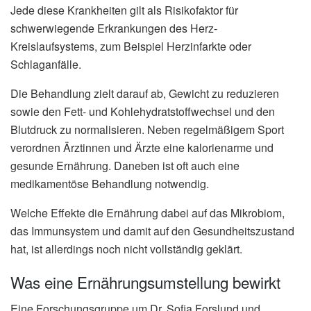
Jede diese Krankheiten gilt als Risikofaktor für
schwerwiegende Erkrankungen des Herz-
Kreislaufsystems, zum Beispiel Herzinfarkte oder
Schlaganfälle.
Die Behandlung zielt darauf ab, Gewicht zu reduzieren
sowie den Fett- und Kohlehydratstoffwechsel und den
Blutdruck zu normalisieren. Neben regelmäßigem Sport
verordnen Ärztinnen und Ärzte eine kalorienarme und
gesunde Ernährung. Daneben ist oft auch eine
medikamentöse Behandlung notwendig.
Welche Effekte die Ernährung dabei auf das Mikrobiom,
das Immunsystem und damit auf den Gesundheitszustand
hat, ist allerdings noch nicht vollständig geklärt.
Was eine Ernährungsumstellung bewirkt
Eine Forschungsgruppe um Dr. Sofia Forslund und