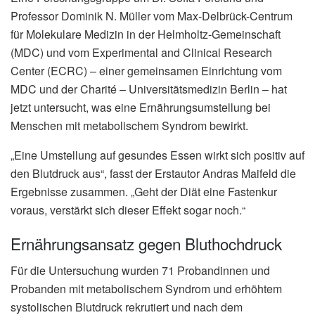
Professor Dominik N. Müller vom Max-Delbrück-Centrum
für Molekulare Medizin in der Helmholtz-Gemeinschaft
(MDC) und vom Experimental and Clinical Research
Center (ECRC) – einer gemeinsamen Einrichtung vom
MDC und der Charité – Universitätsmedizin Berlin – hat
jetzt untersucht, was eine Ernährungsumstellung bei
Menschen mit metabolischem Syndrom bewirkt.
„Eine Umstellung auf gesundes Essen wirkt sich positiv auf
den Blutdruck aus“, fasst der Erstautor Andras Maifeld die
Ergebnisse zusammen. „Geht der Diät eine Fastenkur
voraus, verstärkt sich dieser Effekt sogar noch.“
Ernährungsansatz gegen Bluthochdruck
Für die Untersuchung wurden 71 Probandinnen und
Probanden mit metabolischem Syndrom und erhöhtem
systolischen Blutdruck rekrutiert und nach dem