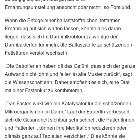
Ernährungsumstellung anspricht oder nicht“, so Forslund.
Wenn die Erfolge einer ballaststoffreichen, fettarmen
Ernährung auf sich warten lassen, könnte dies daran
liegen, dass sich im Darmmikrobiom zu wenige der
Darmbakterien tummeln, die Ballaststoffe zu schützenden
Fettsäuren verstoffwechseln.
„Die Betroffenen haben oft das Gefühl, dass sich der ganze
Aufwand nicht lohnt und fallen in alte Muster zurück“, sagt
die Wissenschaftlerin. Daher empfiehlt es sich, eine Diät
mit einer Fastenkur zu kombinieren.
„Das Fasten wirkt wie ein Katalysator für die schützenden
Mikroorganismen im Darm.“ Laut der Expertin verbessert
sich die Gesundheit sichtbar sehr schnell, die Patientinnen
und Patienten „können ihre Medikation reduzieren oder
oftmals ganz auf Tabletten verzichten.“ Dies könnte sie