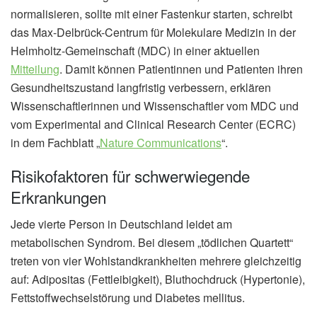
normalisieren, sollte mit einer Fastenkur starten, schreibt
das Max-Delbrück-Centrum für Molekulare Medizin in der
Helmholtz-Gemeinschaft (MDC) in einer aktuellen
Mitteilung
. Damit können Patientinnen und Patienten ihren
Gesundheitszustand langfristig verbessern, erklären
Wissenschaftlerinnen und Wissenschaftler vom MDC und
vom Experimental and Clinical Research Center (ECRC)
in dem Fachblatt „
Nature Communications
“.
Risikofaktoren für schwerwiegende
Erkrankungen
Jede vierte Person in Deutschland leidet am
metabolischen Syndrom. Bei diesem „tödlichen Quartett“
treten von vier Wohlstandkrankheiten mehrere gleichzeitig
auf: Adipositas (Fettleibigkeit), Bluthochdruck (Hypertonie),
Fettstoffwechselstörung und Diabetes mellitus.