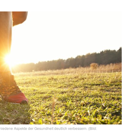
edene Aspekte der Gesundheit deutlich verbessern. (Bild: