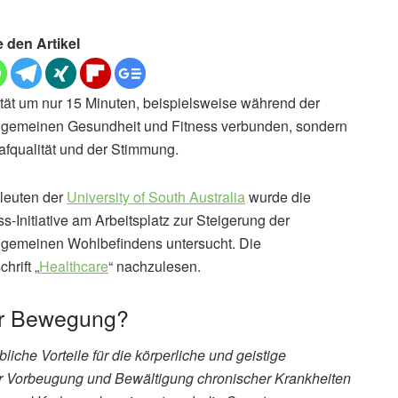
e den Artikel
ität um nur 15 Minuten, beispielsweise während der
r allgemeinen Gesundheit und Fitness verbunden, sondern
afqualität und der Stimmung.
hleuten der
University of South Australia
wurde die
Initiative am Arbeitsplatz zur Steigerung der
allgemeinen Wohlbefindens untersucht. Die
hrift „
Healthcare
“ nachzulesen.
hr Bewegung?
iche Vorteile für die körperliche und geistige
der Vorbeugung und Bewältigung chronischer Krankheiten