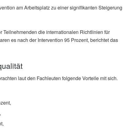
vention am Arbeitsplatz zu einer signifikanten Steigerung
 Teilnehmenden die internationalen Richtlinien für
waren es nach der Intervention 95 Prozent, berichtet das
ualität
brachten laut den Fachleuten folgende Vorteile mit sich.
ozent,
,
t,