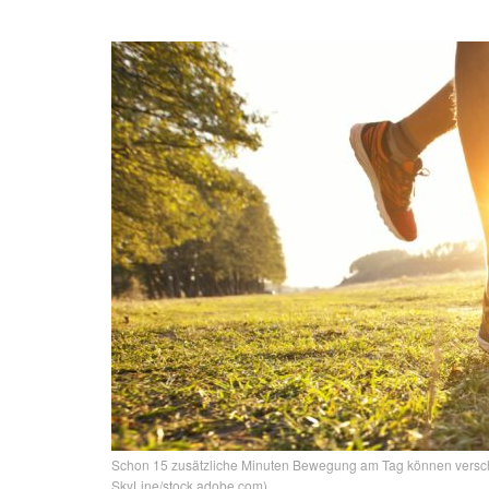
Schon 15 zusätzliche Minuten Bewegung am Tag können verschi
SkyLine/stock.adobe.com)