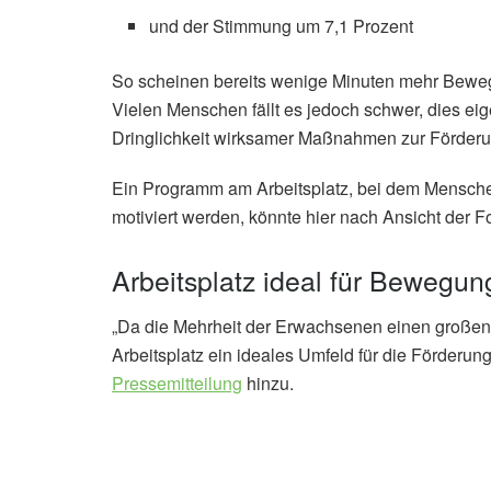
und der Stimmung um 7,1 Prozent
So scheinen bereits wenige Minuten mehr Bewegun
Vielen Menschen fällt es jedoch schwer, dies ei
Dringlichkeit wirksamer Maßnahmen zur Förderung
Ein Programm am Arbeitsplatz, bei dem Mensche
motiviert werden, könnte hier nach Ansicht der 
Arbeitsplatz ideal für Bewegu
„Da die Mehrheit der Erwachsenen einen großen Te
Arbeitsplatz ein ideales Umfeld für die Förderung k
Pressemitteilung
hinzu.