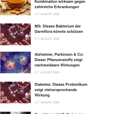
Kombination wirksam gegen
zahlreiche Erkrankungen
7. AUGUST 2026
MS: Dieses Bakterium der
Darmflora könnte schützen
7. AUGUST 2026
Alzheimer, Parkinson & Co:
Dieser Pflanzenstoffe zeigt
nachweisbare Wirkungen
7. AUGUST 2026
Diabetes: Dieses Probiotikum
zeigt vielversprechende
Wirkung
7. AUGUST 2026