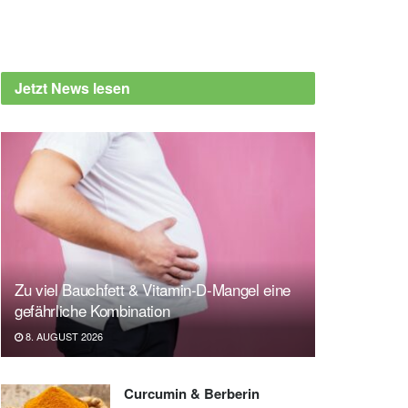
Jetzt News lesen
Zu viel Bauchfett & Vitamin-D-Mangel eine
gefährliche Kombination
8. AUGUST 2026
Curcumin & Berberin