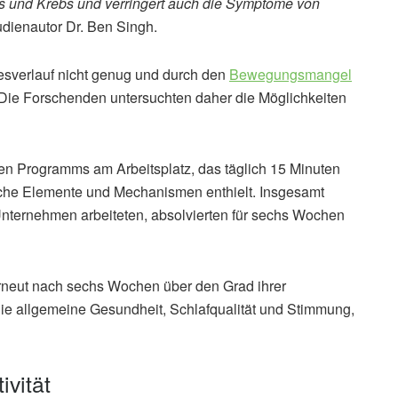
s und Krebs und verringert auch die Symptome von
tudienautor Dr. Ben Singh.
esverlauf nicht genug und durch den
Bewegungsmangel
Die Forschenden untersuchten daher die Möglichkeiten
len Programms am Arbeitsplatz, das täglich 15 Minuten
ische Elemente und Mechanismen enthielt. Insgesamt
nternehmen arbeiteten, absolvierten für sechs Wochen
rneut nach sechs Wochen über den Grad ihrer
, die allgemeine Gesundheit, Schlafqualität und Stimmung,
ivität