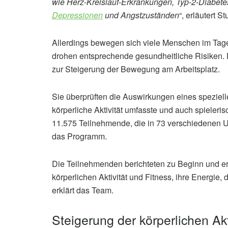
wie Herz-Kreislauf-Erkrankungen, Typ-2-Diabete
Depressionen
und Angstzuständen
“, erläutert S
Allerdings bewegen sich viele Menschen im Tag
drohen entsprechende gesundheitliche Risiken. 
zur Steigerung der Bewegung am Arbeitsplatz.
Sie überprüften die Auswirkungen eines speziel
körperliche Aktivität umfasste und auch spieler
11.575 Teilnehmende, die in 73 verschiedenen U
das Programm.
Die Teilnehmenden berichteten zu Beginn und e
körperlichen Aktivität und Fitness, ihre Energie
erklärt das Team.
Steigerung der körperlichen Akt