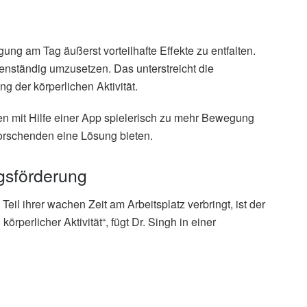
g am Tag äußerst vorteilhafte Effekte zu entfalten.
genständig umzusetzen. Das unterstreicht die
 der körperlichen Aktivität.
n mit Hilfe einer App spielerisch zu mehr Bewegung
Forschenden eine Lösung bieten.
ngsförderung
il ihrer wachen Zeit am Arbeitsplatz verbringt, ist der
örperlicher Aktivität“, fügt Dr. Singh in einer