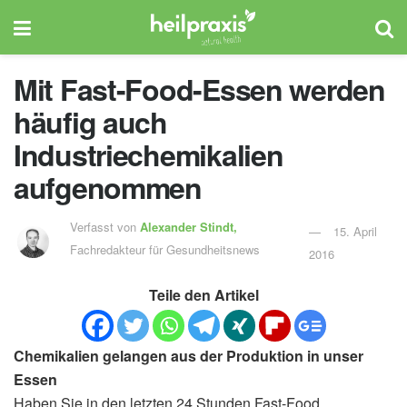
Mit Fast-Food-Essen werden
häufig auch
Industriechemikalien
aufgenommen
Verfasst von
Alexander Stindt,
15. April
Fachredakteur für Gesundheitsnews
2016
Teile den Artikel
Chemikalien gelangen aus der Produktion in unser
Essen
Haben Sie in den letzten 24 Stunden Fast-Food