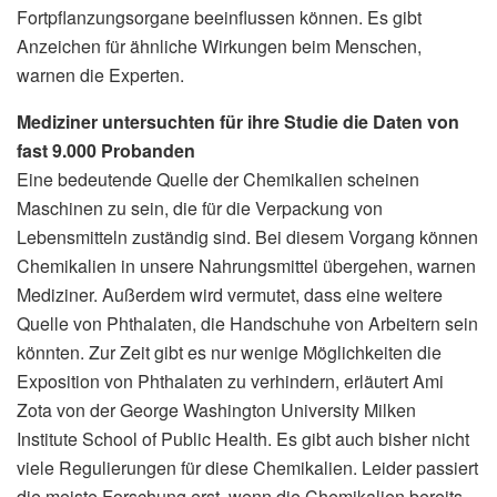
Fortpflanzungsorgane beeinflussen können. Es gibt
Anzeichen für ähnliche Wirkungen beim Menschen,
warnen die Experten.
Mediziner untersuchten für ihre Studie die Daten von
fast 9.000 Probanden
Eine bedeutende Quelle der Chemikalien scheinen
Maschinen zu sein, die für die Verpackung von
Lebensmitteln zuständig sind. Bei diesem Vorgang können
Chemikalien in unsere Nahrungsmittel übergehen, warnen
Mediziner. Außerdem wird vermutet, dass eine weitere
Quelle von Phthalaten, die Handschuhe von Arbeitern sein
könnten. Zur Zeit gibt es nur wenige Möglichkeiten die
Exposition von Phthalaten zu verhindern, erläutert Ami
Zota von der George Washington University Milken
Institute School of Public Health. Es gibt auch bisher nicht
viele Regulierungen für diese Chemikalien. Leider passiert
die meiste Forschung erst, wenn die Chemikalien bereits