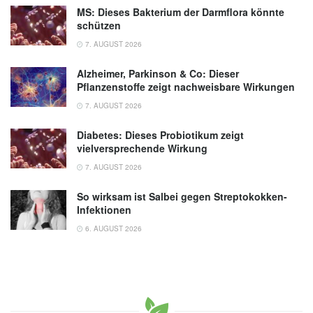
MS: Dieses Bakterium der Darmflora könnte
schützen
7. AUGUST 2026
Alzheimer, Parkinson & Co: Dieser
Pflanzenstoffe zeigt nachweisbare Wirkungen
7. AUGUST 2026
Diabetes: Dieses Probiotikum zeigt
vielversprechende Wirkung
7. AUGUST 2026
So wirksam ist Salbei gegen Streptokokken-
Infektionen
6. AUGUST 2026