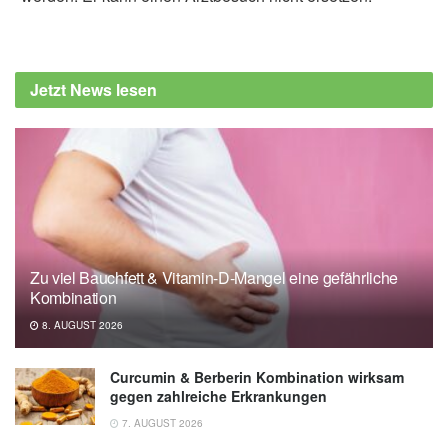
Jetzt News lesen
Zu viel Bauchfett & Vitamin-D-Mangel eine gefährliche
Kombination
8. AUGUST 2026
Curcumin & Berberin Kombination wirksam
gegen zahlreiche Erkrankungen
7. AUGUST 2026