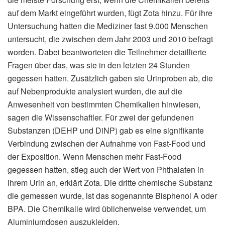
auf dem Markt eingeführt wurden, fügt Zota hinzu. Für ihre
Untersuchung hatten die Mediziner fast 9.000 Menschen
untersucht, die zwischen dem Jahr 2003 und 2010 befragt
worden. Dabei beantworteten die Teilnehmer detaillierte
Fragen über das, was sie in den letzten 24 Stunden
gegessen hatten. Zusätzlich gaben sie Urinproben ab, die
auf Nebenprodukte analysiert wurden, die auf die
Anwesenheit von bestimmten Chemikalien hinwiesen,
sagen die Wissenschaftler. Für zwei der gefundenen
Substanzen (DEHP und DiNP) gab es eine signifikante
Verbindung zwischen der Aufnahme von Fast-Food und
der Exposition. Wenn Menschen mehr Fast-Food
gegessen hatten, stieg auch der Wert von Phthalaten in
ihrem Urin an, erklärt Zota. Die dritte chemische Substanz
die gemessen wurde, ist das sogenannte Bisphenol A oder
BPA. Die Chemikalie wird üblicherweise verwendet, um
Aluminiumdosen auszukleiden.