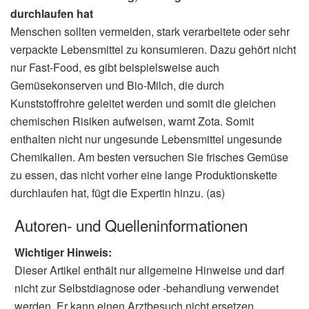
durchlaufen hat
Menschen sollten vermeiden, stark verarbeitete oder sehr
verpackte Lebensmittel zu konsumieren. Dazu gehört nicht
nur Fast-Food, es gibt beispielsweise auch
Gemüsekonserven und Bio-Milch, die durch
Kunststoffrohre geleitet werden und somit die gleichen
chemischen Risiken aufweisen, warnt Zota. Somit
enthalten nicht nur ungesunde Lebensmittel ungesunde
Chemikalien. Am besten versuchen Sie frisches Gemüse
zu essen, das nicht vorher eine lange Produktionskette
durchlaufen hat, fügt die Expertin hinzu. (as)
Autoren- und Quelleninformationen
Wichtiger Hinweis:
Dieser Artikel enthält nur allgemeine Hinweise und darf
nicht zur Selbstdiagnose oder -behandlung verwendet
werden. Er kann einen Arztbesuch nicht ersetzen.