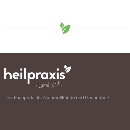
Das Fachportal für Naturheilkunde und Gesundheit