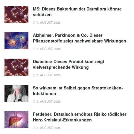
MS: Dieses Bakterium der Darmflora könnte
schützen
7. AUGUST 2026
Alzheimer, Parkinson & Co: Dieser
Pflanzenstoffe zeigt nachweisbare Wirkungen
7. AUGUST 2026
Diabetes: Dieses Probiotikum zeigt
vielversprechende Wirkung
7. AUGUST 2026
So wirksam ist Salbei gegen Streptokokken-
Infektionen
6. AUGUST 2026
Fettleber: Drastisch erhöhtes Risiko tödlicher
Herz-Kreislauf-Erkrankungen
5. AUGUST 2026