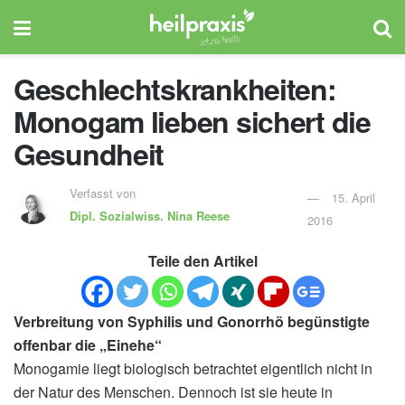
Geschlechtskrankheiten:
Monogam lieben sichert die
Gesundheit
Verfasst von
15. April
Dipl. Sozialwiss.
Nina Reese
2016
Teile den Artikel
Verbreitung von Syphilis und Gonorrhö begünstigte
offenbar die „Einehe“
Monogamie liegt biologisch betrachtet eigentlich nicht in
der Natur des Menschen. Dennoch ist sie heute in