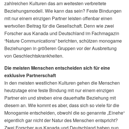
zahlreichen Kulturen das am weitesten verbreitete
Beziehungsmodell. Wie kann das sein? Feste Bindungen
mit nur einem einzigen Partner leisten offenbar einen
wertvollen Beitrag für die Gesellschaft. Denn wie zwei
Forscher aus Kanada und Deutschland im Fachmagazin
“Nature Communications” berichten, schützen monogame
Beziehungen in größeren Gruppen vor der Ausbreitung
von Geschlechtskrankheiten.
Die meisten Menschen entscheiden sich für eine
exklusive Partnerschaft
In den meisten westlichen Kulturen gehen die Menschen
heutzutage eine feste Bindung mit nur einem einzigen
Partner ein und streben eine dauerhafte Beziehung mit
diesem an. Wie kommt es aber, dass sich so viele für die
Monogamie entscheiden, obwohl die so genannte „Einehe“
eigentlich gar nicht der Natur des Menschen entspricht?
Zwei Forscher aus Kanada und Deutschland haben nun