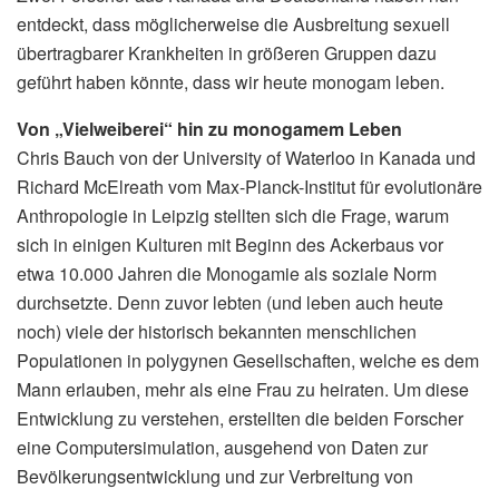
entdeckt, dass möglicherweise die Ausbreitung sexuell
übertragbarer Krankheiten in größeren Gruppen dazu
geführt haben könnte, dass wir heute monogam leben.
Von „Vielweiberei“ hin zu monogamem Leben
Chris Bauch von der University of Waterloo in Kanada und
Richard McElreath vom Max-Planck-Institut für evolutionäre
Anthropologie in Leipzig stellten sich die Frage, warum
sich in einigen Kulturen mit Beginn des Ackerbaus vor
etwa 10.000 Jahren die Monogamie als soziale Norm
durchsetzte. Denn zuvor lebten (und leben auch heute
noch) viele der historisch bekannten menschlichen
Populationen in polygynen Gesellschaften, welche es dem
Mann erlauben, mehr als eine Frau zu heiraten. Um diese
Entwicklung zu verstehen, erstellten die beiden Forscher
eine Computersimulation, ausgehend von Daten zur
Bevölkerungsentwicklung und zur Verbreitung von