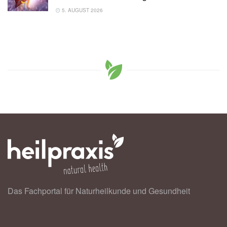
5. AUGUST 2026
Das Fachportal für Naturheilkunde und Gesundheit