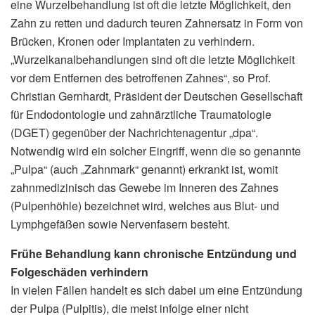
eine Wurzelbehandlung ist oft die letzte Möglichkeit, den
Zahn zu retten und dadurch teuren Zahnersatz in Form von
Brücken, Kronen oder Implantaten zu verhindern.
„Wurzelkanalbehandlungen sind oft die letzte Möglichkeit
vor dem Entfernen des betroffenen Zahnes“, so Prof.
Christian Gernhardt, Präsident der Deutschen Gesellschaft
für Endodontologie und zahnärztliche Traumatologie
(DGET) gegenüber der Nachrichtenagentur „dpa“.
Notwendig wird ein solcher Eingriff, wenn die so genannte
„Pulpa“ (auch „Zahnmark“ genannt) erkrankt ist, womit
zahnmedizinisch das Gewebe im Inneren des Zahnes
(Pulpenhöhle) bezeichnet wird, welches aus Blut- und
Lymphgefäßen sowie Nervenfasern besteht.
Frühe Behandlung kann chronische Entzündung und
Folgeschäden verhindern
In vielen Fällen handelt es sich dabei um eine Entzündung
der Pulpa (Pulpitis), die meist infolge einer nicht