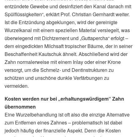
entzündete Gewebe und desinfiziert den Kanal danach mit
Spülflüssigkeiten“, erklärt Prof. Christian Gernhardt weiter.
Ist die Entzündung abgeklungen, wird der gereinigte
Wurzelkanal mit einem speziellen Material versiegelt, was
überwiegend mit Dichtzement und „Guttapercha“ erfolgt –
dem eingedickten Milchsaft tropischer Bäume, der in seiner
Beschaffenheit Kautschuk ähnelt. Abschließend wird der
Zahn normalerweise mit einem Inlay oder einer Krone
versorgt, um die Schmelz- und Dentinstrukturen zu
schützen und unschöne dunkle Verfärbungen zu
vermeiden.
Kosten werden nur bei „erhaltungswürdigem“ Zahn
übernommen
Eine Wurzelbehandlung ist oft also die einzige Alternative
zum Entfernen eines Zahnes – problematisch ist dabei
jedoch häufig der finanzielle Aspekt. Denn die Kosten