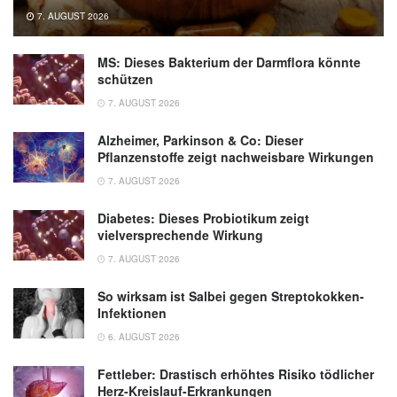
7. AUGUST 2026
MS: Dieses Bakterium der Darmflora könnte
schützen
7. AUGUST 2026
Alzheimer, Parkinson & Co: Dieser
Pflanzenstoffe zeigt nachweisbare Wirkungen
7. AUGUST 2026
Diabetes: Dieses Probiotikum zeigt
vielversprechende Wirkung
7. AUGUST 2026
So wirksam ist Salbei gegen Streptokokken-
Infektionen
6. AUGUST 2026
Fettleber: Drastisch erhöhtes Risiko tödlicher
Herz-Kreislauf-Erkrankungen