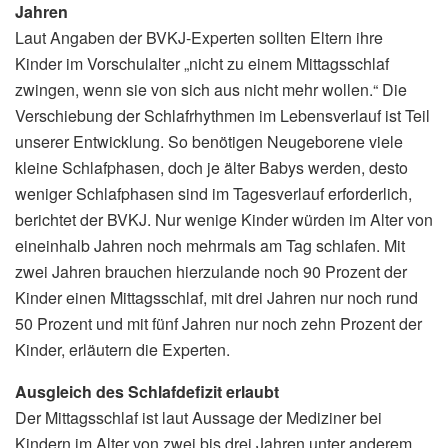
Jahren
Laut Angaben der BVKJ-Experten sollten Eltern ihre
Kinder im Vorschulalter „nicht zu einem Mittagsschlaf
zwingen, wenn sie von sich aus nicht mehr wollen.“ Die
Verschiebung der Schlafrhythmen im Lebensverlauf ist Teil
unserer Entwicklung. So benötigen Neugeborene viele
kleine Schlafphasen, doch je älter Babys werden, desto
weniger Schlafphasen sind im Tagesverlauf erforderlich,
berichtet der BVKJ. Nur wenige Kinder würden im Alter von
eineinhalb Jahren noch mehrmals am Tag schlafen. Mit
zwei Jahren brauchen hierzulande noch 90 Prozent der
Kinder einen Mittagsschlaf, mit drei Jahren nur noch rund
50 Prozent und mit fünf Jahren nur noch zehn Prozent der
Kinder, erläutern die Experten.
Ausgleich des Schlafdefizit erlaubt
Der Mittagsschlaf ist laut Aussage der Mediziner bei
Kindern im Alter von zwei bis drei Jahren unter anderem