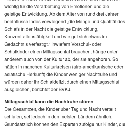
wichtig für die Verarbeitung von Emotionen und die
geistige Entwicklung. Ab dem Alter von rund drei Jahren
beeinflusse indes vorwiegend „die Menge und Qualität des
Schlafs in der Nacht die geistige Entwicklung,
Konzentrationsfähigkeit und wie gut sich etwas im
Gedächtnis verfestigt.“ Inwiefern Vorschul- oder
Schulkinder einen Mittagsschlaf brauchen, hänge unter
anderem auch von der Kultur ab, der sie angehören. So
hätten in manchen Kulturkreisen (afro-amerikanische oder
asiatische Herkunft) die Kinder weniger Nachtruhe und
würden daher ihr Schlafdefizit durch einen Mittagsschlaf
ausgleichen, berichtet der BVKJ.
Mittagsschlaf kann die Nachtruhe stören
Die Gesamtzeit, die Kinder über Tag und Nacht verteilt
schlafen, sei jedoch in den meisten Ländern ähnlich.
Grundsätzlich können den Experten zufolge nur Kinder, die