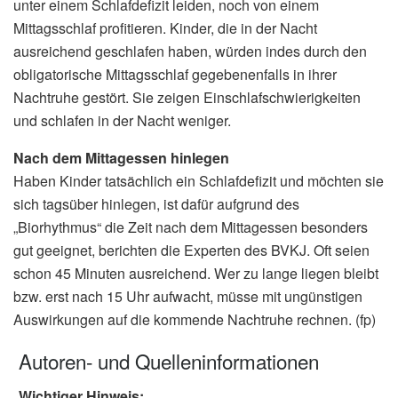
unter einem Schlafdefizit leiden, noch von einem
Mittagsschlaf profitieren. Kinder, die in der Nacht
ausreichend geschlafen haben, würden indes durch den
obligatorische Mittagsschlaf gegebenenfalls in ihrer
Nachtruhe gestört. Sie zeigen Einschlafschwierigkeiten
und schlafen in der Nacht weniger.
Nach dem Mittagessen hinlegen
Haben Kinder tatsächlich ein Schlafdefizit und möchten sie
sich tagsüber hinlegen, ist dafür aufgrund des
„Biorhythmus“ die Zeit nach dem Mittagessen besonders
gut geeignet, berichten die Experten des BVKJ. Oft seien
schon 45 Minuten ausreichend. Wer zu lange liegen bleibt
bzw. erst nach 15 Uhr aufwacht, müsse mit ungünstigen
Auswirkungen auf die kommende Nachtruhe rechnen. (fp)
Autoren- und Quelleninformationen
Wichtiger Hinweis: