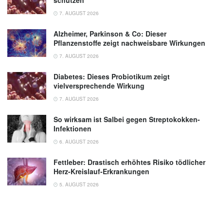
7. AUGUST 2026
Alzheimer, Parkinson & Co: Dieser
Pflanzenstoffe zeigt nachweisbare Wirkungen
7. AUGUST 2026
Diabetes: Dieses Probiotikum zeigt
vielversprechende Wirkung
7. AUGUST 2026
So wirksam ist Salbei gegen Streptokokken-
Infektionen
6. AUGUST 2026
Fettleber: Drastisch erhöhtes Risiko tödlicher
Herz-Kreislauf-Erkrankungen
5. AUGUST 2026