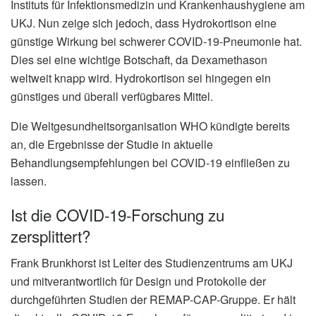
Instituts für Infektionsmedizin und Krankenhaushygiene am
UKJ. Nun zeige sich jedoch, dass Hydrokortison eine
günstige Wirkung bei schwerer COVID-19-Pneumonie hat.
Dies sei eine wichtige Botschaft, da Dexamethason
weltweit knapp wird. Hydrokortison sei hingegen ein
günstiges und überall verfügbares Mittel.
Die Weltgesundheitsorganisation WHO kündigte bereits
an, die Ergebnisse der Studie in aktuelle
Behandlungsempfehlungen bei COVID-19 einfließen zu
lassen.
Ist die COVID-19-Forschung zu
zersplittert?
Frank Brunkhorst ist Leiter des Studienzentrums am UKJ
und mitverantwortlich für Design und Protokolle der
durchgeführten Studien der REMAP-CAP-Gruppe. Er hält