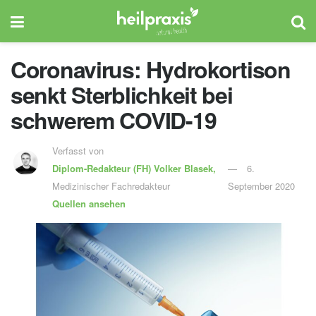
Coronavirus: Hydrokortison
senkt Sterblichkeit bei
schwerem COVID-19
Verfasst von
Diplom-Redakteur (FH)
Volker Blasek,
6.
Medizinischer Fachredakteur
September 2020
Quellen ansehen