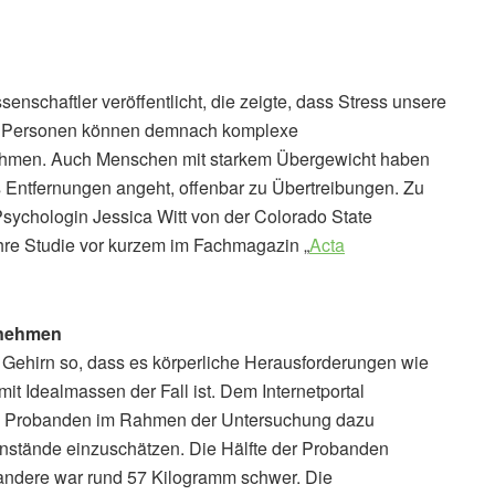
enschaftler veröffentlicht, die zeigte, dass Stress unsere
te Personen können demnach komplexe
ehmen. Auch Menschen mit starkem Übergewicht haben
Entfernungen angeht, offenbar zu Übertreibungen. Zu
ychologin Jessica Witt von der Colorado State
 ihre Studie vor kurzem im Fachmagazin „
Acta
rnehmen
s Gehirn so, dass es körperliche Herausforderungen wie
t Idealmassen der Fall ist. Dem Internetportal
 66 Probanden im Rahmen der Untersuchung dazu
enstände einzuschätzen. Die Hälfte der Probanden
 andere war rund 57 Kilogramm schwer. Die