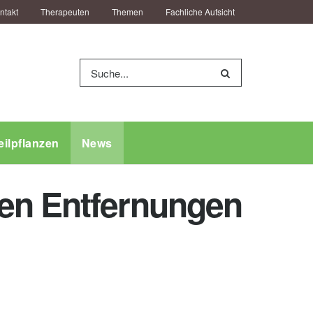
ntakt
Therapeuten
Themen
Fachliche Aufsicht
eilpflanzen
News
zen Entfernungen