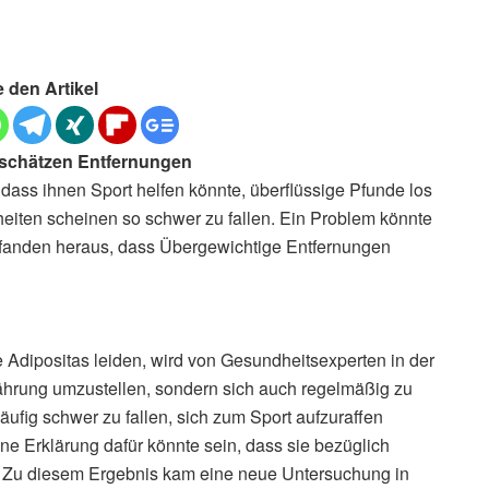
e den Artikel
schätzen Entfernungen
dass ihnen Sport helfen könnte, überflüssige Pfunde los
eiten scheinen so schwer zu fallen. Ein Problem könnte
 fanden heraus, dass Übergewichtige Entfernungen
dipositas leiden, wird von Gesundheitsexperten in der
nährung umzustellen, sondern sich auch regelmäßig zu
fig schwer zu fallen, sich zum Sport aufzuraffen
e Erklärung dafür könnte sein, dass sie bezüglich
 Zu diesem Ergebnis kam eine neue Untersuchung in