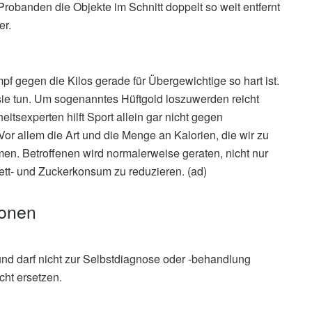
Probanden die Objekte im Schnitt doppelt so weit entfernt
er.
pf gegen die Kilos gerade für Übergewichtige so hart ist.
ie tun. Um sogenanntes Hüftgold loszuwerden reicht
tsexperten hilft Sport allein gar nicht gegen
or allem die Art und die Menge an Kalorien, die wir zu
en. Betroffenen wird normalerweise geraten, nicht nur
ett- und Zuckerkonsum zu reduzieren. (ad)
ionen
und darf nicht zur Selbstdiagnose oder -behandlung
cht ersetzen.