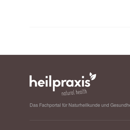
Das Fachportal für Naturheilkunde und Gesundhe