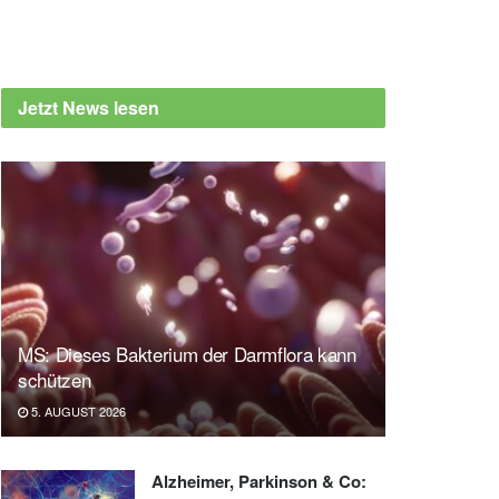
Jetzt News lesen
MS: Dieses Bakterium der Darmflora kann
schützen
5. AUGUST 2026
Alzheimer, Parkinson & Co: