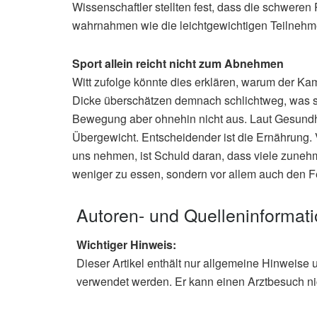
Wissenschaftler stellten fest, dass die schweren 
wahrnahmen wie die leichtgewichtigen Teilnehm
Sport allein reicht nicht zum Abnehmen
Witt zufolge könnte dies erklären, warum der Kam
Dicke überschätzen demnach schlichtweg, was s
Bewegung aber ohnehin nicht aus. Laut Gesundhei
Übergewicht. Entscheidender ist die Ernährung. V
uns nehmen, ist Schuld daran, dass viele zunehm
weniger zu essen, sondern vor allem auch den F
Autoren- und Quelleninformat
Wichtiger Hinweis:
Dieser Artikel enthält nur allgemeine Hinweise 
verwendet werden. Er kann einen Arztbesuch ni