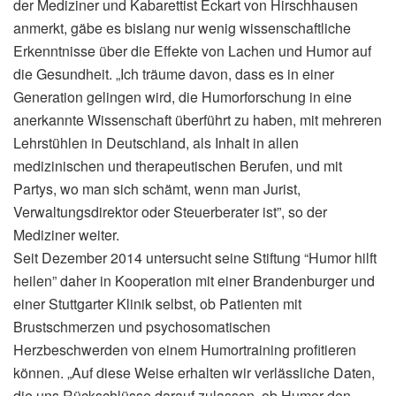
der Mediziner und Kabarettist Eckart von Hirschhausen
anmerkt, gäbe es bislang nur wenig wissenschaftliche
Erkenntnisse über die Effekte von Lachen und Humor auf
die Gesundheit. „Ich träume davon, dass es in einer
Generation gelingen wird, die Humorforschung in eine
anerkannte Wissenschaft überführt zu haben, mit mehreren
Lehrstühlen in Deutschland, als Inhalt in allen
medizinischen und therapeutischen Berufen, und mit
Partys, wo man sich schämt, wenn man Jurist,
Verwaltungsdirektor oder Steuerberater ist”, so der
Mediziner weiter.
Seit Dezember 2014 untersucht seine Stiftung “Humor hilft
heilen” daher in Kooperation mit einer Brandenburger und
einer Stuttgarter Klinik selbst, ob Patienten mit
Brustschmerzen und psychosomatischen
Herzbeschwerden von einem Humortraining profitieren
können. „Auf diese Weise erhalten wir verlässliche Daten,
die uns Rückschlüsse darauf zulassen, ob Humor den