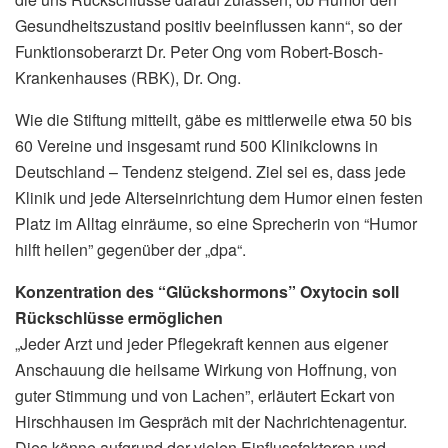
Gesundheitszustand positiv beeinflussen kann“, so der
Funktionsoberarzt Dr. Peter Ong vom Robert-Bosch-
Krankenhauses (RBK), Dr. Ong.
Wie die Stiftung mitteilt, gäbe es mittlerweile etwa 50 bis
60 Vereine und insgesamt rund 500 Klinikclowns in
Deutschland – Tendenz steigend. Ziel sei es, dass jede
Klinik und jede Alterseinrichtung dem Humor einen festen
Platz im Alltag einräume, so eine Sprecherin von “Humor
hilft heilen” gegenüber der „dpa“.
Konzentration des “Glückshormons” Oxytocin soll
Rückschlüsse ermöglichen
„Jeder Arzt und jeder Pflegekraft kennen aus eigener
Anschauung die heilsame Wirkung von Hoffnung, von
guter Stimmung und von Lachen”, erläutert Eckart von
Hirschhausen im Gespräch mit der Nachrichtenagentur.
Dies könne aufgrund der vielen Einflussfaktoren und