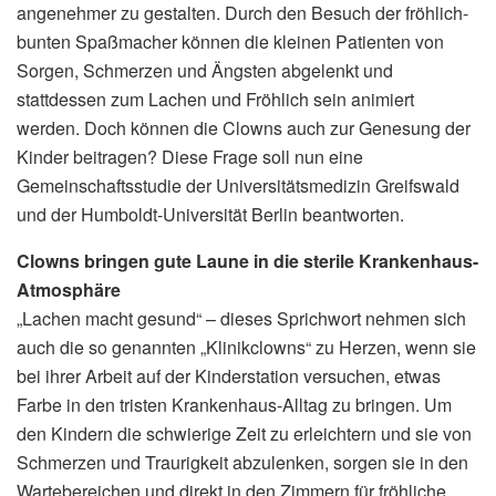
angenehmer zu gestalten. Durch den Besuch der fröhlich-
bunten Spaßmacher können die kleinen Patienten von
Sorgen, Schmerzen und Ängsten abgelenkt und
stattdessen zum Lachen und Fröhlich sein animiert
werden. Doch können die Clowns auch zur Genesung der
Kinder beitragen? Diese Frage soll nun eine
Gemeinschaftsstudie der Universitätsmedizin Greifswald
und der Humboldt-Universität Berlin beantworten.
Clowns bringen gute Laune in die sterile Krankenhaus-
Atmosphäre
„Lachen macht gesund“ – dieses Sprichwort nehmen sich
auch die so genannten „Klinikclowns“ zu Herzen, wenn sie
bei ihrer Arbeit auf der Kinderstation versuchen, etwas
Farbe in den tristen Krankenhaus-Alltag zu bringen. Um
den Kindern die schwierige Zeit zu erleichtern und sie von
Schmerzen und Traurigkeit abzulenken, sorgen sie in den
Wartebereichen und direkt in den Zimmern für fröhliche,