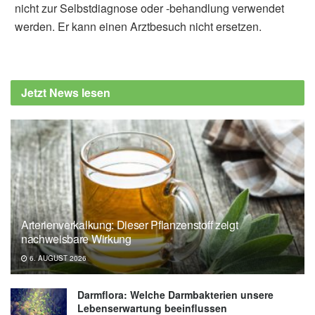
nicht zur Selbstdiagnose oder -behandlung verwendet
werden. Er kann einen Arztbesuch nicht ersetzen.
Jetzt News lesen
Arterienverkalkung: Dieser Pflanzenstoff zeigt
nachweisbare Wirkung
6. AUGUST 2026
Darmflora: Welche Darmbakterien unsere
Lebenserwartung beeinflussen