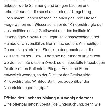
unbeschwerte Stimmung und bringen Lachen und
Lebensfreude in die sonst eher „sterile“ Umgebung.
Doch macht Lachen tatsächlich auch gesund? Dieser
Frage wollen nun Wissenschaftler der Kinderchirurgie der
Universitätsmedizin Greifswald und des Instituts für
Psychologie/ Sozial- und Organisationspsychologie der
Humboldt-Universität zu Berlin nachgehen. Am heutigen
Donnerstag startet die Studie, in der gemeinsam die
Wirksamkeit der Clown-Therapie bei Kindern untersucht
werden soll. Zu diesem Zweck seien spezielle Fragebögen
für die kleinen Patienten, Pfleger, Ärzte und Eltern
entwickelt worden, so der Direktor der Greifswalder
Kinderchirurgie, Winfried Barthlen, gegenüber der
Nachrichtenagentur „dpa“.
Effekte des Lachens bislang nur wenig erforscht
Eine offenbar längst überfällige Untersuchung, denn wie