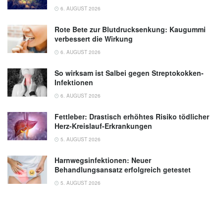
6. AUGUST 2026
Rote Bete zur Blutdrucksenkung: Kaugummi
verbessert die Wirkung
6. AUGUST 2026
So wirksam ist Salbei gegen Streptokokken-
Infektionen
6. AUGUST 2026
Fettleber: Drastisch erhöhtes Risiko tödlicher
Herz-Kreislauf-Erkrankungen
5. AUGUST 2026
Harnwegsinfektionen: Neuer
Behandlungsansatz erfolgreich getestet
5. AUGUST 2026