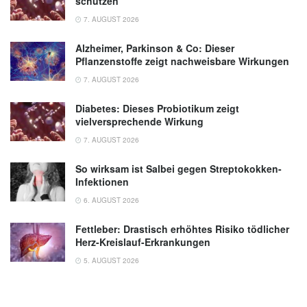
schützen
7. AUGUST 2026
Alzheimer, Parkinson & Co: Dieser
Pflanzenstoffe zeigt nachweisbare Wirkungen
7. AUGUST 2026
Diabetes: Dieses Probiotikum zeigt
vielversprechende Wirkung
7. AUGUST 2026
So wirksam ist Salbei gegen Streptokokken-
Infektionen
6. AUGUST 2026
Fettleber: Drastisch erhöhtes Risiko tödlicher
Herz-Kreislauf-Erkrankungen
5. AUGUST 2026