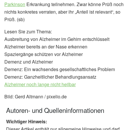
Parkinson
Erkrankung teilnehmen. Zwar könne Prüß noch
nichts konkretes verraten, aber ihr „Anteil ist relevant“, so
Prüß. (sb)
Lesen Sie zum Thema:
Ausbreitung von Alzheimer im Gehirn entschlüsselt
Alzheimer bereits an der Nase erkennen
Spaziergänge schützen vor Alzheimer
Demenz und Alzheimer
Demenz: Ein wachsendes gesellschaftliches Problem
Demenz: Ganzheitlicher Behandlungsansatz
Alzheimer noch lange nicht heilbar
Bild: Gerd Altmann / pixelio.de
Autoren- und Quelleninformationen
Wichtiger Hinweis:
Dieser Artikel enthält nur allgemeine Hinweise und darf