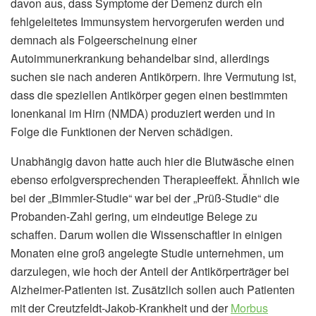
davon aus, dass Symptome der Demenz durch ein
fehlgeleitetes Immunsystem hervorgerufen werden und
demnach als Folgeerscheinung einer
Autoimmunerkrankung behandelbar sind, allerdings
suchen sie nach anderen Antikörpern. Ihre Vermutung ist,
dass die speziellen Antikörper gegen einen bestimmten
Ionenkanal im Hirn (NMDA) produziert werden und in
Folge die Funktionen der Nerven schädigen.
Unabhängig davon hatte auch hier die Blutwäsche einen
ebenso erfolgversprechenden Therapieeffekt. Ähnlich wie
bei der „Bimmler-Studie“ war bei der „Prüß-Studie“ die
Probanden-Zahl gering, um eindeutige Belege zu
schaffen. Darum wollen die Wissenschaftler in einigen
Monaten eine groß angelegte Studie unternehmen, um
darzulegen, wie hoch der Anteil der Antikörperträger bei
Alzheimer-Patienten ist. Zusätzlich sollen auch Patienten
mit der Creutzfeldt-Jakob-Krankheit und der
Morbus