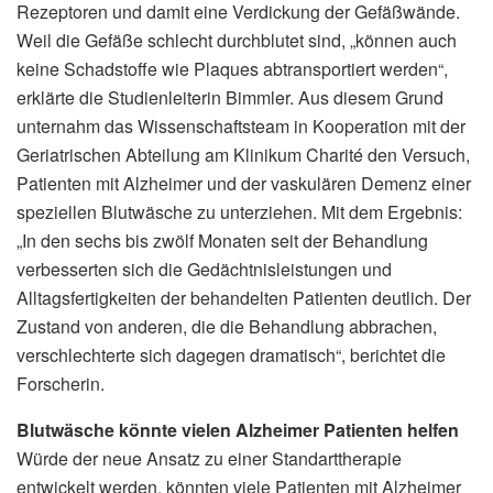
Rezeptoren und damit eine Verdickung der Gefäßwände.
Weil die Gefäße schlecht durchblutet sind, „können auch
keine Schadstoffe wie Plaques abtransportiert werden“,
erklärte die Studienleiterin Bimmler. Aus diesem Grund
unternahm das Wissenschaftsteam in Kooperation mit der
Geriatrischen Abteilung am Klinikum Charité den Versuch,
Patienten mit Alzheimer und der vaskulären Demenz einer
speziellen Blutwäsche zu unterziehen. Mit dem Ergebnis:
„In den sechs bis zwölf Monaten seit der Behandlung
verbesserten sich die Gedächtnisleistungen und
Alltagsfertigkeiten der behandelten Patienten deutlich. Der
Zustand von anderen, die die Behandlung abbrachen,
verschlechterte sich dagegen dramatisch“, berichtet die
Forscherin.
Blutwäsche könnte vielen Alzheimer Patienten helfen
Würde der neue Ansatz zu einer Standarttherapie
entwickelt werden, könnten viele Patienten mit Alzheimer