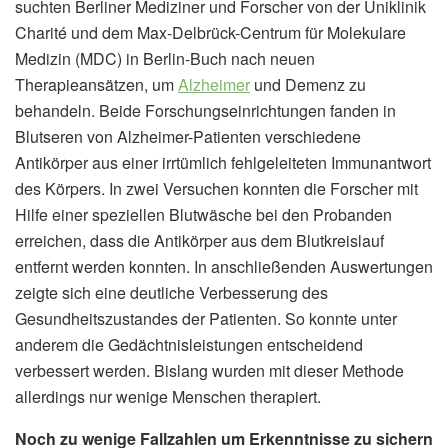
suchten Berliner Mediziner und Forscher von der Uniklinik
Charité und dem Max-Delbrück-Centrum für Molekulare
Medizin (MDC) in Berlin-Buch nach neuen
Therapieansätzen, um
Alzheimer
und Demenz zu
behandeln. Beide Forschungseinrichtungen fanden in
Blutseren von Alzheimer-Patienten verschiedene
Antikörper aus einer irrtümlich fehlgeleiteten Immunantwort
des Körpers. In zwei Versuchen konnten die Forscher mit
Hilfe einer speziellen Blutwäsche bei den Probanden
erreichen, dass die Antikörper aus dem Blutkreislauf
entfernt werden konnten. In anschließenden Auswertungen
zeigte sich eine deutliche Verbesserung des
Gesundheitszustandes der Patienten. So konnte unter
anderem die Gedächtnisleistungen entscheidend
verbessert werden. Bislang wurden mit dieser Methode
allerdings nur wenige Menschen therapiert.
Noch zu wenige Fallzahlen um Erkenntnisse zu sichern