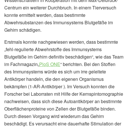
Wissenschaftlern in Kooperation mit dem Max-Delbrück-
Centrum ein weiterer Durchbruch. In einem Tierversuch
konnte ermittelt werden, dass bestimmte
Abwehrsubstanzen des Immunsystems Blutgefäße im
Gehirn schädigen.
Erstmals konnte nachgewiesen werden, dass bestimmte
„fehl-regulierte Abwehrstoffe des Immunsystems
Blutgefäße im Gehirn definitiv beschädigen“, wie das Team
im Fachmagazin„
PloS ONE
“ berichten. Bei den Stoffen
des Immunsystems würde es sich um irre geleitete
Antikörper handeln, die den eigenen Organismus
bekämpfen (1-AR-Antikörper ). Im Versuch konnten die
Forscher bei Laborraten mit Hilfe der Kernspintomographie
nachweisen, dass sich diese Autoantikörper an bestimmte
Oberflächenproteine von Zellen der Blutgefäße binden.
Durch diesen Vorgang wird wiederum das Gehirn
beschädigt. Es verursacht eine dauerhafte Stimulation der