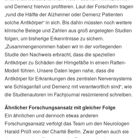
und Demenz hiervon profitieren. Laut der Forscherin tragen
„rund die Hälfte der Alzheimer oder Demenz Patienten
solche Antikörper“ in sich. Bis dahin müssten noch weitere
klinische Belege und Zahlen aus groß angelegten Studien
folgen, um bisherige Erkenntnisse zu sichern.
„Zusammengenommen haben wir in der vorliegenden
Studie den Nachweis erbracht, dass die speziellen
Antikörper zu Schäden der Hirngefäße in einem Ratten-
Modell führen. Unsere Daten legen nahe, dass die
Antikörper für Erkrankungen des zentralen Nervensystems
wie Schlaganfall und Demenz mit verantwortlich sind“, wie
die Studienautoren im Fachjournal resümierend schreiben.
Ähnlicher Forschungsansatz mit gleicher Folge
Ein ähnlichen und dennoch etwas anderen
Forschungsansatz verfolgt das Team um den Neurologen
Harald Prüß von der Charité Berlin. Zwar gehen auch sie