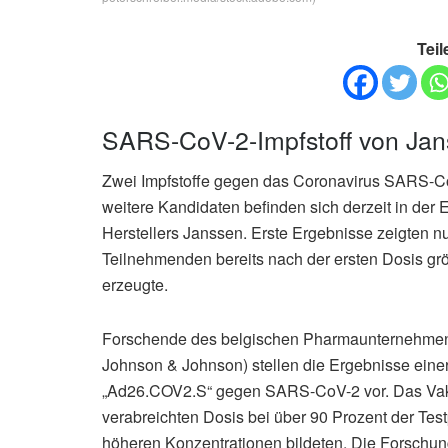
Teil
SARS-CoV-2-Impfstoff von Jan
Zwei Impfstoffe gegen das Coronavirus SARS-Co
weitere Kandidaten befinden sich derzeit in der
Herstellers Janssen. Erste Ergebnisse zeigten nu
Teilnehmenden bereits nach der ersten Dosis 
erzeugte.
Forschende des belgischen Pharmaunternehmens
Johnson & Johnson) stellen die Ergebnisse eine
„Ad26.COV2.S“ gegen SARS-CoV-2 vor. Das Vakzin
verabreichten Dosis bei über 90 Prozent der Tes
höheren Konzentrationen bildeten. Die Forschu