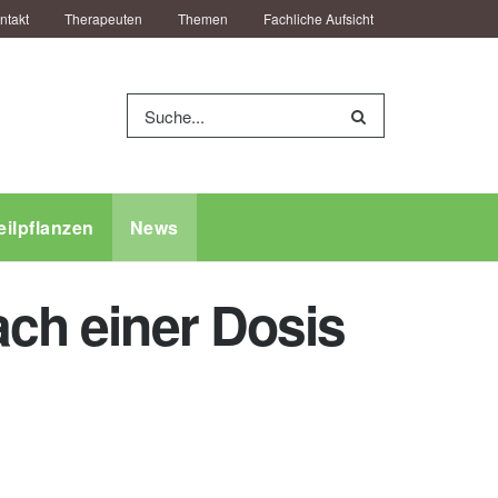
ntakt
Therapeuten
Themen
Fachliche Aufsicht
eilpflanzen
News
ach einer Dosis