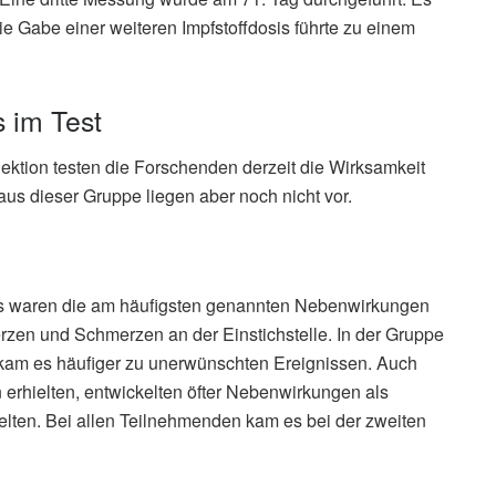
 Die Gabe einer weiteren Impfstoffdosis führte zu einem
s im Test
jektion testen die Forschenden derzeit die Wirksamkeit
aus dieser Gruppe liegen aber noch nicht vor.
sis waren die am häufigsten genannten Nebenwirkungen
zen und Schmerzen an der Einstichstelle. In der Gruppe
kam es häufiger zu unerwünschten Ereignissen. Auch
 erhielten, entwickelten öfter Nebenwirkungen als
ielten. Bei allen Teilnehmenden kam es bei der zweiten