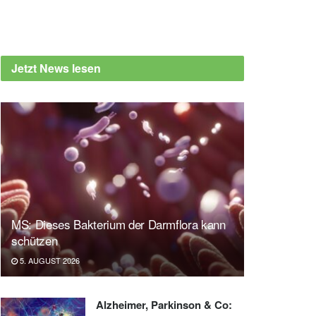
Jetzt News lesen
MS: Dieses Bakterium der Darmflora kann
schützen
5. AUGUST 2026
Alzheimer, Parkinson & Co: