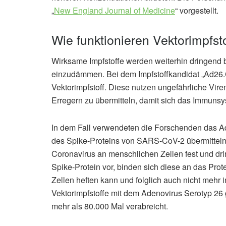
„
New England Journal of Medicine
“ vorgestellt.
Wie funktionieren Vektorimpfst
Wirksame Impfstoffe werden weiterhin dringend 
einzudämmen. Bei dem Impfstoffkandidat „Ad26
Vektorimpfstoff. Diese nutzen ungefährliche Vire
Erregern zu übermitteln, damit sich das Immunsy
In dem Fall verwendeten die Forschenden das Ad
des Spike-Proteins von SARS-CoV-2 übermitteln so
Coronavirus an menschlichen Zellen fest und dri
Spike-Protein vor, binden sich diese an das Prot
Zellen heften kann und folglich auch nicht mehr 
Vektorimpfstoffe mit dem Adenovirus Serotyp 26
mehr als 80.000 Mal verabreicht.