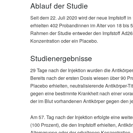
Ablauf der Studie
Seit dem 22. Juli 2020 wird der neue Impfstoff i
erhielten 402 Probandinnen im Alter von 18 bis 
Rahmen der Studie entweder den Impfstoff Ad26.
Konzentration oder ein Placebo.
Studienergebnisse
29 Tage nach der Injektion wurden die Antikör
Bereits nach der ersten Dosis wiesen über 90 Pr
Placebo erhielten, neutralisierende Antikörper-Tit
gegen eine bestimmte Krankheit nach einer vora
der im Blut vorhandenen Antikörper gegen den j
Am 57. Tag nach der Injektion erfolgte eine wei
(100 Prozent), die den Impfstoff erhielten, Ant
Altersgruppe oder der erhaltenen Konzentration.