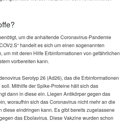
offe?
benötigt, um die anhaltende Coronavirus-Pandemie
.COV2.S“ handelt es sich um einen sogenannten
n, um mit deren Hilfe Erbinformationen von gefährlichen
stem vorbereiten kann.
enovirus Serotyp 26 (Ad26), das die Erbinformationen
ll. Mithilfe der Spike-Proteine hält sich das
ngt dann in diese ein. Liegen Antikörper gegen das
ein, woraufhin sich das Coronavirus nicht mehr an die
in diese eindringen kann. Es gibt bereits zugelassene
 gegen das Ebolavirus. Diese Vakzine wurden schon