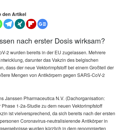
e den Artikel
ssen nach erster Dosis wirksam?
V-2 wurden bereits in der EU zugelassen. Mehrere
 Entwicklung, darunter das Vakzin des belgischen
n, dass der neue Vektorimpfstoff bei einem Großteil der
größere Mengen von Antikörpern gegen SARS-CoV-2
 Janssen Pharmaceutica N.V. (Dachorganisation:
r Phase 1-2a-Studie zu dem neuen Vektorimpfstoff
 ist vielversprechend, da sich bereits nach der ersten
tpersonen Coronavirus-neutralisierende Antikörper in
ngsergebnisse wurden kürzlich in dem renommierten