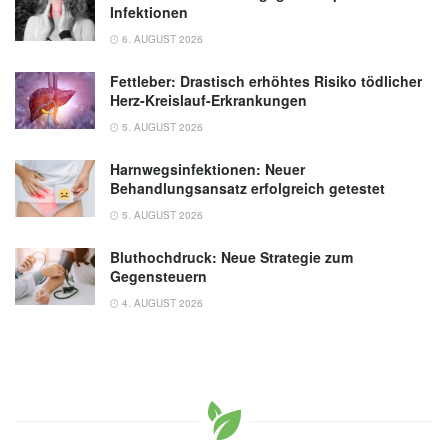
Infektionen
6. AUGUST 2026
Fettleber: Drastisch erhöhtes Risiko tödlicher
Herz-Kreislauf-Erkrankungen
5. AUGUST 2026
Harnwegsinfektionen: Neuer
Behandlungsansatz erfolgreich getestet
5. AUGUST 2026
Bluthochdruck: Neue Strategie zum
Gegensteuern
4. AUGUST 2026