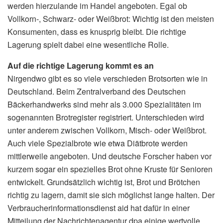
werden hierzulande im Handel angeboten. Egal ob
Vollkorn-, Schwarz- oder Weißbrot: Wichtig ist den meisten
Konsumenten, dass es knusprig bleibt. Die richtige
Lagerung spielt dabei eine wesentliche Rolle.
Auf die richtige Lagerung kommt es an
Nirgendwo gibt es so viele verschieden Brotsorten wie in
Deutschland. Beim Zentralverband des Deutschen
Bäckerhandwerks sind mehr als 3.000 Spezialitäten im
sogenannten Brotregister registriert. Unterschieden wird
unter anderem zwischen Vollkorn, Misch- oder Weißbrot.
Auch viele Spezialbrote wie etwa Diätbrote werden
mittlerweile angeboten. Und deutsche Forscher haben vor
kurzem sogar ein spezielles Brot ohne Kruste für Senioren
entwickelt. Grundsätzlich wichtig ist, Brot und Brötchen
richtig zu lagern, damit sie sich möglichst lange halten. Der
Verbraucherinformationsdienst aid hat dafür in einer
Mitteilung der Nachrichtenagentur dpa einige wertvolle