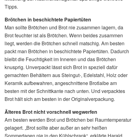
Tipps.
Brötchen in beschichtete Papiertüten
Man sollte Brötchen und Brot nie zusammen lagern, da
Brot feuchter ist als Brötchen. Wenn beides zusammen
liegt, werden die Brötchen schnell matschig. Am besten
packt man Brötchen in beschichtete Papiertüten. Dadurch
bleibt die Feuchtigkeit im Inneren und das Brötchen
knusprig. Unverpackt lässt sich Brot in speziell dafür
gemachten Behältern aus Steingut-, Edelstahl, Holz oder
Keramik aufbewahren, angeschnittene Brotlaibe am
besten mit der Schnittkante nach unten. Und verpacktes
Brot hält sich am besten in der Originalverpackung.
Älteres Brot nicht vorschnell wegwerfen
Am besten werden Brot und Brötchen bei Raumtemperatur
gelagert. „Brot sollte aber außer an sehr heißen
Sommertagen nie in den Kühlschrank“, erklärte Harald