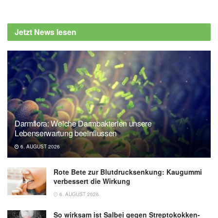
Jetzt News lesen
Darmflora: Welche Darmbakterien unsere
Lebenserwartung beeinflussen
6. AUGUST 2026
Rote Bete zur Blutdrucksenkung: Kaugummi
verbessert die Wirkung
6. AUGUST 2026
So wirksam ist Salbei gegen Streptokokken-