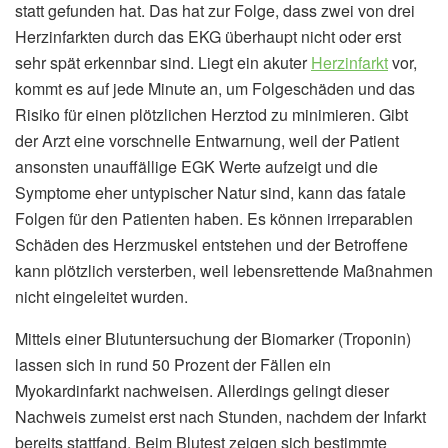
statt gefunden hat. Das hat zur Folge, dass zwei von drei
Herzinfarkten durch das EKG überhaupt nicht oder erst
sehr spät erkennbar sind. Liegt ein akuter
Herzinfarkt
vor,
kommt es auf jede Minute an, um Folgeschäden und das
Risiko für einen plötzlichen Herztod zu minimieren. Gibt
der Arzt eine vorschnelle Entwarnung, weil der Patient
ansonsten unauffällige EGK Werte aufzeigt und die
Symptome eher untypischer Natur sind, kann das fatale
Folgen für den Patienten haben. Es können irreparablen
Schäden des Herzmuskel entstehen und der Betroffene
kann plötzlich versterben, weil lebensrettende Maßnahmen
nicht eingeleitet wurden.
Mittels einer Blutuntersuchung der Biomarker (Troponin)
lassen sich in rund 50 Prozent der Fällen ein
Myokardinfarkt nachweisen. Allerdings gelingt dieser
Nachweis zumeist erst nach Stunden, nachdem der Infarkt
bereits stattfand. Beim Blutest zeigen sich bestimmte