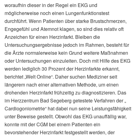
woraufhin dieser in der Regel ein EKG und
möglicherweise noch einen Lungenfunktionstest
durchführt. Wenn Patienten über starke Brustschmerzen,
Engegefühl und Atemnot klagen, so sind dies relativ oft
Anzeichen für einen Herzinfarkt. Bleiben die
Untersuchungsergebnisse jedoch im Rahmen, besteht für
die Ärzte normalerweise kein Grund weitere Maßnahmen
oder Untersuchungen einzuleiten. Doch mit Hilfe des EKG
werden lediglich 30 Prozent der Herzinfarkte erkannt,
berichtet „Welt Online“. Daher suchen Mediziner seit
längerem nach einer alternativen Methode, um einen
drohenden Herzinfarkt frühzeitig zu diagnostizieren. Das
im Herzzentrum Bad Segeberg getestete Verfahren der „
Cardiogoniometrie“ hat dabei nun seine Leistungsfähigkeit
unter Beweise gestellt. Obwohl das EKG unauffällig war,
konnte mit der CGM bei einem Patienten ein
bevorstehender Herzinfarkt festgestellt werden, der