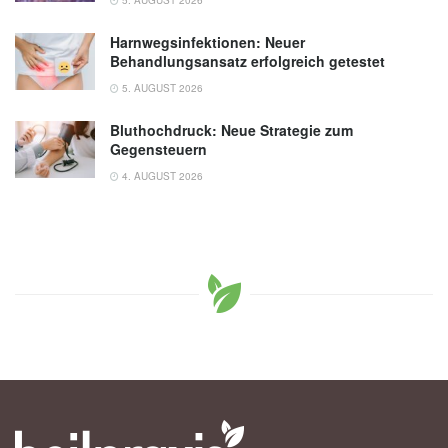
Harnwegsinfektionen: Neuer
Behandlungsansatz erfolgreich getestet
5. AUGUST 2026
Bluthochdruck: Neue Strategie zum
Gegensteuern
4. AUGUST 2026