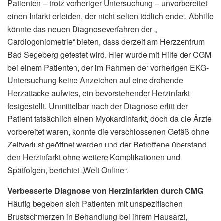
Patienten – trotz vorheriger Untersuchung – unvorbereitet
einen Infarkt erleiden, der nicht selten tödlich endet. Abhilfe
könnte das neuen Diagnoseverfahren der „
Cardiogoniometrie“ bieten, dass derzeit am Herzzentrum
Bad Segeberg getestet wird. Hier wurde mit Hilfe der CGM
bei einem Patienten, der im Rahmen der vorherigen EKG-
Untersuchung keine Anzeichen auf eine drohende
Herzattacke aufwies, ein bevorstehender Herzinfarkt
festgestellt. Unmittelbar nach der Diagnose erlitt der
Patient tatsächlich einen Myokardinfarkt, doch da die Ärzte
vorbereitet waren, konnte die verschlossenen Gefäß ohne
Zeitverlust geöffnet werden und der Betroffene überstand
den Herzinfarkt ohne weitere Komplikationen und
Spätfolgen, berichtet „Welt Online“.
Verbesserte Diagnose von Herzinfarkten durch CMG
Häufig begeben sich Patienten mit unspezifischen
Brustschmerzen in Behandlung bei ihrem Hausarzt,