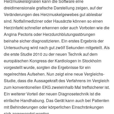
Herzmuskelsignalen kann die Software eine
dreidimensionale grafische Darstellung zeigen, auf der
Veränderungen des Herzmuskelgewebes gut ablesbar
sind. Notfallmediziner oder Hausärzte können so einen
Herzinfarkt schneller erkennen oder auch Vorboten wie die
Angina Pectoris oder Herzdurchblutungsstörungen
beinahe sicher diagnostizieren. Ein erstes Ergebnis der
Untersuchung wird nach gut zwölf Sekunden mitgeteilt. Als
die erste Studie 2010 zu der neuen Technik auf dem
europäischen Kongress der Kardiologen in Stockholm
vorgestellt wurde, sorgten die Ergebnisse für ein
regelrechtes Aufsehen. Nun zeigt eine neue Vergleichs-
Studie, dass die Aussagekraft des Verfahrens im Vergleich
zum konventionellen EKG zweieinhalb Mal treffsicherer ist.
Ein weiterer Vorteil der neuen Diagnosetechnik ist die
einfache Handhabung. Das Gerät kann auch bei Patienten
mit Behinderungen oder körperlichen Einschränkungen
sich angewendet werden.