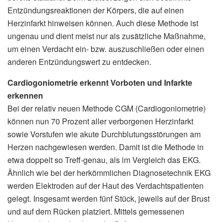
Entzündungsreaktionen der Körpers, die auf einen
Herzinfarkt hinweisen können. Auch diese Methode ist
ungenau und dient meist nur als zusätzliche Maßnahme,
um einen Verdacht ein- bzw. auszuschließen oder einen
anderen Entzündungswert zu entdecken.
Cardiogoniometrie erkennt Vorboten und Infarkte
erkennen
Bei der relativ neuen Methode CGM (Cardiogoniometrie)
können nun 70 Prozent aller verborgenen Herzinfarkt
sowie Vorstufen wie akute Durchblutungsstörungen am
Herzen nachgewiesen werden. Damit ist die Methode in
etwa doppelt so Treff-genau, als im Vergleich das EKG.
Ähnlich wie bei der herkömmlichen Diagnosetechnik EKG
werden Elektroden auf der Haut des Verdachtspatienten
gelegt. Insgesamt werden fünf Stück, jeweils auf der Brust
und auf dem Rücken platziert. Mittels gemessenen