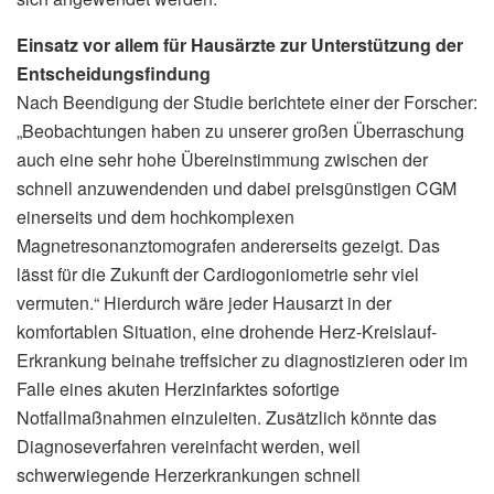
Einsatz vor allem für Hausärzte zur Unterstützung der
Entscheidungsfindung
Nach Beendigung der Studie berichtete einer der Forscher:
„Beobachtungen haben zu unserer großen Überraschung
auch eine sehr hohe Übereinstimmung zwischen der
schnell anzuwendenden und dabei preisgünstigen CGM
einerseits und dem hochkomplexen
Magnetresonanztomografen andererseits gezeigt. Das
lässt für die Zukunft der Cardiogoniometrie sehr viel
vermuten.“ Hierdurch wäre jeder Hausarzt in der
komfortablen Situation, eine drohende Herz-Kreislauf-
Erkrankung beinahe treffsicher zu diagnostizieren oder im
Falle eines akuten Herzinfarktes sofortige
Notfallmaßnahmen einzuleiten. Zusätzlich könnte das
Diagnoseverfahren vereinfacht werden, weil
schwerwiegende Herzerkrankungen schnell