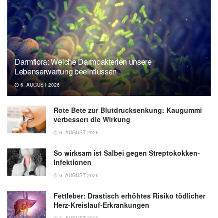
Darmflora: Welche Darmbakterien unsere
Lebenserwartung beeinflussen
6. AUGUST 2026
Rote Bete zur Blutdrucksenkung: Kaugummi
verbessert die Wirkung
6. AUGUST 2026
So wirksam ist Salbei gegen Streptokokken-
Infektionen
6. AUGUST 2026
Fettleber: Drastisch erhöhtes Risiko tödlicher
Herz-Kreislauf-Erkrankungen
5. AUGUST 2026