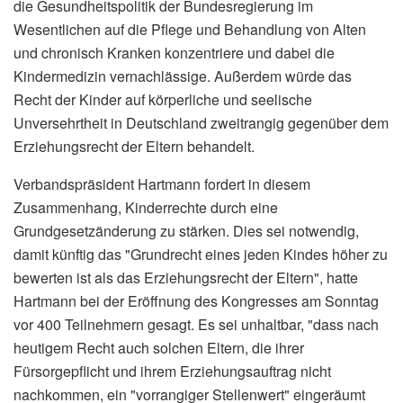
die Gesundheitspolitik der Bundesregierung im
Wesentlichen auf die Pflege und Behandlung von Alten
und chronisch Kranken konzentriere und dabei die
Kindermedizin vernachlässige. Außerdem würde das
Recht der Kinder auf körperliche und seelische
Unversehrtheit in Deutschland zweitrangig gegenüber dem
Erziehungsrecht der Eltern behandelt.
Verbandspräsident Hartmann fordert in diesem
Zusammenhang, Kinderrechte durch eine
Grundgesetzänderung zu stärken. Dies sei notwendig,
damit künftig das "Grundrecht eines jeden Kindes höher zu
bewerten ist als das Erziehungsrecht der Eltern", hatte
Hartmann bei der Eröffnung des Kongresses am Sonntag
vor 400 Teilnehmern gesagt. Es sei unhaltbar, "dass nach
heutigem Recht auch solchen Eltern, die ihrer
Fürsorgepflicht und ihrem Erziehungsauftrag nicht
nachkommen, ein "vorrangiger Stellenwert" eingeräumt