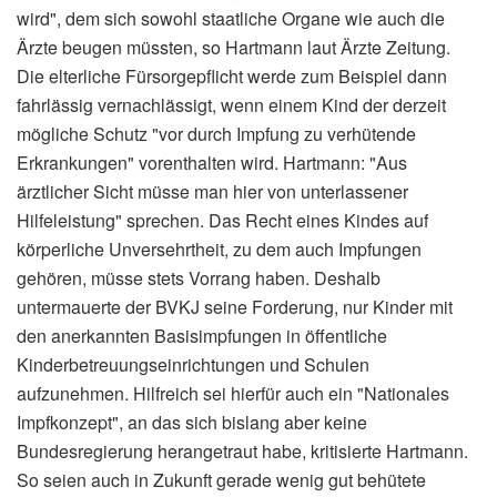
wird", dem sich sowohl staatliche Organe wie auch die
Ärzte beugen müssten, so Hartmann laut Ärzte Zeitung.
Die elterliche Fürsorgepflicht werde zum Beispiel dann
fahrlässig vernachlässigt, wenn einem Kind der derzeit
mögliche Schutz "vor durch Impfung zu verhütende
Erkrankungen" vorenthalten wird. Hartmann: "Aus
ärztlicher Sicht müsse man hier von unterlassener
Hilfeleistung" sprechen. Das Recht eines Kindes auf
körperliche Unversehrtheit, zu dem auch Impfungen
gehören, müsse stets Vorrang haben. Deshalb
untermauerte der BVKJ seine Forderung, nur Kinder mit
den anerkannten Basisimpfungen in öffentliche
Kinderbetreuungseinrichtungen und Schulen
aufzunehmen. Hilfreich sei hierfür auch ein "Nationales
Impfkonzept", an das sich bislang aber keine
Bundesregierung herangetraut habe, kritisierte Hartmann.
So seien auch in Zukunft gerade wenig gut behütete