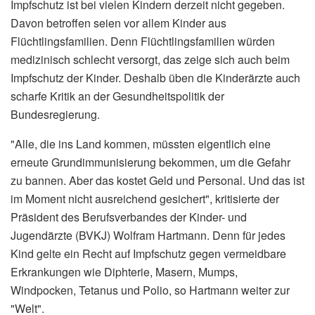
Impfschutz ist bei vielen Kindern derzeit nicht gegeben.
Davon betroffen seien vor allem Kinder aus
Flüchtlingsfamilien. Denn Flüchtlingsfamilien würden
medizinisch schlecht versorgt, das zeige sich auch beim
Impfschutz der Kinder. Deshalb üben die Kinderärzte auch
scharfe Kritik an der Gesundheitspolitik der
Bundesregierung.
"Alle, die ins Land kommen, müssten eigentlich eine
erneute Grundimmunisierung bekommen, um die Gefahr
zu bannen. Aber das kostet Geld und Personal. Und das ist
im Moment nicht ausreichend gesichert", kritisierte der
Präsident des Berufsverbandes der Kinder- und
Jugendärzte (BVKJ) Wolfram Hartmann. Denn für jedes
Kind gelte ein Recht auf Impfschutz gegen vermeidbare
Erkrankungen wie Diphterie, Masern, Mumps,
Windpocken, Tetanus und Polio, so Hartmann weiter zur
"Welt".