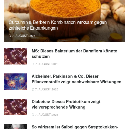
Curcumin & Berberin Kombination wirksam gegen
zahlreiche Erkrankungen
7. AUGUST 2026
MS: Dieses Bakterium der Darmflora könnte
schützen
7. AUGUST 2026
Alzheimer, Parkinson & Co: Dieser
Pflanzenstoffe zeigt nachweisbare Wirkungen
7. AUGUST 2026
Diabetes: Dieses Probiotikum zeigt
vielversprechende Wirkung
7. AUGUST 2026
So wirksam ist Salbei gegen Streptokokken-