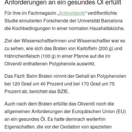
Anforderungen an ein gesundes Öl erfüllt
Für ihre im Fachmagazin „
Antioxidants
“ veröffentlichte
Studie simulierten Forschende der Universität Barcelona
die Kochbedingungen in einer normalen Haushaltsküche.
Ziel der Wissenschaftlerinnen und Wissenschaftler war es
zu sehen, wie sich das Braten von Kartoffeln (200 g) und
Hähnchenfleisch (100 g) in einer Pfanne auf die im
Olivenöl enthaltenen Polyphenole auswirkt.
Das Fazit: Beim Braten nimmt der Gehalt an Polyphenolen
bei 120 Grad um 40 Prozent und bei 170 Grad um 75
Prozent ab, berichtet das BZfE.
Auch nach dem Braten erfüllte das Olivenöl noch die
allgemeinen Anforderungen der Europäischen Union (EU)
an ein gesundes Öl. Es hatte demnach weiterhin
Eigenschaften, die vor der Oxidation von speziellen