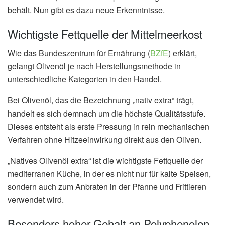
behält. Nun gibt es dazu neue Erkenntnisse.
Wichtigste Fettquelle der Mittelmeerkost
Wie das Bundeszentrum für Ernährung (
BZfE
) erklärt,
gelangt Olivenöl je nach Herstellungsmethode in
unterschiedliche Kategorien in den Handel.
Bei Olivenöl, das die Bezeichnung „nativ extra“ trägt,
handelt es sich demnach um die höchste Qualitätsstufe.
Dieses entsteht als erste Pressung in rein mechanischen
Verfahren ohne Hitzeeinwirkung direkt aus den Oliven.
„Natives Olivenöl extra“ ist die wichtigste Fettquelle der
mediterranen Küche, in der es nicht nur für kalte Speisen,
sondern auch zum Anbraten in der Pfanne und Frittieren
verwendet wird.
Besonders hoher Gehalt an Polyphenolen