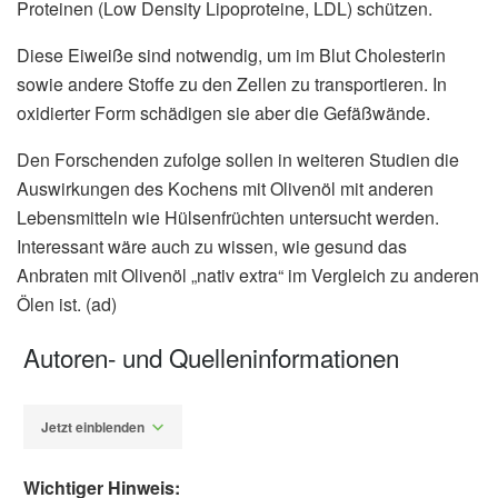
Proteinen (Low Density Lipoproteine, LDL) schützen.
Diese Eiweiße sind notwendig, um im Blut Cholesterin
sowie andere Stoffe zu den Zellen zu transportieren. In
oxidierter Form schädigen sie aber die Gefäßwände.
Den Forschenden zufolge sollen in weiteren Studien die
Auswirkungen des Kochens mit Olivenöl mit anderen
Lebensmitteln wie Hülsenfrüchten untersucht werden.
Interessant wäre auch zu wissen, wie gesund das
Anbraten mit Olivenöl „nativ extra“ im Vergleich zu anderen
Ölen ist. (ad)
Autoren- und Quelleninformationen
Jetzt einblenden
Wichtiger Hinweis: