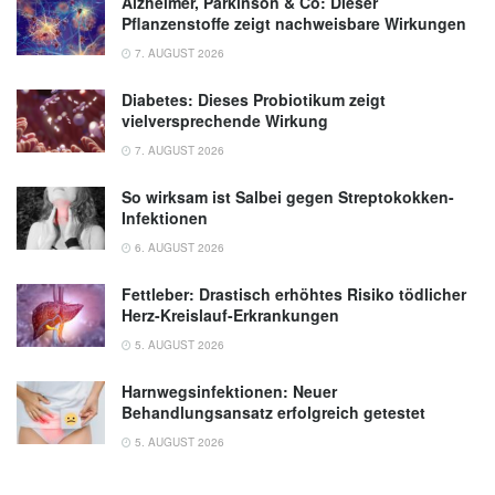
Alzheimer, Parkinson & Co: Dieser
Pflanzenstoffe zeigt nachweisbare Wirkungen
7. AUGUST 2026
Diabetes: Dieses Probiotikum zeigt
vielversprechende Wirkung
7. AUGUST 2026
So wirksam ist Salbei gegen Streptokokken-
Infektionen
6. AUGUST 2026
Fettleber: Drastisch erhöhtes Risiko tödlicher
Herz-Kreislauf-Erkrankungen
5. AUGUST 2026
Harnwegsinfektionen: Neuer
Behandlungsansatz erfolgreich getestet
5. AUGUST 2026