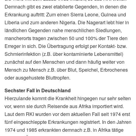
Demnach gibt es zwei etablierte Gegenden, in denen die
Erkrankung auftritt: Zum einen Sierra Leone, Guinea und
Liberia und zum anderen Nigeria. Die Nagerart lebt hier in
ländlichen Gegenden nahe menschlichen Siedlungen,
mancherorts tragen zwischen 50 und 100% der Tiere den
Erreger in sich. Die Übertragung erfolgt per Kontakt- bzw.
Schmierinfektion (z.B. über kontaminierte Lebensmittel)
zunächst auf den Menschen und dann häufig weiter von
Mensch zu Mensch z.B. über Blut, Speichel, Erbrochenes
oder ausgehustete Bluttropfen.
Sechster Fall in Deutschland
Hierzulande kommt die Krankheit hingegen nur sehr selten
vor, wenn sie durch Reisende aus Afrika importiert wird.
Laut dem RKI wurden vor dem aktuellen Fall seit 1974 erst
fünf eingeschleppte Erkrankungen registriert. In den Jahren
1974 und 1985 erkrankten demnach z.B. in Afrika tätige