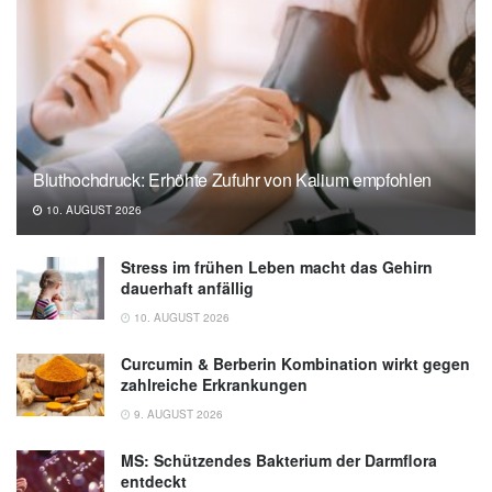
Bluthochdruck: Erhöhte Zufuhr von Kalium empfohlen
10. AUGUST 2026
Stress im frühen Leben macht das Gehirn
dauerhaft anfällig
10. AUGUST 2026
Curcumin & Berberin Kombination wirkt gegen
zahlreiche Erkrankungen
9. AUGUST 2026
MS: Schützendes Bakterium der Darmflora
entdeckt