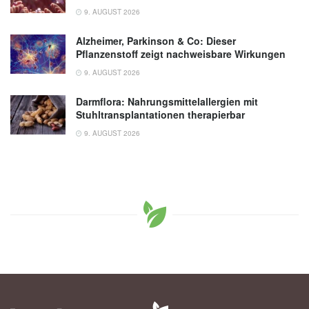
9. AUGUST 2026
Alzheimer, Parkinson & Co: Dieser
Pflanzenstoff zeigt nachweisbare Wirkungen
9. AUGUST 2026
Darmflora: Nahrungsmittelallergien mit
Stuhltransplantationen therapierbar
9. AUGUST 2026