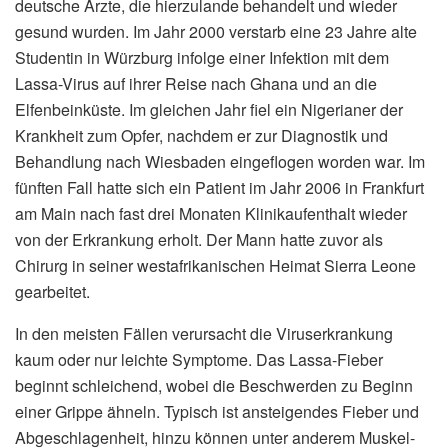
deutsche Ärzte, die hierzulande behandelt und wieder
gesund wurden. Im Jahr 2000 verstarb eine 23 Jahre alte
Studentin in Würzburg infolge einer Infektion mit dem
Lassa-Virus auf ihrer Reise nach Ghana und an die
Elfenbeinküste. Im gleichen Jahr fiel ein Nigerianer der
Krankheit zum Opfer, nachdem er zur Diagnostik und
Behandlung nach Wiesbaden eingeflogen worden war. Im
fünften Fall hatte sich ein Patient im Jahr 2006 in Frankfurt
am Main nach fast drei Monaten Klinikaufenthalt wieder
von der Erkrankung erholt. Der Mann hatte zuvor als
Chirurg in seiner westafrikanischen Heimat Sierra Leone
gearbeitet.
In den meisten Fällen verursacht die Viruserkrankung
kaum oder nur leichte Symptome. Das Lassa-Fieber
beginnt schleichend, wobei die Beschwerden zu Beginn
einer Grippe ähneln. Typisch ist ansteigendes Fieber und
Abgeschlagenheit, hinzu können unter anderem Muskel-