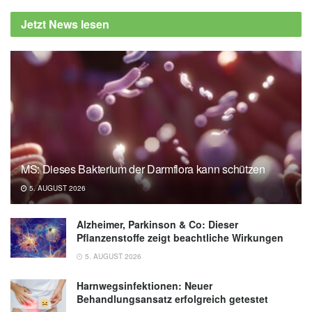
Jetzt News lesen
MS: Dieses Bakterium der Darmflora kann schützen
5. AUGUST 2026
Alzheimer, Parkinson & Co: Dieser
Pflanzenstoffe zeigt beachtliche Wirkungen
5. AUGUST 2026
Harnwegsinfektionen: Neuer
Behandlungsansatz erfolgreich getestet