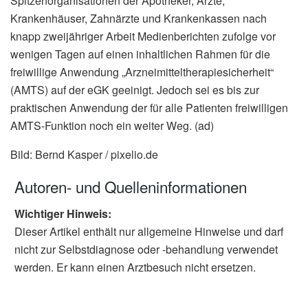
Spitzenorganisationen der Apotheker, Ärzte,
Krankenhäuser, Zahnärzte und Krankenkassen nach
knapp zweijähriger Arbeit Medienberichten zufolge vor
wenigen Tagen auf einen inhaltlichen Rahmen für die
freiwillige Anwendung „Arzneimitteltherapiesicherheit“
(AMTS) auf der eGK geeinigt. Jedoch sei es bis zur
praktischen Anwendung der für alle Patienten freiwilligen
AMTS-Funktion noch ein weiter Weg. (ad)
Bild: Bernd Kasper / pixelio.de
Autoren- und Quelleninformationen
Wichtiger Hinweis:
Dieser Artikel enthält nur allgemeine Hinweise und darf
nicht zur Selbstdiagnose oder -behandlung verwendet
werden. Er kann einen Arztbesuch nicht ersetzen.