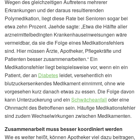
Wegen des gleichzeitigen Auftretens mehrerer
Erkrankungen und der daraus resultierenden
Polymedikation, liegt diese Rate bei Senioren sogar bei
etwa zehn Prozent. Jaehde sagte: „Etwa die Hälfte aller
arzneimittelbedingten Krankenhauseinweisungen wäre
vermeidbar, da sie die Folge eines Medikationsfehlers
sind. Hier müssen Ärzte, Apotheker, Pflegekräfte und
Patienten besser zusammenarbeiten.“ Ein
Medikationsfehler liegt beispielsweise vor, wenn ein ein
Patient, der an
Diabetes
leidet, versehentlich ein
blutzuckersenkendes Medikament einnimmt, ohne wie
vorgesehen kurz danach etwas zu essen. Die Folge davon
kann Unterzuckerung und ein
Schwächeanfall
oder eine
Ohnmacht des Betroffenen sein. Häufige Medikationsfehler
sind zudem Wechselwirkungen zwischen Medikamenten.
Zusammenarbeit muss besser koordiniert werden
Wie es weiter heißt, können Apotheker viel dazu beitragen,