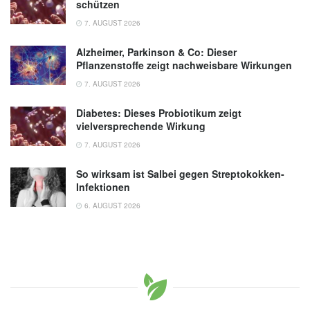
schützen
7. AUGUST 2026
Alzheimer, Parkinson & Co: Dieser
Pflanzenstoffe zeigt nachweisbare Wirkungen
7. AUGUST 2026
Diabetes: Dieses Probiotikum zeigt
vielversprechende Wirkung
7. AUGUST 2026
So wirksam ist Salbei gegen Streptokokken-
Infektionen
6. AUGUST 2026