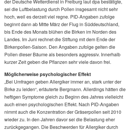
der Deutsche Wetterdienst in Freiburg laut dpa bestätigte,
sei die Luftbelastung durch Pollen insgesamt nicht sehr
hoch, weil es derzeit viel regne. PID-Angaben zufolge
beginnt dann ab Mitte März der Flug in Süddeutschland,
bis Ende des Monats blühen die Birken im Norden des
Landes. Im Juni rechnet die Stiftung mit dem Ende der
Birkenpollen-Saison. Den Angaben zufolge gelten die
Pollen dieser Bäume als besonders aggressiv. Innerhalb
kurzer Zeit geben die Pflanzen sehr viele davon frei.
Möglicherweise psychologischer Effekt
„Bei Umfragen geben Allergiker immer an, stark unter der
Birke zu leiden“, erläuterte Bergmann. Allerdings hätten die
heftigen Symptome gleich zu Beginn des Jahres vielleicht
auch einen psychologischen Effekt. Nach PID-Angaben
nimmt auch die Konzentration der Gräserpollen seit 2010
wieder zu. In den Jahren davor sei die Belastung eher
zurückgegangen. Die Beschwerden für Allergiker durch