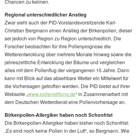
Chancen zu keimen.
Regional unterschiedlicher Anstieg
Zwar sieht auch der PID-Vorstandsvorsitzende Karl-
Christian Bergmann einen Anstieg der Birkenpollen, dieser
sei jedoch von Region zu Region unterschiedlich. Die
Forscher beobachten für ihre Pollenprognose die
Wetterentwicklung über mehrere Monate hinweg sowie die
jahreszeitliche Entwicklung der Bäume und vergleichen
alles mit dem Pollenflug der vergangenen 15 Jahre. Dann
kann mit Blick auf das absehbare Wetter ein Mittelwert für
die Vorhersagen getroffen werden. Die PID bietet auf ihrer
Webseite „
www.pollenstiftung.de
“ in Zusammenarbeit mit
dem Deutschen Wetterdienst eine Pollenvorhersage an.
Birkenpollen-Allergiker haben noch Schonfrist
Die Birkenpollen-Allergiker haben bisher noch Schonfrist:
„Es sind noch keine Pollen in der Luft“, so Bergmann. Wie