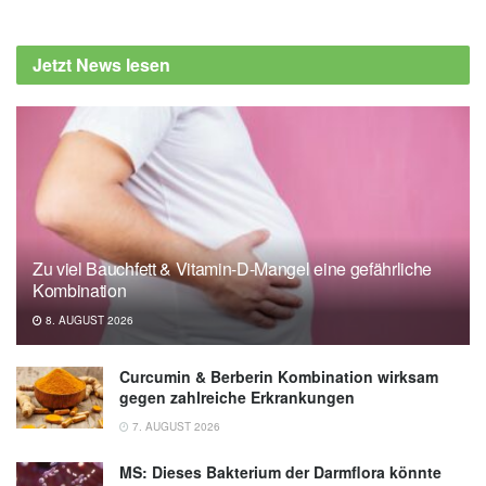
Jetzt News lesen
Zu viel Bauchfett & Vitamin-D-Mangel eine gefährliche
Kombination
8. AUGUST 2026
Curcumin & Berberin Kombination wirksam
gegen zahlreiche Erkrankungen
7. AUGUST 2026
MS: Dieses Bakterium der Darmflora könnte