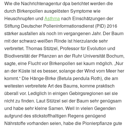
Wie die Nachrichtenagentur dpa berichtet werden die
durch Birkenpollen ausgelösten Symptome wie
Heuschnupfen und
Asthma
nach Einschätzungen der
Stiftung Deutscher Polleninformationsdienst (PID) 2016
stärker ausfallen als noch im vergangenen Jahr. Der Baum
mit der schwarz-weißen Rinde ist hierzulande sehr
verbreitet. Thomas Stützel, Professor für Evolution und
Biodiversität der Pflanzen an der Ruhr Universität Bochum,
sagte, eine Flucht vor Birkenpollen sei kaum möglich. „Nur
an der Küste ist es besser, solange der Wind vom Meer her
kommt.“ Die Hänge-Birke (Betula pendula Roth), die am
weitesten verbreitete Art des Baums, komme praktisch
überall vor. Lediglich in einigen Gebirgsregionen sei sie
nicht zu finden. Laut Stützel sei der Baum sehr genügsam
und habe sehr kleine Samen. Weil in vielen Gegenden
aufgrund des stickstoffhaltigen Regens genügend
Nährstoffe vorhanden seien, habe die Pionierpflanze gute