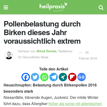
Pollenbelastung durch
Birken dieses Jahr
voraussichtlich extrem
Verfasst von
Alfred Domke,
Redakteur
22.
für Gesundheits-News
Februar 2016
Teile den Artikel
Heuschnupfen: Belastung durch Birkenpollen 2016
besonders stark
Niesanfälle, tränende Augen, Juckreiz: Der milde Winter
führt dazu, dass Allergiker
früher als sonst mit allergischen