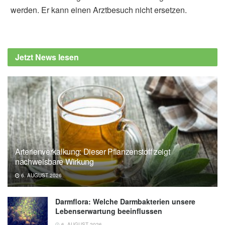
werden. Er kann einen Arztbesuch nicht ersetzen.
Jetzt News lesen
Arterienverkalkung: Dieser Pflanzenstoff zeigt
nachweisbare Wirkung
6. AUGUST 2026
Darmflora: Welche Darmbakterien unsere
Lebenserwartung beeinflussen
6. AUGUST 2026