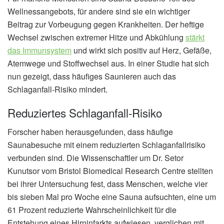
Wellnessangebots, für andere sind sie ein wichtiger
Beitrag zur Vorbeugung gegen Krankheiten. Der heftige
Wechsel zwischen extremer Hitze und Abkühlung
stärkt
das Immunsystem
und wirkt sich positiv auf Herz, Gefäße,
Atemwege und Stoffwechsel aus. In einer Studie hat sich
nun gezeigt, dass häufiges Saunieren auch das
Schlaganfall-Risiko mindert.
Reduziertes Schlaganfall-Risiko
Forscher haben herausgefunden, dass häufige
Saunabesuche mit einem reduzierten Schlaganfallrisiko
verbunden sind. Die Wissenschaftler um Dr. Setor
Kunutsor vom Bristol Biomedical Research Centre stellten
bei ihrer Untersuchung fest, dass Menschen, welche vier
bis sieben Mal pro Woche eine Sauna aufsuchten, eine um
61 Prozent reduzierte Wahrscheinlichkeit für die
Entstehung eines Hirninfarkts aufwiesen, verglichen mit