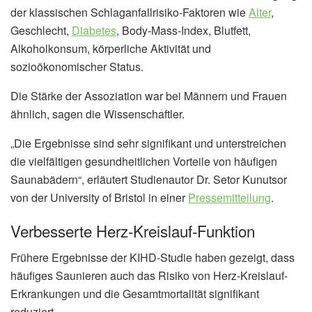
der klassischen Schlaganfallrisiko-Faktoren wie
Alter
,
Geschlecht,
Diabetes
, Body-Mass-Index, Blutfett,
Alkoholkonsum, körperliche Aktivität und
sozioökonomischer Status.
Die Stärke der Assoziation war bei Männern und Frauen
ähnlich, sagen die Wissenschaftler.
„Die Ergebnisse sind sehr signifikant und unterstreichen
die vielfältigen gesundheitlichen Vorteile von häufigen
Saunabädern“, erläutert Studienautor Dr. Setor Kunutsor
von der University of Bristol in einer
Pressemitteilung
.
Verbesserte Herz-Kreislauf-Funktion
Frühere Ergebnisse der KIHD-Studie haben gezeigt, dass
häufiges Saunieren auch das Risiko von Herz-Kreislauf-
Erkrankungen und die Gesamtmortalität signifikant
reduziert.