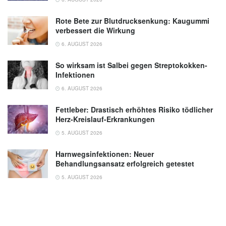
Rote Bete zur Blutdrucksenkung: Kaugummi
verbessert die Wirkung
6. AUGUST 2026
So wirksam ist Salbei gegen Streptokokken-
Infektionen
6. AUGUST 2026
Fettleber: Drastisch erhöhtes Risiko tödlicher
Herz-Kreislauf-Erkrankungen
5. AUGUST 2026
Harnwegsinfektionen: Neuer
Behandlungsansatz erfolgreich getestet
5. AUGUST 2026