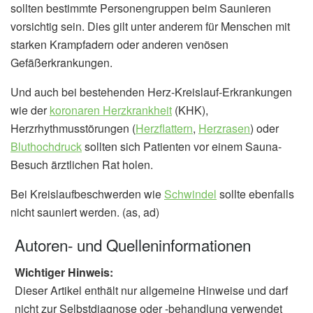
sollten bestimmte Personengruppen beim Saunieren
vorsichtig sein. Dies gilt unter anderem für Menschen mit
starken Krampfadern oder anderen venösen
Gefäßerkrankungen.
Und auch bei bestehenden Herz-Kreislauf-Erkrankungen
wie der
koronaren Herzkrankheit
(KHK),
Herzrhythmusstörungen (
Herzflattern
,
Herzrasen
) oder
Bluthochdruck
sollten sich Patienten vor einem Sauna-
Besuch ärztlichen Rat holen.
Bei Kreislaufbeschwerden wie
Schwindel
sollte ebenfalls
nicht sauniert werden. (as, ad)
Autoren- und Quelleninformationen
Wichtiger Hinweis:
Dieser Artikel enthält nur allgemeine Hinweise und darf
nicht zur Selbstdiagnose oder -behandlung verwendet