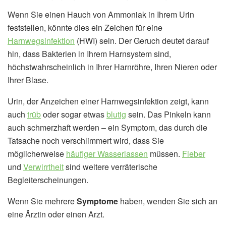
Wenn Sie einen Hauch von Ammoniak in Ihrem Urin
feststellen, könnte dies ein Zeichen für eine
Harnwegsinfektion
(HWI) sein. Der Geruch deutet darauf
hin, dass Bakterien in Ihrem Harnsystem sind,
höchstwahrscheinlich in Ihrer Harnröhre, Ihren Nieren oder
Ihrer Blase.
Urin, der Anzeichen einer Harnwegsinfektion zeigt, kann
auch
trüb
oder sogar etwas
blutig
sein. Das Pinkeln kann
auch schmerzhaft werden – ein Symptom, das durch die
Tatsache noch verschlimmert wird, dass Sie
möglicherweise
häufiger Wasserlassen
müssen.
Fieber
und
Verwirrtheit
sind weitere verräterische
Begleiterscheinungen.
Wenn Sie mehrere
Symptome
haben, wenden Sie sich an
eine Ärztin oder einen Arzt.