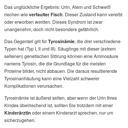
Das unglückliche Ergebnis: Urin, Atem und Schweiß
riechen wie
verfaulter Fisch
. Dieser Zustand kann vererbt
oder erworben werden. Dieses Syndrom ist zwar
unangenehm, doch nicht besonders gefährlich.
Das Gegenteil gilt für
Tyrosinämie
, die drei verschiedene
Typen hat (Typ I, II und III). Säuglinge mit dieser (extrem
seltenen) genetischen Störung können eine Aminosäure
namens Tyrosin, die die Grundlage für die meisten
Proteine bildet, nicht abbauen. Die daraus resultierende
Tyrosinanhäufung kann eine Vielzahl schwerer
Komplikationen verursachen.
Tyrosinämie ist äußerst selten, aber wenn der Urin Ihres
Kindes übelriechend ist, sollten Sie trotzdem mit einer
Kinderärztin
oder einem Kinderarzt sprechen, nur um
sicherzugehen.