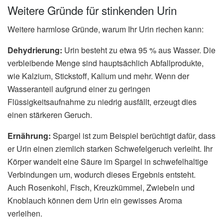
Weitere Gründe für stinkenden Urin
Weitere harmlose Gründe, warum Ihr Urin riechen kann:
Dehydrierung:
Urin besteht zu etwa 95 % aus Wasser. Die
verbleibende Menge sind hauptsächlich Abfallprodukte,
wie Kalzium, Stickstoff, Kalium und mehr. Wenn der
Wasseranteil aufgrund einer zu geringen
Flüssigkeitsaufnahme zu niedrig ausfällt, erzeugt dies
einen stärkeren Geruch.
Ernährung:
Spargel ist zum Beispiel berüchtigt dafür, dass
er Urin einen ziemlich starken Schwefelgeruch verleiht. Ihr
Körper wandelt eine Säure im Spargel in schwefelhaltige
Verbindungen um, wodurch dieses Ergebnis entsteht.
Auch Rosenkohl, Fisch, Kreuzkümmel, Zwiebeln und
Knoblauch können dem Urin ein gewisses Aroma
verleihen.