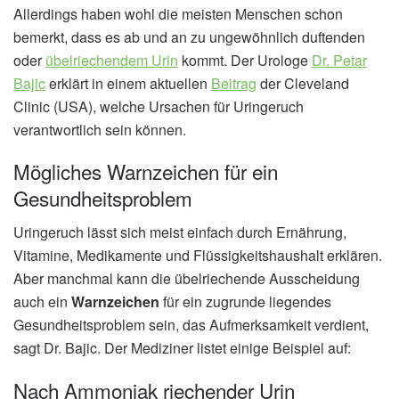
Allerdings haben wohl die meisten Menschen schon
bemerkt, dass es ab und an zu ungewöhnlich duftenden
oder
übelriechendem Urin
kommt. Der Urologe
Dr. Petar
Bajic
erklärt in einem aktuellen
Beitrag
der Cleveland
Clinic (USA), welche Ursachen für Uringeruch
verantwortlich sein können.
Mögliches Warnzeichen für ein
Gesundheitsproblem
Uringeruch lässt sich meist einfach durch Ernährung,
Vitamine, Medikamente und Flüssigkeitshaushalt erklären.
Aber manchmal kann die übelriechende Ausscheidung
auch ein
Warnzeichen
für ein zugrunde liegendes
Gesundheitsproblem sein, das Aufmerksamkeit verdient,
sagt Dr. Bajic. Der Mediziner listet einige Beispiel auf:
Nach Ammoniak riechender Urin