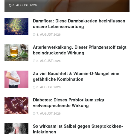
8. AUGUST 2026
Darmflora: Diese Darmbakterien beeinflussen
unsere Lebenserwartung
8. AUGUST 2026
Arterienverkalkung: Dieser Pflanzenstoff zeigt
beeindruckende Wirkung
8. AUGUST 2026
Zu viel Bauchfett & Vitamin-D-Mangel eine
gefährliche Kombination
8. AUGUST 2026
Diabetes: Dieses Probiotikum zeigt
vielversprechende Wirkung
7. AUGUST 2026
So wirksam ist Salbei gegen Streptokokken-
Infektionen