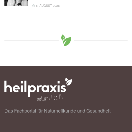
6. AUGUST 2026
Das Fachportal für Naturheilkunde und Gesundheit