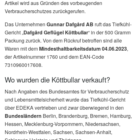
Artikel wird aus Gründen des vorbeugenden
Verbraucherschutzes zurückgerufen.
Das Unternehmen
Gunnar Dafgård AB
ruft das Tiefkühl-
Gericht „
Dafgård Geflügel Köttbullar
“ in der 500 Gramm
Packung zurück. Von dem Rückruf betroffen sind alle
Waren mit dem
Mindesthaltbarkeitsdatum 04.06.2023
,
der Artikelnummer 1760 und dem EAN-Code
7310960017608.
Wo wurden die Köttbullar verkauft?
Nach Angaben des Bundesamtes für Verbraucherschutz
und Lebensmittelsicherheit wurde das Tiefkühl-Gericht
über EDEKA vertrieben und zwar überwiegend in den
Bundesländern
Berlin, Brandenburg, Bremen, Hamburg,
Hessen, Mecklenburg-Vorpommern, Niedersachsen,
Nordrhein-Westfalen, Sachsen, Sachsen-Anhalt,