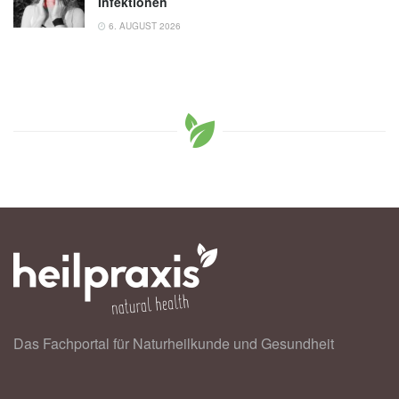
Infektionen
6. AUGUST 2026
Das Fachportal für Naturheilkunde und Gesundheit