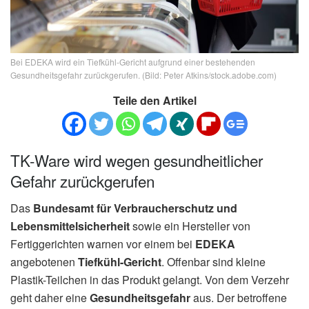
Bei EDEKA wird ein Tiefkühl-Gericht aufgrund einer bestehenden
Gesundheitsgefahr zurückgerufen. (Bild: Peter Atkins/stock.adobe.com)
Teile den Artikel
TK-Ware wird wegen gesundheitlicher
Gefahr zurückgerufen
Das
Bundesamt für Verbraucherschutz und
Lebensmittelsicherheit
sowie ein Hersteller von
Fertiggerichten warnen vor einem bei
EDEKA
angebotenen
Tiefkühl-Gericht
. Offenbar sind kleine
Plastik-Teilchen in das Produkt gelangt. Von dem Verzehr
geht daher eine
Gesundheitsgefahr
aus. Der betroffene