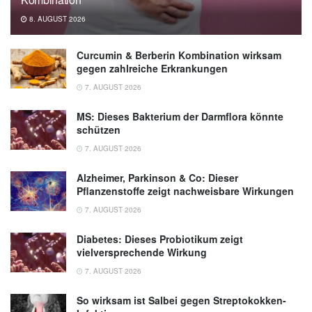
8. AUGUST 2026
Curcumin & Berberin Kombination wirksam
gegen zahlreiche Erkrankungen
7. AUGUST 2026
MS: Dieses Bakterium der Darmflora könnte
schützen
7. AUGUST 2026
Alzheimer, Parkinson & Co: Dieser
Pflanzenstoffe zeigt nachweisbare Wirkungen
7. AUGUST 2026
Diabetes: Dieses Probiotikum zeigt
vielversprechende Wirkung
7. AUGUST 2026
So wirksam ist Salbei gegen Streptokokken-