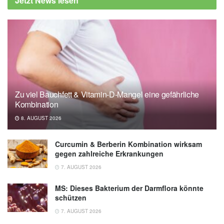
Jetzt News lesen
Zu viel Bauchfett & Vitamin-D-Mangel eine gefährliche
Kombination
8. AUGUST 2026
Curcumin & Berberin Kombination wirksam
gegen zahlreiche Erkrankungen
7. AUGUST 2026
MS: Dieses Bakterium der Darmflora könnte
schützen
7. AUGUST 2026