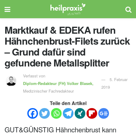
Marktkauf & EDEKA rufen
Hähnchenbrust-Filets zurück
– Grund dafür sind
gefundene Metallsplitter
Verfasst von
5. Februar
Diplom-Redakteur (FH)
Volker Blasek,
2019
Medizinischer Fachredakteur
Teile den Artikel
GUT&GÜNSTIG Hähnchenbrust kann