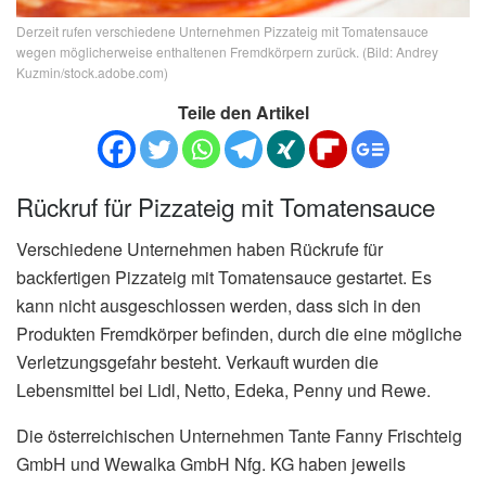
Derzeit rufen verschiedene Unternehmen Pizzateig mit Tomatensauce
wegen möglicherweise enthaltenen Fremdkörpern zurück. (Bild: Andrey
Kuzmin/stock.adobe.com)
Teile den Artikel
Rückruf für Pizzateig mit Tomatensauce
Verschiedene Unternehmen haben Rückrufe für
backfertigen Pizzateig mit Tomatensauce gestartet. Es
kann nicht ausgeschlossen werden, dass sich in den
Produkten Fremdkörper befinden, durch die eine mögliche
Verletzungsgefahr besteht. Verkauft wurden die
Lebensmittel bei Lidl, Netto, Edeka, Penny und Rewe.
Die österreichischen Unternehmen Tante Fanny Frischteig
GmbH und Wewalka GmbH Nfg. KG haben jeweils