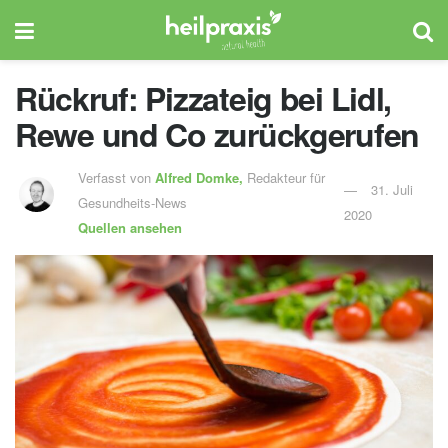
Rückruf: Pizzateig bei Lidl,
Rewe und Co zurückgerufen
Verfasst von
Alfred Domke,
Redakteur für
31. Juli
Gesundheits-News
2020
Quellen ansehen