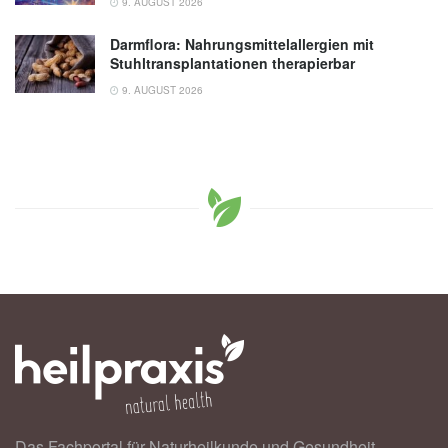
9. AUGUST 2026
Darmflora: Nahrungsmittelallergien mit
Stuhltransplantationen therapierbar
9. AUGUST 2026
Das Fachportal für Naturheilkunde und Gesundheit