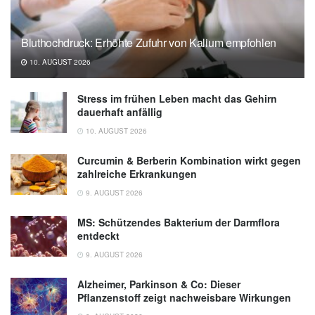
Bluthochdruck: Erhöhte Zufuhr von Kalium empfohlen
10. AUGUST 2026
Stress im frühen Leben macht das Gehirn
dauerhaft anfällig
10. AUGUST 2026
Curcumin & Berberin Kombination wirkt gegen
zahlreiche Erkrankungen
9. AUGUST 2026
MS: Schützendes Bakterium der Darmflora
entdeckt
9. AUGUST 2026
Alzheimer, Parkinson & Co: Dieser
Pflanzenstoff zeigt nachweisbare Wirkungen