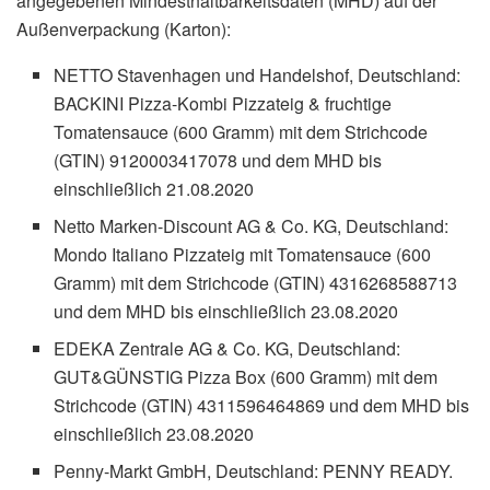
angegebenen Mindesthaltbarkeitsdaten (MHD) auf der
Außenverpackung (Karton):
NETTO Stavenhagen und Handelshof, Deutschland:
BACKINI Pizza-Kombi Pizzateig & fruchtige
Tomatensauce (600 Gramm) mit dem Strichcode
(GTIN) 9120003417078 und dem MHD bis
einschließlich 21.08.2020
Netto Marken-Discount AG & Co. KG, Deutschland:
Mondo Italiano Pizzateig mit Tomatensauce (600
Gramm) mit dem Strichcode (GTIN) 4316268588713
und dem MHD bis einschließlich 23.08.2020
EDEKA Zentrale AG & Co. KG, Deutschland:
GUT&GÜNSTIG Pizza Box (600 Gramm) mit dem
Strichcode (GTIN) 4311596464869 und dem MHD bis
einschließlich 23.08.2020
Penny-Markt GmbH, Deutschland: PENNY READY.