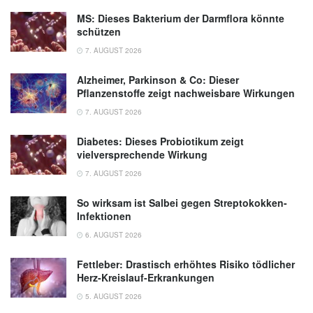
MS: Dieses Bakterium der Darmflora könnte
schützen
7. AUGUST 2026
Alzheimer, Parkinson & Co: Dieser
Pflanzenstoffe zeigt nachweisbare Wirkungen
7. AUGUST 2026
Diabetes: Dieses Probiotikum zeigt
vielversprechende Wirkung
7. AUGUST 2026
So wirksam ist Salbei gegen Streptokokken-
Infektionen
6. AUGUST 2026
Fettleber: Drastisch erhöhtes Risiko tödlicher
Herz-Kreislauf-Erkrankungen
5. AUGUST 2026