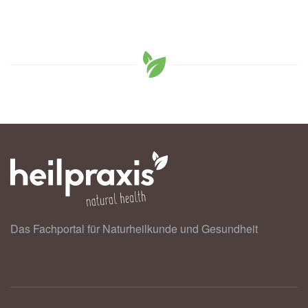
Das Fachportal für Naturheilkunde und Gesundheit