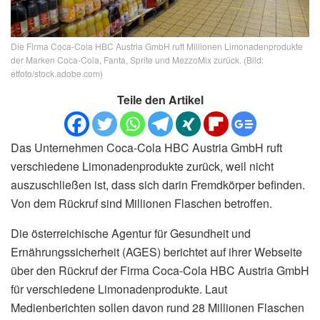
Die Firma Coca-Cola HBC Austria GmbH ruft Millionen Limonadenprodukte
der Marken Coca-Cola, Fanta, Sprite und MezzoMix zurück. (Bild:
etfoto/stock.adobe.com)
Teile den Artikel
Das Unternehmen Coca-Cola HBC Austria GmbH ruft
verschiedene Limonadenprodukte zurück, weil nicht
auszuschließen ist, dass sich darin Fremdkörper befinden.
Von dem Rückruf sind Millionen Flaschen betroffen.
Die österreichische Agentur für Gesundheit und
Ernährungssicherheit (AGES) berichtet auf ihrer Webseite
über den Rückruf der Firma Coca-Cola HBC Austria GmbH
für verschiedene Limonadenprodukte. Laut
Medienberichten sollen davon rund 28 Millionen Flaschen