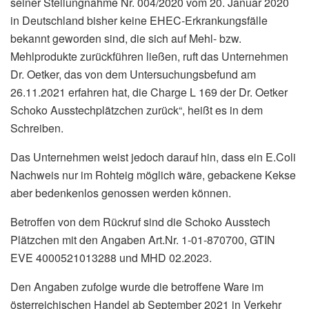
seiner Stellungnahme Nr. 004/2020 vom 20. Januar 2020
in Deutschland bisher keine EHEC-Erkrankungsfälle
bekannt geworden sind, die sich auf Mehl- bzw.
Mehlprodukte zurückführen ließen, ruft das Unternehmen
Dr. Oetker, das von dem Untersuchungsbefund am
26.11.2021 erfahren hat, die Charge L 169 der Dr. Oetker
Schoko Ausstechplätzchen zurück“, heißt es in dem
Schreiben.
Das Unternehmen weist jedoch darauf hin, dass ein E.Coli
Nachweis nur im Rohteig möglich wäre, gebackene Kekse
aber bedenkenlos genossen werden können.
Betroffen von dem Rückruf sind die Schoko Ausstech
Plätzchen mit den Angaben Art.Nr. 1-01-870700, GTIN
EVE 4000521013288 und MHD 02.2023.
Den Angaben zufolge wurde die betroffene Ware im
österreichischen Handel ab September 2021 in Verkehr