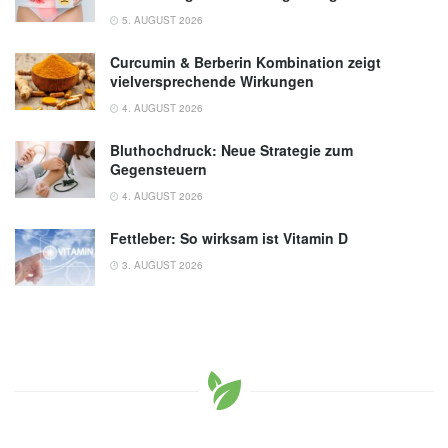
5. AUGUST 2026
Curcumin & Berberin Kombination zeigt
vielversprechende Wirkungen
4. AUGUST 2026
Bluthochdruck: Neue Strategie zum
Gegensteuern
4. AUGUST 2026
Fettleber: So wirksam ist Vitamin D
3. AUGUST 2026