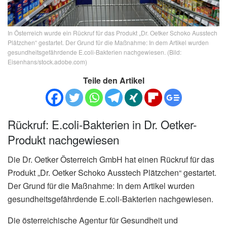
In Österreich wurde ein Rückruf für das Produkt „Dr. Oetker Schoko Ausstech
Plätzchen“ gestartet. Der Grund für die Maßnahme: In dem Artikel wurden
gesundheitsgefährdende E.coli-Bakterien nachgewiesen. (Bild:
Eisenhans/stock.adobe.com)
Teile den Artikel
Rückruf: E.coli-Bakterien in Dr. Oetker-
Produkt nachgewiesen
Die Dr. Oetker Österreich GmbH hat einen Rückruf für das
Produkt „Dr. Oetker Schoko Ausstech Plätzchen“ gestartet.
Der Grund für die Maßnahme: In dem Artikel wurden
gesundheitsgefährdende E.coli-Bakterien nachgewiesen.
Die österreichische Agentur für Gesundheit und