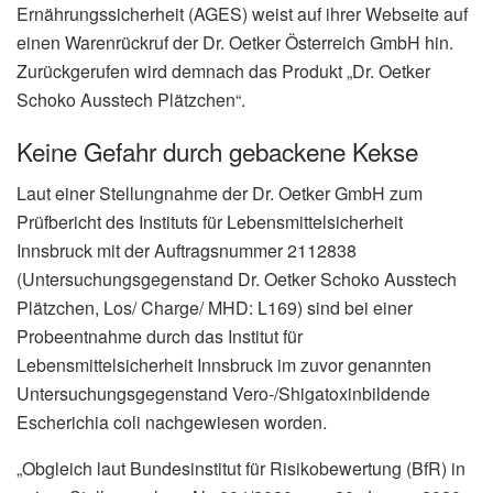
Ernährungssicherheit (AGES) weist auf ihrer Webseite auf
einen Warenrückruf der Dr. Oetker Österreich GmbH hin.
Zurückgerufen wird demnach das Produkt „Dr. Oetker
Schoko Ausstech Plätzchen“.
Keine Gefahr durch gebackene Kekse
Laut einer Stellungnahme der Dr. Oetker GmbH zum
Prüfbericht des Instituts für Lebensmittelsicherheit
Innsbruck mit der Auftragsnummer 2112838
(Untersuchungsgegenstand Dr. Oetker Schoko Ausstech
Plätzchen, Los/ Charge/ MHD: L169) sind bei einer
Probeentnahme durch das Institut für
Lebensmittelsicherheit Innsbruck im zuvor genannten
Untersuchungsgegenstand Vero-/Shigatoxinbildende
Escherichia coli nachgewiesen worden.
„Obgleich laut Bundesinstitut für Risikobewertung (BfR) in