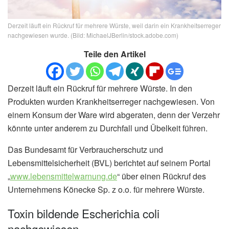
Derzeit läuft ein Rückruf für mehrere Würste, weil darin ein Krankheitserreger
nachgewiesen wurde. (Bild: MichaelJBerlin/stock.adobe.com)
Teile den Artikel
Derzeit läuft ein Rückruf für mehrere Würste. In den
Produkten wurden Krankheitserreger nachgewiesen. Von
einem Konsum der Ware wird abgeraten, denn der Verzehr
könnte unter anderem zu Durchfall und Übelkeit führen.
Das Bundesamt für Verbraucherschutz und
Lebensmittelsicherheit (BVL) berichtet auf seinem Portal
„
www.lebensmittelwarnung.de
“ über einen Rückruf des
Unternehmens Könecke Sp. z o.o. für mehrere Würste.
Toxin bildende Escherichia coli
nachgewiesen