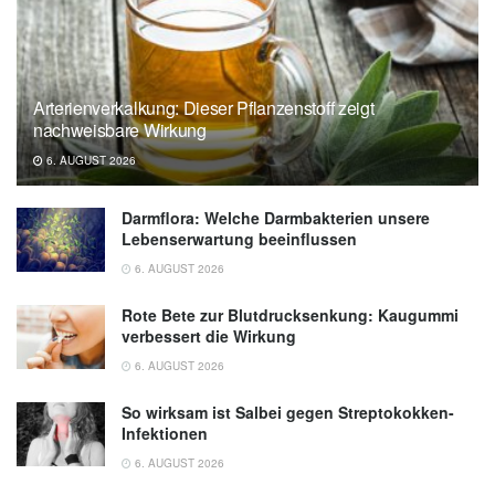
Arterienverkalkung: Dieser Pflanzenstoff zeigt
nachweisbare Wirkung
6. AUGUST 2026
Darmflora: Welche Darmbakterien unsere
Lebenserwartung beeinflussen
6. AUGUST 2026
Rote Bete zur Blutdrucksenkung: Kaugummi
verbessert die Wirkung
6. AUGUST 2026
So wirksam ist Salbei gegen Streptokokken-
Infektionen
6. AUGUST 2026