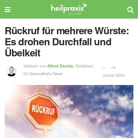
Rückruf für mehrere Würste:
Es drohen Durchfall und
Übelkeit
Verfasst von
Alfred Domke,
Redakteur
14.
für Gesundheits-News
Januar 2024