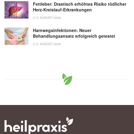
Fettleber: Drastisch erhöhtes Risiko tödlicher
Herz-Kreislauf-Erkrankungen
5. AUGUST 2026
Harnwegsinfektionen: Neuer
Behandlungsansatz erfolgreich getestet
5. AUGUST 2026