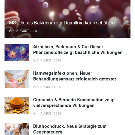
MS: Dieses Bakterium der Darmflora kann schützen
5. AUGUST 2026
Alzheimer, Parkinson & Co: Dieser
Pflanzenstoffe zeigt beachtliche Wirkungen
5. AUGUST 2026
Harnwegsinfektionen: Neuer
Behandlungsansatz erfolgreich getestet
5. AUGUST 2026
Curcumin & Berberin Kombination zeigt
vielversprechende Wirkungen
4. AUGUST 2026
Bluthochdruck: Neue Strategie zum
Gegensteuern