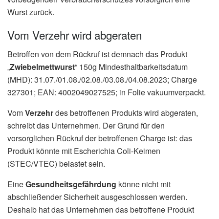
Wurst zurück.
Vom Verzehr wird abgeraten
Betroffen von dem Rückruf ist demnach das Produkt
„
Zwiebelmettwurst
“ 150g Mindesthaltbarkeitsdatum
(MHD): 31.07./01.08./02.08./03.08./04.08.2023; Charge
327301; EAN: 4002049027525; in Folie vakuumverpackt.
Vom
Verzehr
des betroffenen Produkts wird abgeraten,
schreibt das Unternehmen. Der Grund für den
vorsorglichen Rückruf der betroffenen Charge ist: das
Produkt könnte mit Escherichia Coli-Keimen
(STEC/VTEC) belastet sein.
Eine
Gesundheitsgefährdung
könne nicht mit
abschließender Sicherheit ausgeschlossen werden.
Deshalb hat das Unternehmen das betroffene Produkt