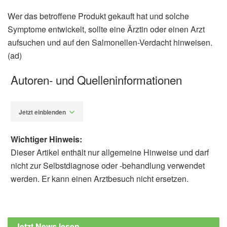
Wer das betroffene Produkt gekauft hat und solche
Symptome entwickelt, sollte eine Ärztin oder einen Arzt
aufsuchen und auf den Salmonellen-Verdacht hinweisen.
(ad)
Autoren- und Quelleninformationen
Jetzt einblenden
Wichtiger Hinweis:
Dieser Artikel enthält nur allgemeine Hinweise und darf
nicht zur Selbstdiagnose oder -behandlung verwendet
werden. Er kann einen Arztbesuch nicht ersetzen.
Alfred Domke
Agentur für Gesundheit und
Ernährungssicherheit (AGES): Salmonellen,
Jetzt News lesen