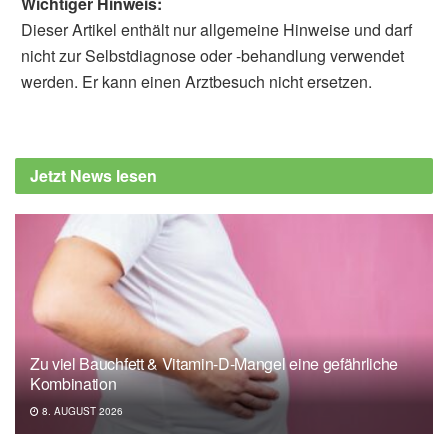
Wichtiger Hinweis:
Dieser Artikel enthält nur allgemeine Hinweise und darf
nicht zur Selbstdiagnose oder -behandlung verwendet
werden. Er kann einen Arztbesuch nicht ersetzen.
Jetzt News lesen
Zu viel Bauchfett & Vitamin-D-Mangel eine gefährliche
Kombination
8. AUGUST 2026