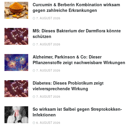
Curcumin & Berberin Kombination wirksam
gegen zahlreiche Erkrankungen
7. AUGUST 2026
MS: Dieses Bakterium der Darmflora könnte
schützen
7. AUGUST 2026
Alzheimer, Parkinson & Co: Dieser
Pflanzenstoffe zeigt nachweisbare Wirkungen
7. AUGUST 2026
Diabetes: Dieses Probiotikum zeigt
vielversprechende Wirkung
7. AUGUST 2026
So wirksam ist Salbei gegen Streptokokken-
Infektionen
6. AUGUST 2026