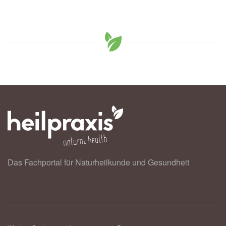
Das Fachportal für Naturheilkunde und Gesundheit