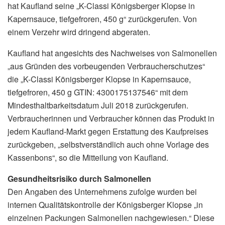
hat Kaufland seine „K-Classi Königsberger Klopse in
Kapernsauce, tiefgefroren, 450 g“ zurückgerufen. Von
einem Verzehr wird dringend abgeraten.
Kaufland hat angesichts des Nachweises von Salmonellen
„aus Gründen des vorbeugenden Verbraucherschutzes“
die „K-Classi Königsberger Klopse in Kapernsauce,
tiefgefroren, 450 g GTIN: 4300175137546“ mit dem
Mindesthaltbarkeitsdatum Juli 2018 zurückgerufen.
Verbraucherinnen und Verbraucher können das Produkt in
jedem Kaufland-Markt gegen Erstattung des Kaufpreises
zurückgeben, „selbstverständlich auch ohne Vorlage des
Kassenbons“, so die Mitteilung von Kaufland.
Gesundheitsrisiko durch Salmonellen
Den Angaben des Unternehmens zufolge wurden bei
internen Qualitätskontrolle der Königsberger Klopse „in
einzelnen Packungen Salmonellen nachgewiesen.“ Diese