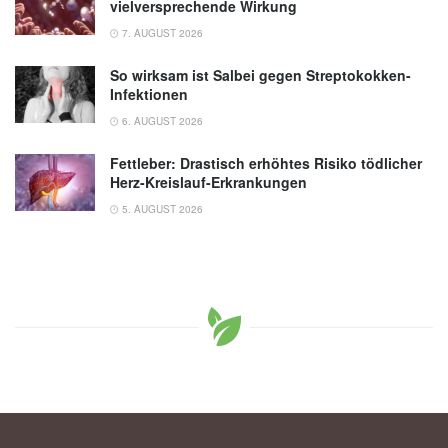
vielversprechende Wirkung
7. AUGUST 2026
So wirksam ist Salbei gegen Streptokokken-
Infektionen
6. AUGUST 2026
Fettleber: Drastisch erhöhtes Risiko tödlicher
Herz-Kreislauf-Erkrankungen
5. AUGUST 2026