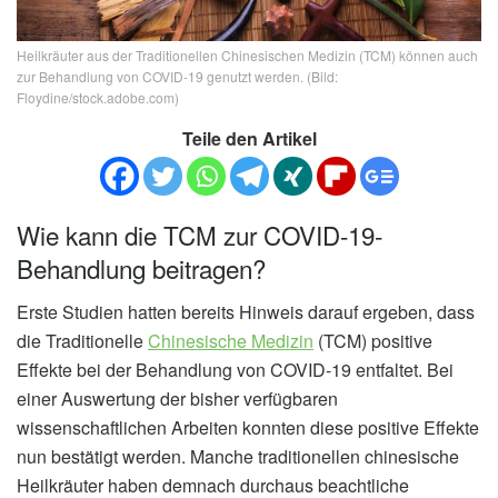
Heilkräuter aus der Traditionellen Chinesischen Medizin (TCM) können auch
zur Behandlung von COVID-19 genutzt werden. (Bild:
Floydine/stock.adobe.com)
Teile den Artikel
Wie kann die TCM zur COVID-19-
Behandlung beitragen?
Erste Studien hatten bereits Hinweis darauf ergeben, dass
die Traditionelle
Chinesische Medizin
(TCM) positive
Effekte bei der Behandlung von COVID-19 entfaltet. Bei
einer Auswertung der bisher verfügbaren
wissenschaftlichen Arbeiten konnten diese positive Effekte
nun bestätigt werden. Manche traditionellen chinesische
Heilkräuter haben demnach durchaus beachtliche