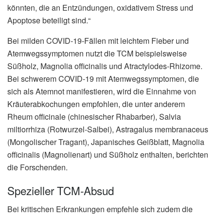
könnten, die an Entzündungen, oxidativem Stress und
Apoptose beteiligt sind.“
Bei milden COVID-19-Fällen mit leichtem Fieber und
Atemwegssymptomen nutzt die TCM beispielsweise
Süßholz, Magnolia officinalis und Atractylodes-Rhizome.
Bei schwerem COVID-19 mit Atemwegssymptomen, die
sich als Atemnot manifestieren, wird die Einnahme von
Kräuterabkochungen empfohlen, die unter anderem
Rheum officinale (chinesischer Rhabarber), Salvia
miltiorrhiza (Rotwurzel-Salbei), Astragalus membranaceus
(Mongolischer Tragant), Japanisches Geißblatt, Magnolia
officinalis (Magnolienart) und Süßholz enthalten, berichten
die Forschenden.
Spezieller TCM-Absud
Bei kritischen Erkrankungen empfehle sich zudem die