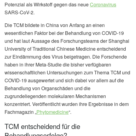
Potenzial als Wirkstoff gegen das neue
Coronavirus
SARS-CoV-2.
Die TCM bildete in China von Anfang an einen
wesentlichen Faktor bei der Behandlung von COVID-19
und hat laut Aussage des Forschungsteams der Shanghai
University of Traditional Chinese Medicine entscheidend
zur Eindämmung des Virus beigetragen. Die Forschende
haben in ihrer Meta-Studie die bisher verfügbaren
wissenschaftlichen Untersuchungen zum Thema TCM und
COVID-19 ausgewertet und sich dabei vor allem auf die
Behandlung von Organschäden und die
zugrundeliegenden molekularen Mechanismen
konzentriert. Veröffentlicht wurden ihre Ergebnisse in dem
Fachmagazin „
Phytomedicine
“.
TCM entscheidend für die
Behandlungserfolge?