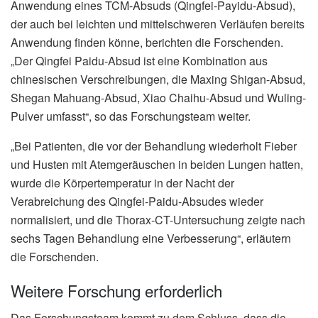
Anwendung eines TCM-Absuds (Qingfei-Payidu-Absud),
der auch bei leichten und mittelschweren Verläufen bereits
Anwendung finden könne, berichten die Forschenden.
„Der Qingfei Paidu-Absud ist eine Kombination aus
chinesischen Verschreibungen, die Maxing Shigan-Absud,
Shegan Mahuang-Absud, Xiao Chaihu-Absud und Wuling-
Pulver umfasst“, so das Forschungsteam weiter.
„Bei Patienten, die vor der Behandlung wiederholt Fieber
und Husten mit Atemgeräuschen in beiden Lungen hatten,
wurde die Körpertemperatur in der Nacht der
Verabreichung des Qingfei-Paidu-Absudes wieder
normalisiert, und die Thorax-CT-Untersuchung zeigte nach
sechs Tagen Behandlung eine Verbesserung“, erläutern
die Forschenden.
Weitere Forschung erforderlich
Das Forschungsteam kommt zu dem Schluss, dass die