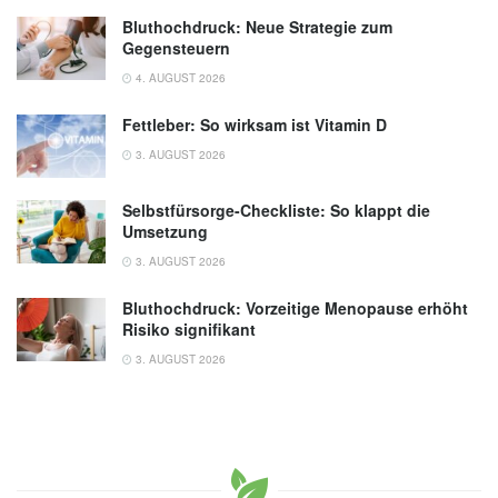
Bluthochdruck: Neue Strategie zum
Gegensteuern
4. AUGUST 2026
Fettleber: So wirksam ist Vitamin D
3. AUGUST 2026
Selbstfürsorge-Checkliste: So klappt die
Umsetzung
3. AUGUST 2026
Bluthochdruck: Vorzeitige Menopause erhöht
Risiko signifikant
3. AUGUST 2026