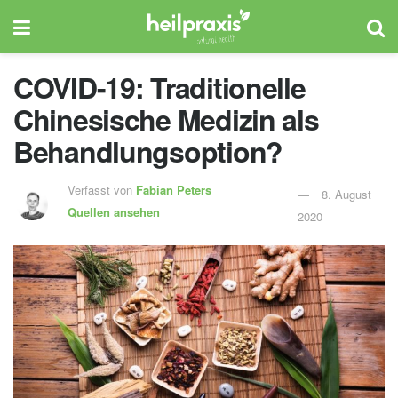
COVID-19: Traditionelle
Chinesische Medizin als
Behandlungsoption?
Verfasst von
Fabian Peters
8. August
Quellen ansehen
2020