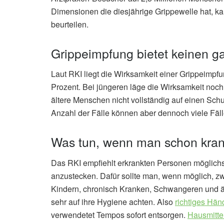
Dimensionen die diesjährige Grippewelle hat, k
beurteilen.
Grippeimpfung bietet keinen ga
Laut RKI liegt die Wirksamkeit einer Grippeimpf
Prozent. Bei jüngeren läge die Wirksamkeit noc
ältere Menschen nicht vollständig auf einen Sch
Anzahl der Fälle können aber dennoch viele Fäll
Was tun, wenn man schon kran
Das RKI empfiehlt erkrankten Personen möglichs
anzustecken. Dafür sollte man, wenn möglich, z
Kindern, chronisch Kranken, Schwangeren und ä
sehr auf ihre Hygiene achten. Also
richtiges Hä
verwendetet Tempos sofort entsorgen.
Hausmitte