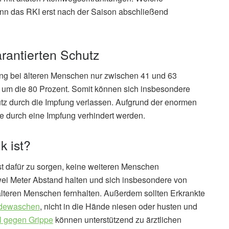
ann das RKI erst nach der Saison abschließend
rantierten Schutz
ung bei älteren Menschen nur zwischen 41 und 63
h um die 80 Prozent. Somit können sich insbesondere
utz durch die Impfung verlassen. Aufgrund der enormen
e durch eine Impfung verhindert werden.
k ist?
t dafür zu sorgen, keine weiteren Menschen
wei Meter Abstand halten und sich insbesondere von
lteren Menschen fernhalten. Außerdem sollten Erkrankte
ndewaschen
, nicht in die Hände niesen oder husten und
l gegen Grippe
können unterstützend zu ärztlichen