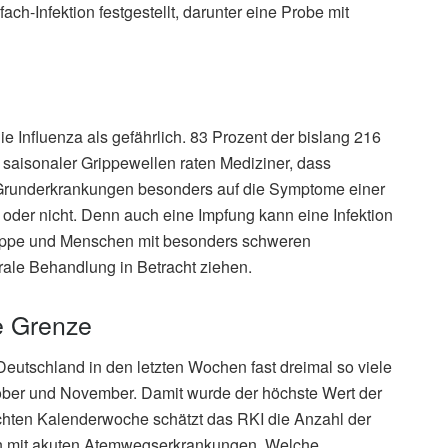
ch-Infektion festgestellt, darunter eine Probe mit
die Influenza als gefährlich. 83 Prozent der bislang 216
 saisonaler Grippewellen raten Mediziner, dass
 Grunderkrankungen besonders auf die Symptome einer
d oder nicht. Denn auch eine Impfung kann eine Infektion
ruppe und Menschen mit besonders schweren
virale Behandlung in Betracht ziehen.
e Grenze
Deutschland in den letzten Wochen fast dreimal so viele
tober und November. Damit wurde der höchste Wert der
achten Kalenderwoche schätzt das RKI die Anzahl der
en mit akuten Atemwegserkrankungen. Welche