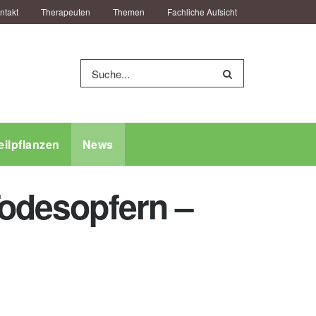
ntakt
Therapeuten
Themen
Fachliche Aufsicht
eilpflanzen
News
Todesopfern –