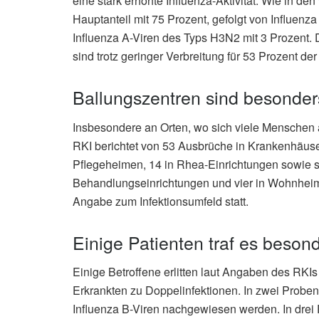
eine stark erhöhte Influenza-Aktivität. Wie in d
Hauptanteil mit 75 Prozent, gefolgt von Influen
Influenza A-Viren des Typs H3N2 mit 3 Prozent. D
sind trotz geringer Verbreitung für 53 Prozent der
Ballungszentren sind besonders
Insbesondere an Orten, wo sich viele Menschen 
RKI berichtet von 53 Ausbrüche in Krankenhäusern
Pflegeheimen, 14 in Rhea-Einrichtungen sowie s
Behandlungseinrichtungen und vier in Wohnheim
Angabe zum Infektionsumfeld statt.
Einige Patienten traf es besond
Einige Betroffene erlitten laut Angaben des RKIs
Erkrankten zu Doppelinfektionen. In zwei Prob
Influenza B-Viren nachgewiesen werden. In drei 