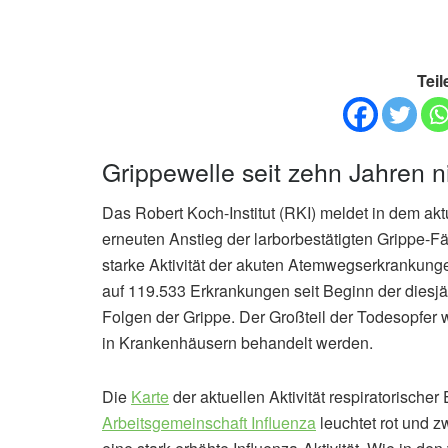
Teil
Grippewelle seit zehn Jahren 
Das Robert Koch-Institut (RKI) meldet in dem ak
erneuten Anstieg der larborbestätigten Grippe-
starke Aktivität der akuten Atemwegserkrankunge
auf 119.533 Erkrankungen seit Beginn der diesj
Folgen der Grippe. Der Großteil der Todesopfer 
in Krankenhäusern behandelt werden.
Die
Karte
der aktuellen Aktivität respiratorisch
Arbeitsgemeinschaft Influenza
leuchtet rot und z