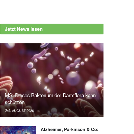
Jetzt News lesen
MS: Dieses Bakterium der Darmflora kann
schützen
5. AUGUST 2026
Alzheimer, Parkinson & Co: