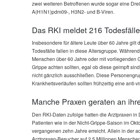
zwei weiteren Betroffenen wurde sogar eine Dreifa
A(H1N1)pdm09-, H3N2- und B-Viren.
Das RKI meldet 216 Todesfälle
Insbesondere für ältere Leute über 60 Jahre gilt 
Todesfälle fallen in diese Altersgruppe. Während
Menschen über 60 Jahre oder mit vorliegenden
Grippe achten sollten, egal ob diese geimpft sin
nicht gänzlich ausschließen. Diese Personeng
Krankheitsverläufen sollten frühzeitig eine anti-
Manche Praxen geraten an ihr
Den RKI-Daten zufolge hatten die Arztpraxen in 
Patienten wie in der Nicht-Grippe-Saison im Ok
vergangenen zehn Jahre erreicht. Allein in der 
Arztpraxen-Besucher auf 2,5 Millionen Mensch