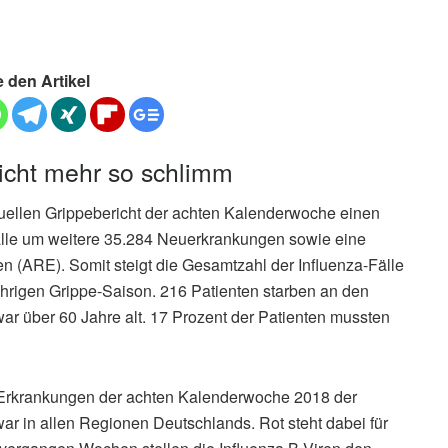
e den Artikel
nicht mehr so schlimm
tuellen Grippebericht der achten Kalenderwoche einen
Fälle um weitere 35.284 Neuerkrankungen sowie eine
n (ARE). Somit steigt die Gesamtzahl der Influenza-Fälle
ährigen Grippe-Saison. 216 Patienten starben an den
war über 60 Jahre alt. 17 Prozent der Patienten mussten
er Erkrankungen der achten Kalenderwoche 2018 der
war in allen Regionen Deutschlands. Rot steht dabei für