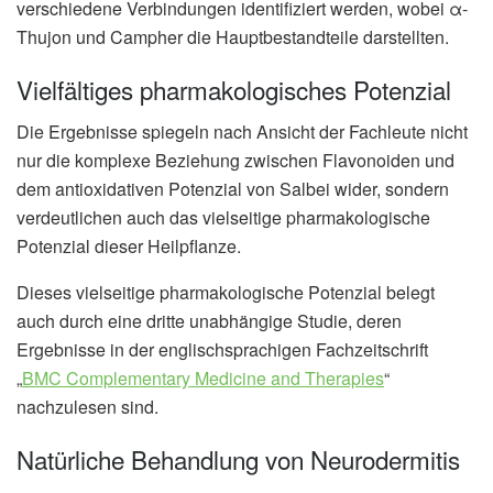
verschiedene Verbindungen identifiziert werden, wobei α-
Thujon und Campher die Hauptbestandteile darstellten.
Vielfältiges pharmakologisches Potenzial
Die Ergebnisse spiegeln nach Ansicht der Fachleute nicht
nur die komplexe Beziehung zwischen Flavonoiden und
dem antioxidativen Potenzial von Salbei wider, sondern
verdeutlichen auch das vielseitige pharmakologische
Potenzial dieser Heilpflanze.
Dieses vielseitige pharmakologische Potenzial belegt
auch durch eine dritte unabhängige Studie, deren
Ergebnisse in der englischsprachigen Fachzeitschrift
„
BMC Complementary Medicine and Therapies
“
nachzulesen sind.
Natürliche Behandlung von Neurodermitis