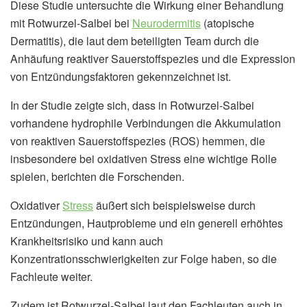
Diese Studie untersuchte die Wirkung einer Behandlung
mit Rotwurzel-Salbei bei
Neurodermitis
(atopische
Dermatitis), die laut dem beteiligten Team durch die
Anhäufung reaktiver Sauerstoffspezies und die Expression
von Entzündungsfaktoren gekennzeichnet ist.
In der Studie zeigte sich, dass in Rotwurzel-Salbei
vorhandene hydrophile Verbindungen die Akkumulation
von reaktiven Sauerstoffspezies (ROS) hemmen, die
insbesondere bei oxidativen Stress eine wichtige Rolle
spielen, berichten die Forschenden.
Oxidativer
Stress
äußert sich beispielsweise durch
Entzündungen, Hautprobleme und ein generell erhöhtes
Krankheitsrisiko und kann auch
Konzentrationsschwierigkeiten zur Folge haben, so die
Fachleute weiter.
Zudem ist Rotwurzel-Salbei laut den Fachleuten auch in