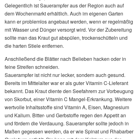
Gelegentlich ist Sauerampfer aus der Region auch auf
dem Wochenmarkt erhältlich. Auch im eigenen Garten
kann er problemlos angebaut werden, wenn er regelmäßig
mit Wasser und Dünger versorgt wird. Vor der Zubereitung
sollte man das Kraut gut abspülen, trockenschütteln und
die harten Stiele entfernen.
Anschließend die Blätter nach Belieben hacken oder in
feine Streifen schneiden.
Sauerampfer ist nicht nur lecker, sondern auch gesund.
Bereits im Mittelalter war er als guter Vitamin C-Lieferant
bekannt. Das Kraut diente den Seefahrern zur Vorbeugung
von Skorbut, einer Vitamin C Mangel-Erkrankung. Weitere
wertvolle Inhaltsstoffe sind Vitamin A, Eisen, Magnesium
und Kalium. Bitter- und Gerbstoffe regen den Appetit an
und fördern die Verdauung. Sauerampfer sollte jedoch in
Maßen gegessen werden, da er wie Spinat und Rhabarber