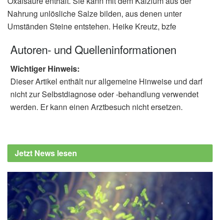
Oxalsäure enthält. Sie kann mit dem Kalzium aus der
Nahrung unlösliche Salze bilden, aus denen unter
Umständen Steine entstehen. Heike Kreutz, bzfe
Autoren- und Quelleninformationen
Wichtiger Hinweis:
Dieser Artikel enthält nur allgemeine Hinweise und darf
nicht zur Selbstdiagnose oder -behandlung verwendet
werden. Er kann einen Arztbesuch nicht ersetzen.
Jetzt News lesen