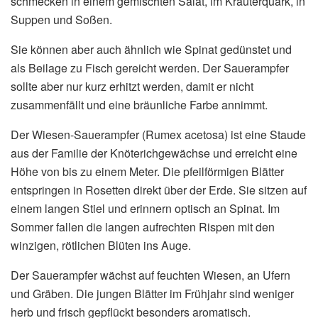
schmecken in einem gemischten Salat, im Kräuterquark, in
Suppen und Soßen.
Sie können aber auch ähnlich wie Spinat gedünstet und
als Beilage zu Fisch gereicht werden. Der Sauerampfer
sollte aber nur kurz erhitzt werden, damit er nicht
zusammenfällt und eine bräunliche Farbe annimmt.
Der Wiesen-Sauerampfer (Rumex acetosa) ist eine Staude
aus der Familie der Knöterichgewächse und erreicht eine
Höhe von bis zu einem Meter. Die pfeilförmigen Blätter
entspringen in Rosetten direkt über der Erde. Sie sitzen auf
einem langen Stiel und erinnern optisch an Spinat. Im
Sommer fallen die langen aufrechten Rispen mit den
winzigen, rötlichen Blüten ins Auge.
Der Sauerampfer wächst auf feuchten Wiesen, an Ufern
und Gräben. Die jungen Blätter im Frühjahr sind weniger
herb und frisch gepflückt besonders aromatisch.