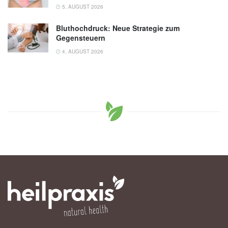
5. AUGUST 2026
Bluthochdruck: Neue Strategie zum
Gegensteuern
4. AUGUST 2026