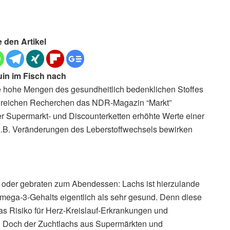
e den Artikel
uin im Fisch nach
se hohe Mengen des gesundheitlich bedenklichen Stoffes
ngreichen Recherchen das NDR-Magazin “Markt”
Supermarkt- und Discounterketten erhöhte Werte einer
.B. Veränderungen des Leberstoffwechsels bewirken
 oder gebraten zum Abendessen: Lachs ist hierzulande
Omega-3-Gehalts eigentlich als sehr gesund. Denn diese
as Risiko für Herz-Kreislauf-Erkrankungen und
 Doch der Zuchtlachs aus Supermärkten und