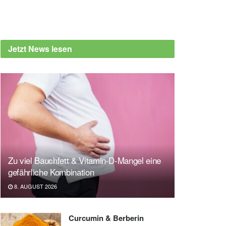
Jetzt News lesen
Zu viel Bauchfett & Vitamin-D-Mangel eine
gefährliche Kombination
8. AUGUST 2026
Curcumin & Berberin