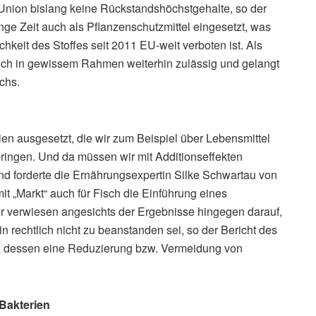
Union bislang keine Rückstandshöchstgehalte, so der
e Zeit auch als Pflanzenschutzmittel eingesetzt, was
keit des Stoffes seit 2011 EU-weit verboten ist. Als
edoch in gewissem Rahmen weiterhin zulässig und gelangt
chs.
en ausgesetzt, die wir zum Beispiel über Lebensmittel
ingen. Und da müssen wir mit Additionseffekten
nd forderte die Ernährungsexpertin Silke Schwartau von
 „Markt“ auch für Fisch die Einführung eines
r verwiesen angesichts der Ergebnisse hingegen darauf,
 rechtlich nicht zu beanstanden sei, so der Bericht des
tz dessen eine Reduzierung bzw. Vermeidung von
 Bakterien