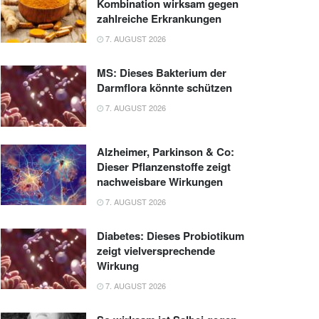
Kombination wirksam gegen
zahlreiche Erkrankungen
7. AUGUST 2026
MS: Dieses Bakterium der
Darmflora könnte schützen
7. AUGUST 2026
Alzheimer, Parkinson & Co:
Dieser Pflanzenstoffe zeigt
nachweisbare Wirkungen
7. AUGUST 2026
Diabetes: Dieses Probiotikum
zeigt vielversprechende
Wirkung
7. AUGUST 2026