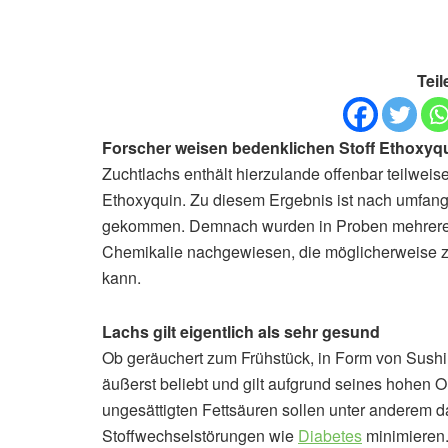
Teil
Forscher weisen bedenklichen Stoff Ethoxyq
Zuchtlachs enthält hierzulande offenbar teilwei
Ethoxyquin. Zu diesem Ergebnis ist nach umfa
gekommen. Demnach wurden in Proben mehrerer 
Chemikalie nachgewiesen, die möglicherweise z
kann.
Lachs gilt eigentlich als sehr gesund
Ob geräuchert zum Frühstück, in Form von Sushi
äußerst beliebt und gilt aufgrund seines hohen 
ungesättigten Fettsäuren sollen unter anderem d
Stoffwechselstörungen wie
Diabetes
minimieren.