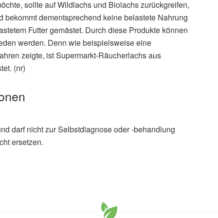
hte, sollte auf Wildlachs und Biolachs zurückgreifen,
 und bekommt dementsprechend keine belastete Nahrung
astetem Futter gemästet. Durch diese Produkte können
eden werden. Denn wie beispielsweise eine
ahren zeigte, ist Supermarkt-Räucherlachs aus
et. (nr)
ionen
und darf nicht zur Selbstdiagnose oder -behandlung
cht ersetzen.