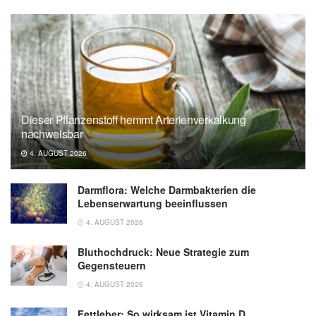
Dieser Pflanzenstoff hemmt Arterienverkalkung
nachweisbar
4. AUGUST 2026
Darmflora: Welche Darmbakterien die
Lebenserwartung beeinflussen
4. AUGUST 2026
Bluthochdruck: Neue Strategie zum
Gegensteuern
4. AUGUST 2026
Fettleber: So wirksam ist Vitamin D