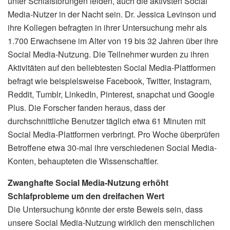
unter Schlafstörungen leiden, auch die aktivsten Social
Media-Nutzer in der Nacht sein. Dr. Jessica Levinson und
ihre Kollegen befragten in ihrer Untersuchung mehr als
1.700 Erwachsene im Alter von 19 bis 32 Jahren über ihre
Social Media-Nutzung. Die Teilnehmer wurden zu ihren
Aktivitäten auf den beliebtesten Social Media-Plattformen
befragt wie beispielsweise Facebook, Twitter, Instagram,
Reddit, Tumblr, LinkedIn, Pinterest, snapchat und Google
Plus. Die Forscher fanden heraus, dass der
durchschnittliche Benutzer täglich etwa 61 Minuten mit
Social Media-Plattformen verbringt. Pro Woche überprüfen
Betroffene etwa 30-mal ihre verschiedenen Social Media-
Konten, behaupteten die Wissenschaftler.
Zwanghafte Social Media-Nutzung erhöht
Schlafprobleme um den dreifachen Wert
Die Untersuchung könnte der erste Beweis sein, dass
unsere Social Media-Nutzung wirklich den menschlichen