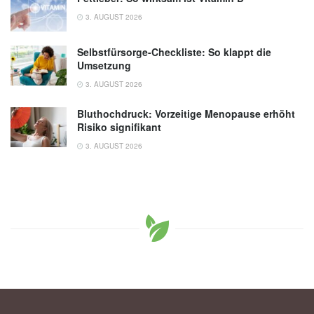
3. AUGUST 2026
Selbstfürsorge-Checkliste: So klappt die
Umsetzung
3. AUGUST 2026
Bluthochdruck: Vorzeitige Menopause erhöht
Risiko signifikant
3. AUGUST 2026