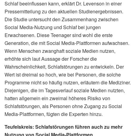
Schlaf beeinflussen kann, erklärt Dr. Levenson in einer
Pressemitteilung zu den aktuellen Studienergebnissen.
Die Studie untersucht den Zusammenhang zwischen
Social Media-Nutzung und Schlaf bei jungen
Erwachsenen. Diese Teenager sind wohl die erste
Generation, die mit Social Media-Plattformen aufwachsen.
Wenn Menschen zwanghaft soziale Medien nutzen,
erhöhte sich laut Aussage der Forscher die
Wahrscheinlichkeit, Schlafstörungen zu entwickeln. Der
Wert ist dreimal so hoch, wie bei Personen, die solche
Programme nicht so häufig nutzen, erläutern die Mediziner.
Diejenigen, die im Tagesverlauf soziale Medien nutzten,
hatten allgemein ein zweimal höheres Risiko von
Schlafstörungen, als Personen ohne Zugang zu Social
Media-Plattformen, fügten die Experten hinzu.
Teufelskreis: Schlafstörungen führen auch zu mehr
Nutzung von Social Media-Plattformen