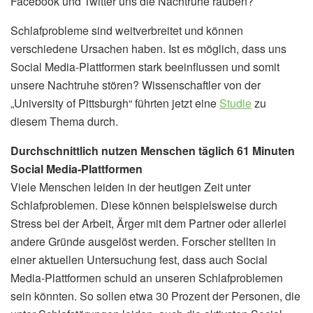
Facebook und Twitter uns die Nachtruhe rauben?
Schlafprobleme sind weitverbreitet und können
verschiedene Ursachen haben. Ist es möglich, dass uns
Social Media-Plattformen stark beeinflussen und somit
unsere Nachtruhe stören? Wissenschaftler von der
„University of Pittsburgh“ führten jetzt eine
Studie
zu
diesem Thema durch.
Durchschnittlich nutzen Menschen täglich 61 Minuten
Social Media-Plattformen
Viele Menschen leiden in der heutigen Zeit unter
Schlafproblemen. Diese können beispielsweise durch
Stress bei der Arbeit, Ärger mit dem Partner oder allerlei
andere Gründe ausgelöst werden. Forscher stellten in
einer aktuellen Untersuchung fest, dass auch Social
Media-Plattformen schuld an unseren Schlafproblemen
sein könnten. So sollen etwa 30 Prozent der Personen, die