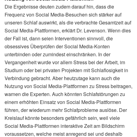
Die Ergebnisse deuten zudem darauf hin, dass die
Frequenz von Social Media-Besuchen sich stärker auf
unseren Schlaf auswirkt, als die verbrachte Gesamtzeit auf
Social Media-Plattformen, erklärt Dr. Levenson. Wenn dies
der Fall ist, dann seien Interventionen sinnvoll, die
obsessives Überprüfen der Social Media-Konten
unterbinden oder zumindest einschränken. In der
Vergangenheit wurde vor allem Stress bei der Arbeit, im
Studium oder bei privaten Projekten mit Schlaflosigkeit in
Verbindung gebracht. Aber heutzutage kann auch die
Nutzung von Social Media-Plattformen zu Stress beitragen,
warnen die Experten. Auch könnten Schlafstörungen zu
einem erhöhten Einsatz von Social Media-Plattformen
führen, der wiederum mehr Schlafprobleme auslöse. Der
Kreislauf könnte besonders gefährlich sein, weil viele
Social Media-Plattformen interaktive Zeit am Bildschirm
voraussetzen, welche meist anregend sei und deshalb