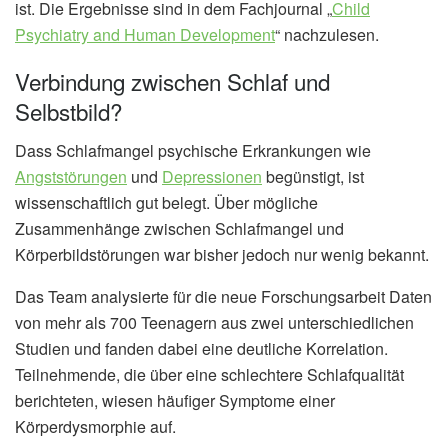
ist. Die Ergebnisse sind in dem Fachjournal „
Child
Psychiatry and Human Development
“ nachzulesen.
Verbindung zwischen Schlaf und
Selbstbild?
Dass Schlafmangel psychische Erkrankungen wie
Angststörungen
und
Depressionen
begünstigt, ist
wissenschaftlich gut belegt. Über mögliche
Zusammenhänge zwischen Schlafmangel und
Körperbildstörungen war bisher jedoch nur wenig bekannt.
Das Team analysierte für die neue Forschungsarbeit Daten
von mehr als 700 Teenagern aus zwei unterschiedlichen
Studien und fanden dabei eine deutliche Korrelation.
Teilnehmende, die über eine schlechtere Schlafqualität
berichteten, wiesen häufiger Symptome einer
Körperdysmorphie auf.