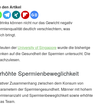
e den Artikel
rinks können nicht nur das Gewicht negativ
mienqualität deutlich verschlechtern, was
ch bringt.
hleuten der
University of Singapore
wurde die bisherige
änken auf die Gesundheit der Spermien untersucht. Die
nachzulesen.
rhöhte Spermienbeweglichkeit
 negativer Zusammenhang zwischen dem Konsum von
arametern der Spermiengesundheit. Männer mit hohem
ermienanzahl und Spermienbeweglichkeit sowie erhöhte
das Team.