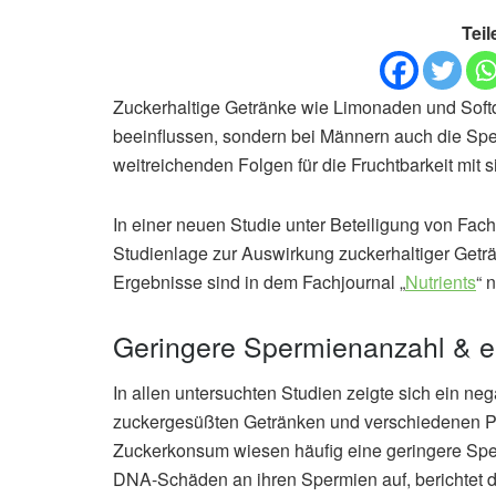
Teil
Zuckerhaltige Getränke wie Limonaden und Softd
beeinflussen, sondern bei Männern auch die Sper
weitreichenden Folgen für die Fruchtbarkeit mit si
In einer neuen Studie unter Beteiligung von Fac
Studienlage zur Auswirkung zuckerhaltiger Getr
Ergebnisse sind in dem Fachjournal „
Nutrients
“ 
Geringere Spermienanzahl & e
In allen untersuchten Studien zeigte sich ein
zuckergesüßten Getränken und verschiedenen P
Zuckerkonsum wiesen häufig eine geringere Sp
DNA-Schäden an ihren Spermien auf, berichtet 