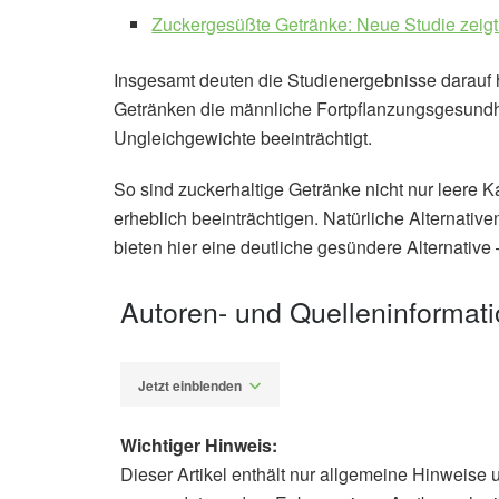
Zuckergesüßte Getränke: Neue Studie zeigt
Insgesamt deuten die Studienergebnisse darauf 
Getränken die männliche Fortpflanzungsgesundh
Ungleichgewichte beeinträchtigt.
So sind zuckerhaltige Getränke nicht nur leere K
erheblich beeinträchtigen. Natürliche Alternativ
bieten hier eine deutliche gesündere Alternative
Autoren- und Quelleninformat
Jetzt einblenden
Wichtiger Hinweis:
Dieser Artikel enthält nur allgemeine Hinweise 
Alexander Stindt