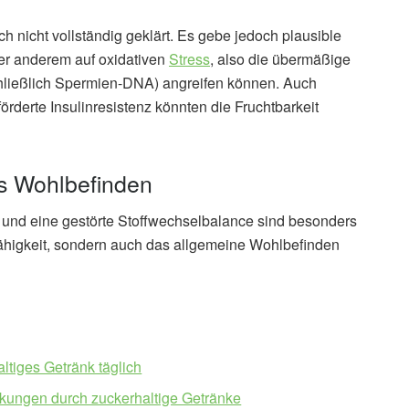
h nicht vollständig geklärt. Es gebe jedoch plausible
er anderem auf oxidativen
Stress
, also die übermäßige
nschließlich Spermien-DNA) angreifen können. Auch
rderte Insulinresistenz könnten die Fruchtbarkeit
s Wohlbefinden
 und eine gestörte Stoffwechselbalance sind besonders
sfähigkeit, sondern auch das allgemeine Wohlbefinden
tiges Getränk täglich
nkungen durch zuckerhaltige Getränke