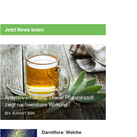
Jetzt News lesen
Arterienverkalkung: Dieser Pflanzenstoff
zeigt nachweisbare Wirkung
6. AUGUST 2026
Darmflora: Welche