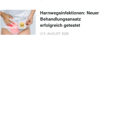
Harnwegsinfektionen: Neuer
Behandlungsansatz
erfolgreich getestet
5. AUGUST 2026