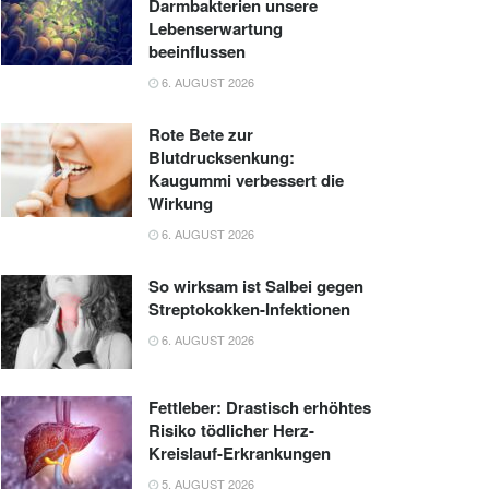
Darmbakterien unsere
Lebenserwartung
beeinflussen
6. AUGUST 2026
Rote Bete zur
Blutdrucksenkung:
Kaugummi verbessert die
Wirkung
6. AUGUST 2026
So wirksam ist Salbei gegen
Streptokokken-Infektionen
6. AUGUST 2026
Fettleber: Drastisch erhöhtes
Risiko tödlicher Herz-
Kreislauf-Erkrankungen
5. AUGUST 2026