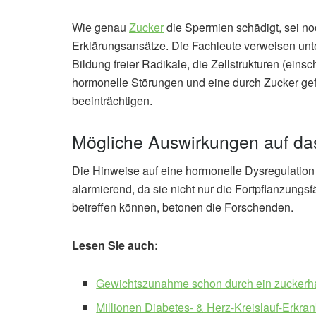
Wie genau
Zucker
die Spermien schädigt, sei noc
Erklärungsansätze. Die Fachleute verweisen unt
Bildung freier Radikale, die Zellstrukturen (ei
hormonelle Störungen und eine durch Zucker gefö
beeinträchtigen.
Mögliche Auswirkungen auf da
Die Hinweise auf eine hormonelle Dysregulation
alarmierend, da sie nicht nur die Fortpflanzung
betreffen können, betonen die Forschenden.
Lesen Sie auch:
Gewichtszunahme schon durch ein zuckerhal
Millionen Diabetes- & Herz-Kreislauf-Erkra