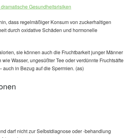
 dramatische Gesundheitsrisiken
hin, dass regelmäßiger Konsum von zuckerhaltigen
eit durch oxidative Schäden und hormonelle
alorien, sie können auch die Fruchtbarkeit junger Männer
en wie Wasser, ungesüßter Tee oder verdünnte Fruchtsäfte
 – auch in Bezug auf die Spermien. (as)
ionen
und darf nicht zur Selbstdiagnose oder -behandlung