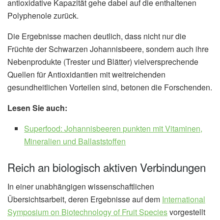
antioxidative Kapazität gehe dabei auf die enthaltenen
Polyphenole zurück.
Die Ergebnisse machen deutlich, dass nicht nur die
Früchte der Schwarzen Johannisbeere, sondern auch ihre
Nebenprodukte (Trester und Blätter) vielversprechende
Quellen für Antioxidantien mit weitreichenden
gesundheitlichen Vorteilen sind, betonen die Forschenden.
Lesen Sie auch:
Superfood: Johannisbeeren punkten mit Vitaminen,
Mineralien und Ballaststoffen
Reich an biologisch aktiven Verbindungen
In einer unabhängigen wissenschaftlichen
Übersichtsarbeit, deren Ergebnisse auf dem
International
Symposium on Biotechnology of Fruit Species
vorgestellt