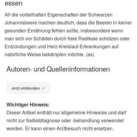
essen
All die vorteilhaften Eigenschaften der Schwarzen
Johannisbeere machen deutlich, dass die Beeren in keiner
gesunden Ernährung fehlen sollte, insbesondere wenn
man sich vor Schäden durch freie Radikale schützen oder
Entzündungen und Herz-Kreislauf-Erkrankungen auf
natürliche Weise bekämpfen möchte. (as)
Autoren- und Quelleninformationen
Jetzt einblenden
Wichtiger Hinweis:
Dieser Artikel enthält nur allgemeine Hinweise und darf
nicht zur Selbstdiagnose oder -behandlung verwendet
werden. Er kann einen Arztbesuch nicht ersetzen.
Alexander Stindt