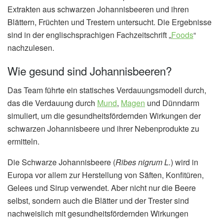
Extrakten aus schwarzen Johannisbeeren und ihren
Blättern, Früchten und Trestern untersucht. Die Ergebnisse
sind in der englischsprachigen Fachzeitschrift „
Foods
“
nachzulesen.
Wie gesund sind Johannisbeeren?
Das Team führte ein statisches Verdauungsmodell durch,
das die Verdauung durch
Mund
,
Magen
und Dünndarm
simuliert, um die gesundheitsfördernden Wirkungen der
schwarzen Johannisbeere und ihrer Nebenprodukte zu
ermitteln.
Die Schwarze Johannisbeere (
Ribes nigrum L.
) wird in
Europa vor allem zur Herstellung von Säften, Konfitüren,
Gelees und Sirup verwendet. Aber nicht nur die Beere
selbst, sondern auch die Blätter und der Trester sind
nachweislich mit gesundheitsfördernden Wirkungen