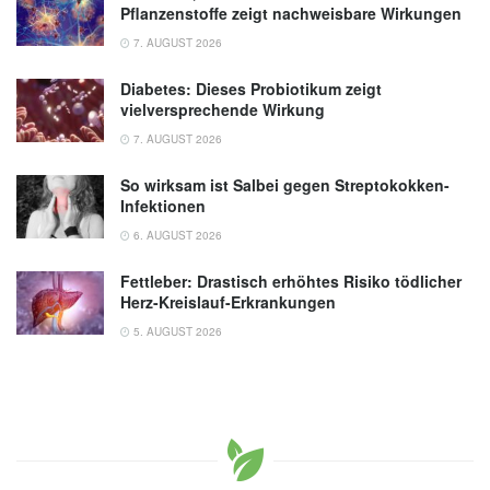
Pflanzenstoffe zeigt nachweisbare Wirkungen
7. AUGUST 2026
Diabetes: Dieses Probiotikum zeigt
vielversprechende Wirkung
7. AUGUST 2026
So wirksam ist Salbei gegen Streptokokken-
Infektionen
6. AUGUST 2026
Fettleber: Drastisch erhöhtes Risiko tödlicher
Herz-Kreislauf-Erkrankungen
5. AUGUST 2026