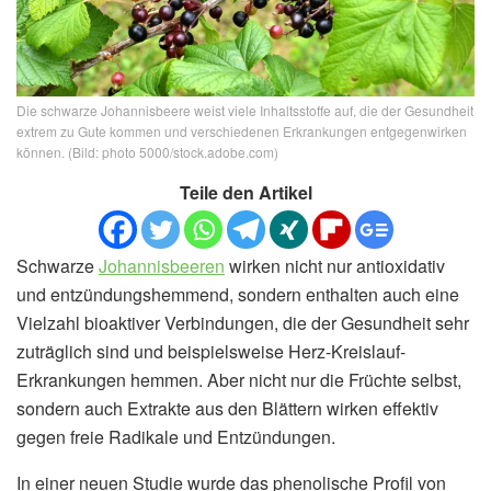
Die schwarze Johannisbeere weist viele Inhaltsstoffe auf, die der Gesundheit
extrem zu Gute kommen und verschiedenen Erkrankungen entgegenwirken
können. (Bild: photo 5000/stock.adobe.com)
Teile den Artikel
Schwarze
Johannisbeeren
wirken nicht nur antioxidativ
und entzündungshemmend, sondern enthalten auch eine
Vielzahl bioaktiver Verbindungen, die der Gesundheit sehr
zuträglich sind und beispielsweise Herz-Kreislauf-
Erkrankungen hemmen. Aber nicht nur die Früchte selbst,
sondern auch Extrakte aus den Blättern wirken effektiv
gegen freie Radikale und Entzündungen.
In einer neuen Studie wurde das phenolische Profil von