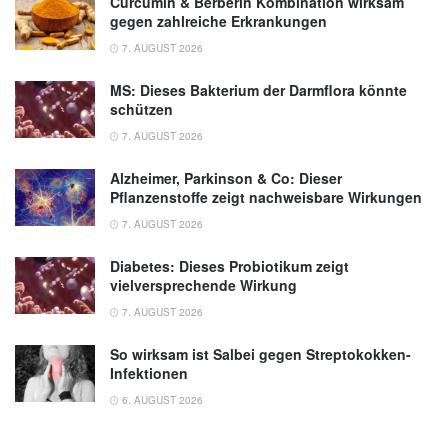
Curcumin & Berberin Kombination wirksam
gegen zahlreiche Erkrankungen
7. AUGUST 2026
MS: Dieses Bakterium der Darmflora könnte
schützen
7. AUGUST 2026
Alzheimer, Parkinson & Co: Dieser
Pflanzenstoffe zeigt nachweisbare Wirkungen
7. AUGUST 2026
Diabetes: Dieses Probiotikum zeigt
vielversprechende Wirkung
7. AUGUST 2026
So wirksam ist Salbei gegen Streptokokken-
Infektionen
6. AUGUST 2026