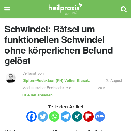
Schwindel: Rätsel um
funktionellen Schwindel
ohne körperlichen Befund
gelöst
Verfasst von
Diplom-Redakteur (FH)
Volker Blasek,
2. August
Medizinischer Fachredakteur
2019
Quellen ansehen
Teile den Artikel