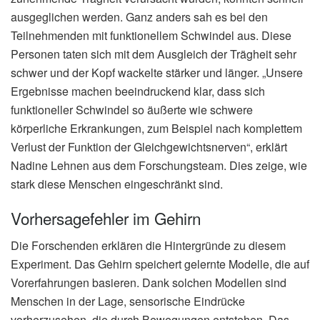
ausgeglichen werden. Ganz anders sah es bei den
Teilnehmenden mit funktionellem Schwindel aus. Diese
Personen taten sich mit dem Ausgleich der Trägheit sehr
schwer und der Kopf wackelte stärker und länger. „Unsere
Ergebnisse machen beeindruckend klar, dass sich
funktioneller Schwindel so äußerte wie schwere
körperliche Erkrankungen, zum Beispiel nach komplettem
Verlust der Funktion der Gleichgewichtsnerven“, erklärt
Nadine Lehnen aus dem Forschungsteam. Dies zeige, wie
stark diese Menschen eingeschränkt sind.
Vorhersagefehler im Gehirn
Die Forschenden erklären die Hintergründe zu diesem
Experiment. Das Gehirn speichert gelernte Modelle, die auf
Vorerfahrungen basieren. Dank solchen Modellen sind
Menschen in der Lage, sensorische Eindrücke
vorherzusehen, die durch Bewegungen entstehen. Das