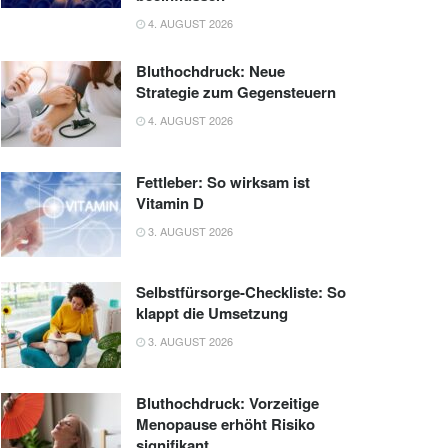
4. AUGUST 2026
Bluthochdruck: Neue
Strategie zum Gegensteuern
4. AUGUST 2026
Fettleber: So wirksam ist
Vitamin D
3. AUGUST 2026
Selbstfürsorge-Checkliste: So
klappt die Umsetzung
3. AUGUST 2026
Bluthochdruck: Vorzeitige
Menopause erhöht Risiko
signifikant