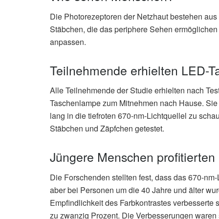
Die Photorezeptoren der Netzhaut bestehen aus 
Stäbchen, die das periphere Sehen ermögliche
anpassen.
Teilnehmende erhielten LED-
Alle Teilnehmende der Studie erhielten nach Tes
Taschenlampe zum Mitnehmen nach Hause. Sie w
lang in die tiefroten 670-nm-Lichtquellel zu sch
Stäbchen und Zäpfchen getestet.
Jüngere Menschen profitierten 
Die Forschenden stellten fest, dass das 670-nm-
aber bei Personen um die 40 Jahre und älter wurd
Empfindlichkeit des Farbkontrastes verbesserte 
zu zwanzig Prozent. Die Verbesserungen waren st