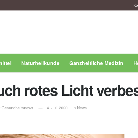
Ko
ittel
Naturheilkunde
Ganzheitliche Medizin
H
h rotes Licht verbe
ür Gesundheitsnews
4. Juli 2020
in
News