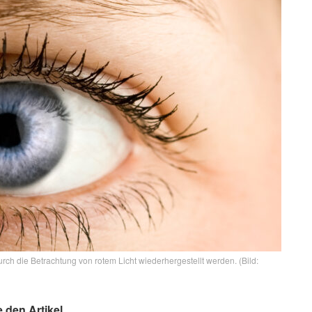
 die Betrachtung von rotem Licht wiederhergestellt werden. (Bild:
e den Artikel