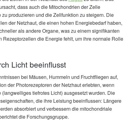
rsacht, dass auch die Mitochondrien der Zelle
zu produzieren und die Zellfunktion zu steigern. Die
ellen der Netzhaut, die einen hohen Energiebedarf haben,
schneller als andere Organe, was zu einem signifikanten
 Rezeptorzellen die Energie fehlt, um ihre normale Rolle
ch Licht beeinflusst
nntnissen bei Mäusen, Hummeln und Fruchtfliegen auf,
tion der Photorezeptoren der Netzhaut erlebten, wenn
(langwelliges tiefrotes Licht) ausgesetzt wurden. Die
seigenschaften, die ihre Leistung beeinflussen: Längere
rden absorbiert und verbessern die mitochondriale
 berichtet die Forschungsgruppe.