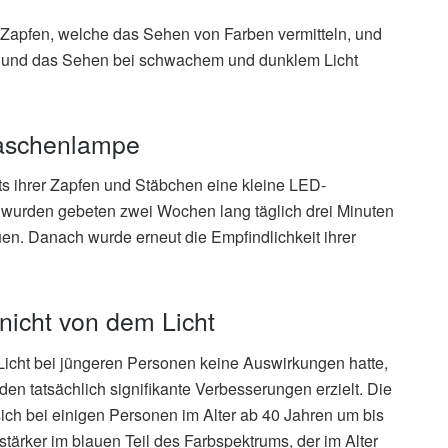
Zapfen, welche das Sehen von Farben vermitteln, und
n und das Sehen bei schwachem und dunklem Licht
Taschenlampe
ts ihrer Zapfen und Stäbchen eine kleine LED-
urden gebeten zwei Wochen lang täglich drei Minuten
auen. Danach wurde erneut die Empfindlichkeit ihrer
nicht von dem Licht
Licht bei jüngeren Personen keine Auswirkungen hatte,
en tatsächlich signifikante Verbesserungen erzielt. Die
sich bei einigen Personen im Alter ab 40 Jahren um bis
ärker im blauen Teil des Farbspektrums, der im Alter