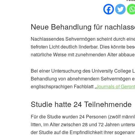
Neue Behandlung für nachlass
Nachlassendes Sehvermögen scheint durch eine 
tiefroten Licht deutlich linderbar. Dies könnte 
natürliche Weise mit zunehmenden Alter abbaue
Bei einer Untersuchung des University College Lo
Behandlung von abnehmendem Sehvermögen eing
englischsprachigen Fachblatt „
Journals of Geron
Studie hatte 24 Teilnehmende
Für die Studie wurden 24 Personen (zwölf männli
litten, im Alter zwischen 28 und 72 Jahren unte
der Studie auf die Empfindlichkeit ihrer sogena