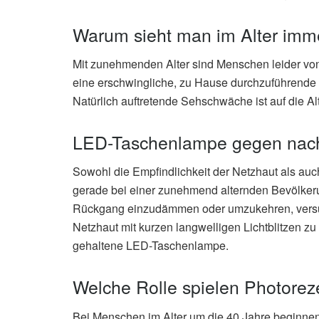
Warum sieht man im Alter imme
Mit zunehmenden Alter sind Menschen leider von
eine erschwingliche, zu Hause durchzuführende 
Natürlich auftretende Sehschwäche ist auf die A
LED-Taschenlampe gegen nac
Sowohl die Empfindlichkeit der Netzhaut als a
gerade bei einer zunehmend alternden Bevölkeru
Rückgang einzudämmen oder umzukehren, versuc
Netzhaut mit kurzen langwelligen Lichtblitzen zu
gehaltene LED-Taschenlampe.
Welche Rolle spielen Photorez
Bei Menschen im Alter um die 40 Jahre beginnen