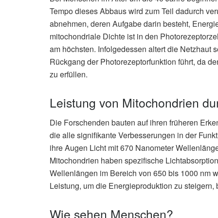
Tempo dieses Abbaus wird zum Teil dadurch veru
abnehmen, deren Aufgabe darin besteht, Energie 
mitochondriale Dichte ist in den Photorezeptorz
am höchsten. Infolgedessen altert die Netzhaut 
Rückgang der Photorezeptorfunktion führt, da den
zu erfüllen.
Leistung von Mitochondrien dur
Die Forschenden bauten auf ihren früheren Erke
die alle signifikante Verbesserungen in der Funk
ihre Augen Licht mit 670 Nanometer Wellenlänge 
Mitochondrien haben spezifische Lichtabsorption
Wellenlängen im Bereich von 650 bis 1000 nm we
Leistung, um die Energieproduktion zu steigern,
Wie sehen Menschen?