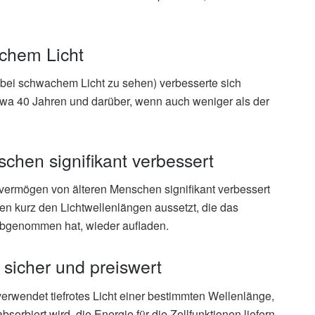
chem Licht
, bei schwachem Licht zu sehen) verbesserte sich
 etwa 40 Jahren und darüber, wenn auch weniger als der
hen signifikant verbessert
vermögen von älteren Menschen signifikant verbessert
n kurz den Lichtwellenlängen aussetzt, die das
abgenommen hat, wieder aufladen.
 sicher und preiswert
 verwendet tiefrotes Licht einer bestimmten Wellenlänge,
orbiert wird, die Energie für die Zellfunktionen liefern,