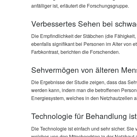
anfälliger ist, erläutert die Forschungsgruppe.
Verbessertes Sehen bei schwa
Die Empfindlichkeit der Stäbchen (die Fähigkeit
ebenfalls signifikant bei Personen im Alter von
Farbkontrast, berichten die Forschenden.
Sehvermögen von älteren Mensc
Die Ergebnisse der Studie zeigen, dass das Seh
werden kann, indem man die betroffenen Persone
Energiesystem, welches in den Netzhautzellen 
Technologie für Behandlung ist
Die Technologie ist einfach und sehr sicher. Sie
welches von den Mitochondrien in der Netzhaut abs