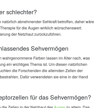
r schlechter?
 natürlich abnehmender Sehkraft betroffen, daher wäre
Therapie für die Augen wirklich wünschenswert.
lterung der Netzhaut zurückzuführen.
hlassendes Sehvermögen
uch wahrgenommene Farben lassen im Alter nach, was
ng ein wichtiges Thema ist. Um diesen natürlichen
hten die Forschenden die alternden Zellen der
 bestrahlen. Dafür verwendeten sie eine in der Hand
eptorzellen für das Sehvermögen?
 die Zellen in der Netzhaut des
Auges
zu altern. Das