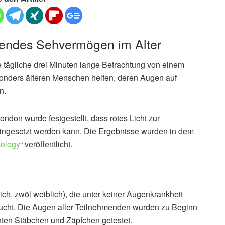
endes Sehvermögen im Alter
tägliche drei Minuten lange Betrachtung von einem
besonders älteren Menschen helfen, deren Augen auf
n.
ndon wurde festgestellt, dass rotes Licht zur
esetzt werden kann. Die Ergebnisse wurden in dem
tology
“ veröffentlicht.
ch, zwöl weiblich), die unter keiner Augenkrankheit
rsucht. Die Augen aller Teilnehmenden wurden zu Beginn
nnten Stäbchen und Zäpfchen getestet.