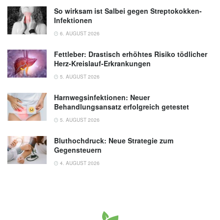
So wirksam ist Salbei gegen Streptokokken-
Infektionen
6. AUGUST 2026
Fettleber: Drastisch erhöhtes Risiko tödlicher
Herz-Kreislauf-Erkrankungen
5. AUGUST 2026
Harnwegsinfektionen: Neuer
Behandlungsansatz erfolgreich getestet
5. AUGUST 2026
Bluthochdruck: Neue Strategie zum
Gegensteuern
4. AUGUST 2026