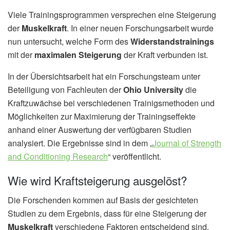
Viele Trainingsprogrammen versprechen eine Steigerung
der
Muskelkraft
. In einer neuen Forschungsarbeit wurde
nun untersucht, welche Form des
Widerstandstrainings
mit der
maximalen Steigerung
der Kraft verbunden ist.
In der Übersichtsarbeit hat ein Forschungsteam unter
Beteiligung von Fachleuten der
Ohio University
die
Kraftzuwächse bei verschiedenen Trainigsmethoden und
Möglichkeiten zur Maximierung der Trainingseffekte
anhand einer Auswertung der verfügbaren Studien
analysiert. Die Ergebnisse sind in dem „
Journal of Strength
and Conditioning Research
“ veröffentlicht.
Wie wird Kraftsteigerung ausgelöst?
Die Forschenden kommen auf Basis der gesichteten
Studien zu dem Ergebnis, dass für eine Steigerung der
Muskelkraft
verschiedene Faktoren entscheidend sind.