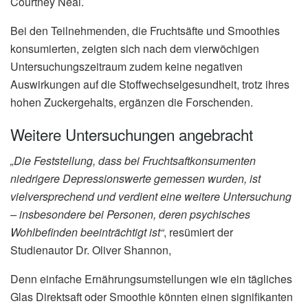
Courtney Neal.
Bei den Teilnehmenden, die Fruchtsäfte und Smoothies
konsumierten, zeigten sich nach dem vierwöchigen
Untersuchungszeitraum zudem keine negativen
Auswirkungen auf die Stoffwechselgesundheit, trotz ihres
hohen Zuckergehalts, ergänzen die Forschenden.
Weitere Untersuchungen angebracht
„Die Feststellung, dass bei Fruchtsaftkonsumenten
niedrigere Depressionswerte gemessen wurden, ist
vielversprechend und verdient eine weitere Untersuchung
– insbesondere bei Personen, deren psychisches
Wohlbefinden beeinträchtigt ist“
, resümiert der
Studienautor Dr. Oliver Shannon,
Denn einfache Ernährungsumstellungen wie ein tägliches
Glas Direktsaft oder Smoothie könnten einen signifikanten