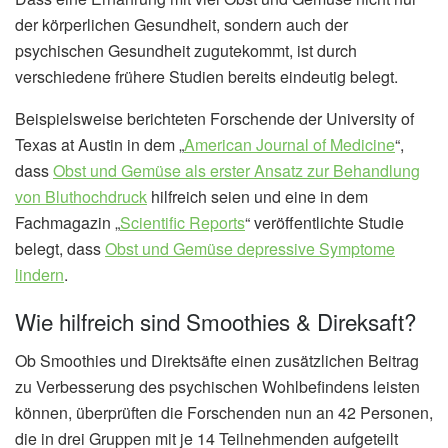
der körperlichen Gesundheit, sondern auch der
psychischen Gesundheit zugutekommt, ist durch
verschiedene frühere Studien bereits eindeutig belegt.
Beispielsweise berichteten Forschende der University of
Texas at Austin in dem „
American Journal of Medicine
“,
dass
Obst und Gemüse als erster Ansatz zur Behandlung
von Bluthochdruck
hilfreich seien und eine in dem
Fachmagazin „
Scientific Reports
“ veröffentlichte Studie
belegt, dass
Obst und Gemüse depressive Symptome
lindern
.
Wie hilfreich sind Smoothies & Direksaft?
Ob Smoothies und Direktsäfte einen zusätzlichen Beitrag
zu Verbesserung des psychischen Wohlbefindens leisten
können, überprüften die Forschenden nun an 42 Personen,
die in drei Gruppen mit je 14 Teilnehmenden aufgeteilt