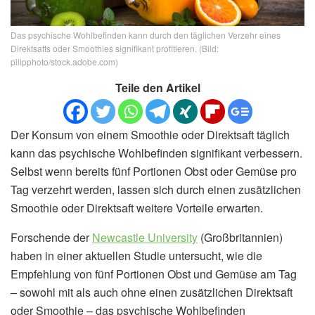
Das psychische Wohlbefinden kann durch den täglichen Verzehr eines
Direktsafts oder Smoothies signifikant profitieren. (Bild:
pilipphoto/stock.adobe.com)
Teile den Artikel
Der Konsum von einem Smoothie oder Direktsaft täglich
kann das psychische Wohlbefinden signifikant verbessern.
Selbst wenn bereits fünf Portionen Obst oder Gemüse pro
Tag verzehrt werden, lassen sich durch einen zusätzlichen
Smoothie oder Direktsaft weitere Vorteile erwarten.
Forschende der
Newcastle University
(Großbritannien)
haben in einer aktuellen Studie untersucht, wie die
Empfehlung von fünf Portionen Obst und Gemüse am Tag
– sowohl mit als auch ohne einen zusätzlichen Direktsaft
oder Smoothie – das psychische Wohlbefinden