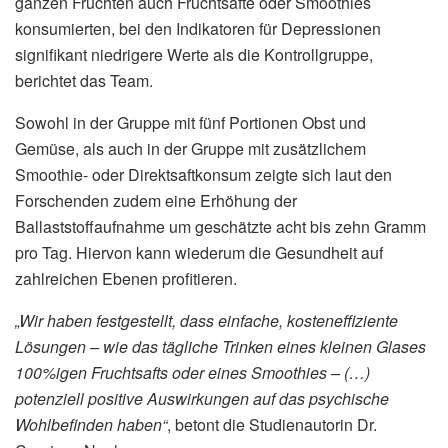
ganzen Früchten auch Fruchtsäfte oder Smoothies
konsumierten, bei den Indikatoren für Depressionen
signifikant niedrigere Werte als die Kontrollgruppe,
berichtet das Team.
Sowohl in der Gruppe mit fünf Portionen Obst und
Gemüse, als auch in der Gruppe mit zusätzlichem
Smoothie- oder Direktsaftkonsum zeigte sich laut den
Forschenden zudem eine Erhöhung der
Ballaststoffaufnahme um geschätzte acht bis zehn Gramm
pro Tag. Hiervon kann wiederum die Gesundheit auf
zahlreichen Ebenen profitieren.
„Wir haben festgestellt, dass einfache, kosteneffiziente
Lösungen – wie das tägliche Trinken eines kleinen Glases
100%igen Fruchtsafts oder eines Smoothies – (…)
potenziell positive Auswirkungen auf das psychische
Wohlbefinden haben“
, betont die Studienautorin Dr.