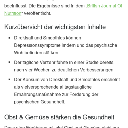
beeinflusst. Die Ergebnisse sind in dem „
British Journal Of
Nutrition
“ veröffentlicht.
Kurzübersicht der wichtigsten Inhalte
Direktsaft und Smoothies können
Depressionssymptome lindern und das psychische
Wohlbefinden stärken.
Der tägliche Verzehr führte in einer Studie bereits
nach vier Wochen zu deutlichen Verbesserungen.
Der Konsum von Direktsaft und Smoothies erscheint
als vielversprechende alltagstaugliche
Ernährungsmaßnahme zur Förderung der
psychischen Gesundheit.
Obst & Gemüse stärken die Gesundheit
Dass eine Ernährung mit viel Obst und Gemüse nicht nur