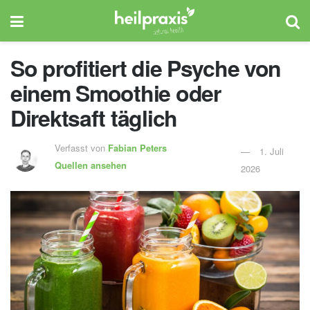
So profitiert die Psyche von
einem Smoothie oder
Direktsaft täglich
Verfasst von
Fabian Peters
1. Juli
Quellen ansehen
2026