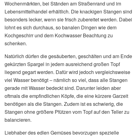
Wochenmärkten, bei Ständen am Straßenrand und im
Lebensmittelhandel erhältlich. Die knackigen Stangen sind
besonders lecker, wenn sie frisch zubereitet werden. Dabei
lohnt es sich durchaus, so banalen Dingen wie dem
Kochgeschirr und dem Kochwasser Beachtung zu
schenken.
Natürlich dürfen die gesäuberten, geschälten und am Ende
gekürzten Spargel in jedem ausreichend großen Topf
liegend gegart werden. Dafür wird jedoch vergleichsweise
viel Wasser benötigt – nämlich so viel, dass alle Stangen
gerade mit Wasser bedeckt sind. Darunter leiden aber
oftmals die empfindlichen Köpfe, die eine kürzere Garzeit
benötigen als die Stangen. Zudem ist es schwierig, die
Stangen ohne größere Pfützen vom Topf auf den Teller zu
balancieren.
Liebhaber des edlen Gemüses bevorzugen spezielle