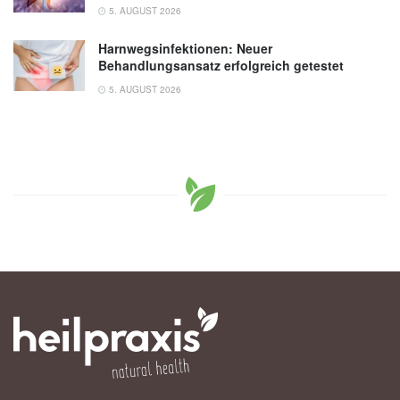
5. AUGUST 2026
Harnwegsinfektionen: Neuer
Behandlungsansatz erfolgreich getestet
5. AUGUST 2026