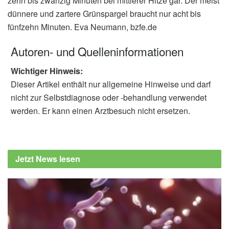
zehn bis zwanzig Minuten bei mittlerer Hitze gar. Der meist
dünnere und zartere Grünspargel braucht nur acht bis
fünfzehn Minuten. Eva Neumann, bzfe.de
Autoren- und Quelleninformationen
Wichtiger Hinweis:
Dieser Artikel enthält nur allgemeine Hinweise und darf
nicht zur Selbstdiagnose oder -behandlung verwendet
werden. Er kann einen Arztbesuch nicht ersetzen.
Jetzt News lesen