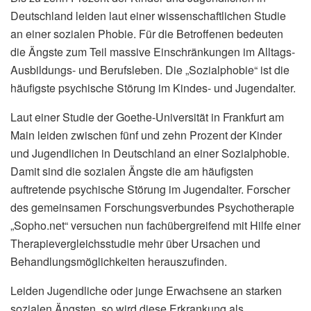
Deutschland leiden laut einer wissenschaftlichen Studie
an einer sozialen Phobie. Für die Betroffenen bedeuten
die Ängste zum Teil massive Einschränkungen im Alltags-
Ausbildungs- und Berufsleben. Die „Sozialphobie“ ist die
häufigste psychische Störung im Kindes- und Jugendalter.
Laut einer Studie der Goethe-Universität in Frankfurt am
Main leiden zwischen fünf und zehn Prozent der Kinder
und Jugendlichen in Deutschland an einer Sozialphobie.
Damit sind die sozialen Ängste die am häufigsten
auftretende psychische Störung im Jugendalter. Forscher
des gemeinsamen Forschungsverbundes Psychotherapie
„Sopho.net“ versuchen nun fachübergreifend mit Hilfe einer
Therapievergleichsstudie mehr über Ursachen und
Behandlungsmöglichkeiten herauszufinden.
Leiden Jugendliche oder junge Erwachsene an starken
sozialen Ängsten, so wird diese Erkrankung als