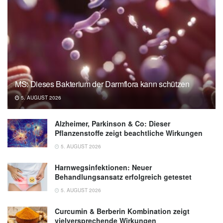
MS: Dieses Bakterium der Darmflora kann schützen
5. AUGUST 2026
Alzheimer, Parkinson & Co: Dieser
Pflanzenstoffe zeigt beachtliche Wirkungen
5. AUGUST 2026
Harnwegsinfektionen: Neuer
Behandlungsansatz erfolgreich getestet
5. AUGUST 2026
Curcumin & Berberin Kombination zeigt
vielversprechende Wirkungen