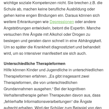
wichtige soziale Kompetenzen nicht. Sie brechen z.B. die
Schule ab, machen keine berufliche Ausbildung oder
gehen keine engen Bindungen ein. Daraus können sich
weitere Erkrankungen wie
Depressionen
oder andere
Angststörungen entwickeln, betont die Expertin. Manche
versuchen ihre Ängste mit Alkohol oder Drogen zu
besiegen und geraten dann schnell in eine Abhängigkeit.
Um so später die Krankheit diagnostiziert und behandelt
wird, um so intensiver manifestiert sie sich auch.
Unterschiedliche Therapieformen
Hilfe können Kinder und Jugendliche in unterschiedlichen
Therapieformen erfahren. „Es gibt insgesamt zwei
Therapieformen, die von unterschiedlichen
Grundannahmen ausgehen.“ Bei der kognitiven
Verhaltenstherapie gehen Therapeuten davon aus, dass
„fehlerhafte Informationsverarbeitungen“ die Ängste
aufrecht erhalten. Wird der Schüler zum Beispiel von den