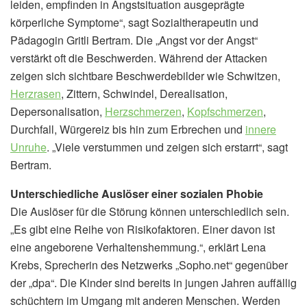
leiden, empfinden in Angstsituation ausgeprägte
körperliche Symptome“, sagt Sozialtherapeutin und
Pädagogin Gritli Bertram. Die „Angst vor der Angst“
verstärkt oft die Beschwerden. Während der Attacken
zeigen sich sichtbare Beschwerdebilder wie Schwitzen,
Herzrasen
, Zittern, Schwindel, Derealisation,
Depersonalisation,
Herzschmerzen
,
Kopfschmerzen
,
Durchfall, Würgereiz bis hin zum Erbrechen und
innere
Unruhe
. „Viele verstummen und zeigen sich erstarrt“, sagt
Bertram.
Unterschiedliche Auslöser einer sozialen Phobie
Die Auslöser für die Störung können unterschiedlich sein.
„Es gibt eine Reihe von Risikofaktoren. Einer davon ist
eine angeborene Verhaltenshemmung.“, erklärt Lena
Krebs, Sprecherin des Netzwerks „Sopho.net“ gegenüber
der „dpa“. Die Kinder sind bereits in jungen Jahren auffällig
schüchtern im Umgang mit anderen Menschen. Werden