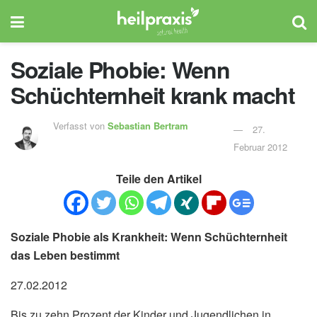
Soziale Phobie: Wenn
Schüchternheit krank macht
Verfasst von
Sebastian Bertram
27.
Februar 2012
Teile den Artikel
Soziale Phobie als Krankheit: Wenn Schüchternheit
das Leben bestimmt
27.02.2012
Bis zu zehn Prozent der Kinder und Jugendlichen in