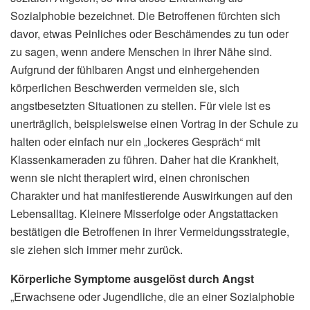
Sozialphobie bezeichnet. Die Betroffenen fürchten sich
davor, etwas Peinliches oder Beschämendes zu tun oder
zu sagen, wenn andere Menschen in ihrer Nähe sind.
Aufgrund der fühlbaren Angst und einhergehenden
körperlichen Beschwerden vermeiden sie, sich
angstbesetzten Situationen zu stellen. Für viele ist es
unerträglich, beispielsweise einen Vortrag in der Schule zu
halten oder einfach nur ein „lockeres Gespräch“ mit
Klassenkameraden zu führen. Daher hat die Krankheit,
wenn sie nicht therapiert wird, einen chronischen
Charakter und hat manifestierende Auswirkungen auf den
Lebensalltag. Kleinere Misserfolge oder Angstattacken
bestätigen die Betroffenen in ihrer Vermeidungsstrategie,
sie ziehen sich immer mehr zurück.
Körperliche Symptome ausgelöst durch Angst
„Erwachsene oder Jugendliche, die an einer Sozialphobie