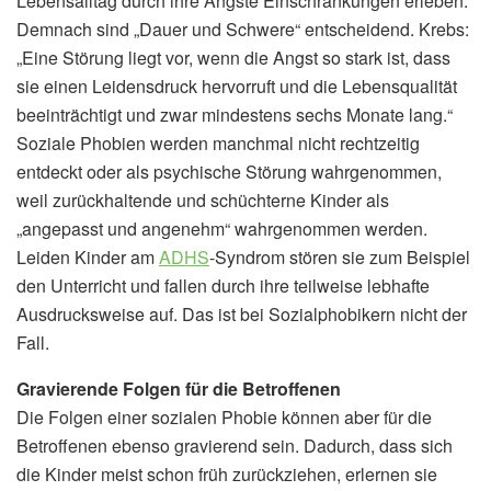
Lebensalltag durch ihre Ängste Einschränkungen erleben.
Demnach sind „Dauer und Schwere“ entscheidend. Krebs:
„Eine Störung liegt vor, wenn die Angst so stark ist, dass
sie einen Leidensdruck hervorruft und die Lebensqualität
beeinträchtigt und zwar mindestens sechs Monate lang.“
Soziale Phobien werden manchmal nicht rechtzeitig
entdeckt oder als psychische Störung wahrgenommen,
weil zurückhaltende und schüchterne Kinder als
„angepasst und angenehm“ wahrgenommen werden.
Leiden Kinder am
ADHS
-Syndrom stören sie zum Beispiel
den Unterricht und fallen durch ihre teilweise lebhafte
Ausdrucksweise auf. Das ist bei Sozialphobikern nicht der
Fall.
Gravierende Folgen für die Betroffenen
Die Folgen einer sozialen Phobie können aber für die
Betroffenen ebenso gravierend sein. Dadurch, dass sich
die Kinder meist schon früh zurückziehen, erlernen sie