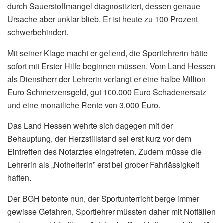
durch Sauerstoffmangel diagnostiziert, dessen genaue
Ursache aber unklar blieb. Er ist heute zu 100 Prozent
schwerbehindert.
Mit seiner Klage macht er geltend, die Sportlehrerin hätte
sofort mit Erster Hilfe beginnen müssen. Vom Land Hessen
als Dienstherr der Lehrerin verlangt er eine halbe Million
Euro Schmerzensgeld, gut 100.000 Euro Schadenersatz
und eine monatliche Rente von 3.000 Euro.
Das Land Hessen wehrte sich dagegen mit der
Behauptung, der Herzstillstand sei erst kurz vor dem
Eintreffen des Notarztes eingetreten. Zudem müsse die
Lehrerin als „Nothelferin” erst bei grober Fahrlässigkeit
haften.
Der BGH betonte nun, der Sportunterricht berge immer
gewisse Gefahren, Sportlehrer müssten daher mit Notfällen