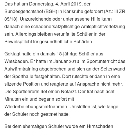
Das hat am Donnerstag, 4. April 2019, der
Bundesgerichtshof (BGH) in Karlsruhe gefordert (Az.: III ZR
35/18). Unzureichende oder unterlassene Hilfe kann
danach eine schadenersatzpflichtige Amtspflichtverletzung
sein. Allerdings bleiben verunfallte Schüler in der
Beweispflicht für gesundheitliche Schäden.
Geklagt hatte ein damals 18-jährige Schüler aus
Wiesbaden. Er hatte im Januar 2013 im Sportunterricht das
Aufwärmtraining abgebrochen und sich an der Seitenwand
der Sporthalle festgehalten. Dort rutschte er dann in eine
sitzende Position und reagierte auf Ansprache nicht mehr.
Die Sportlehrerin rief einen Notarzt. Der traf nach acht
Minuten ein und begann sofort mit
Wiederbelebungsmaßnahmen. Umstritten ist, wie lange
der Schüler noch geatmet hatte.
Bei dem ehemaligen Schüler wurde ein Hirnschaden