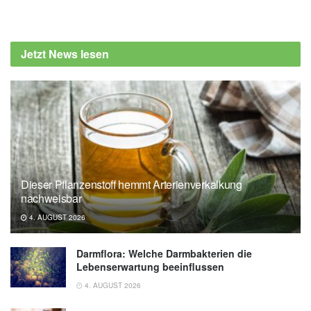
Jetzt News lesen
Dieser Pflanzenstoff hemmt Arterienverkalkung
nachweisbar
4. AUGUST 2026
Darmflora: Welche Darmbakterien die
Lebenserwartung beeinflussen
4. AUGUST 2026