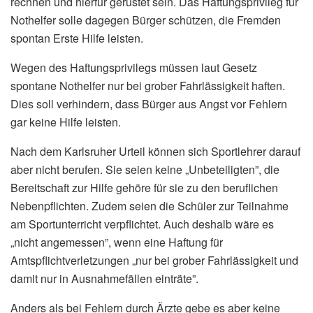
rechnen und hierfür gerüstet sein. Das Haftungsprivileg für
Nothelfer solle dagegen Bürger schützen, die Fremden
spontan Erste Hilfe leisten.
Wegen des Haftungsprivilegs müssen laut Gesetz
spontane Nothelfer nur bei grober Fahrlässigkeit haften.
Dies soll verhindern, dass Bürger aus Angst vor Fehlern
gar keine Hilfe leisten.
Nach dem Karlsruher Urteil können sich Sportlehrer darauf
aber nicht berufen. Sie seien keine „Unbeteiligten”, die
Bereitschaft zur Hilfe gehöre für sie zu den beruflichen
Nebenpflichten. Zudem seien die Schüler zur Teilnahme
am Sportunterricht verpflichtet. Auch deshalb wäre es
„nicht angemessen”, wenn eine Haftung für
Amtspflichtverletzungen „nur bei grober Fahrlässigkeit und
damit nur in Ausnahmefällen einträte”.
Anders als bei Fehlern durch Ärzte gebe es aber keine