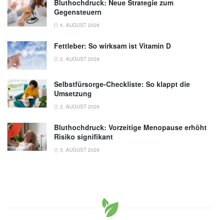
Bluthochdruck: Neue Strategie zum
Gegensteuern
4. AUGUST 2026
Fettleber: So wirksam ist Vitamin D
3. AUGUST 2026
Selbstfürsorge-Checkliste: So klappt die
Umsetzung
3. AUGUST 2026
Bluthochdruck: Vorzeitige Menopause erhöht
Risiko signifikant
3. AUGUST 2026